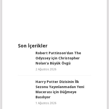
Son İçerikler
Robert Pattinson’dan The
Odyssey için Christopher
Nolan’a Büyük Övgü
2 Ağustos 2026
Harry Potter Dizisinin İlk
Sezonu Yayınlanmadan Yeni
Macerası için Düğmeye
Basılıyor
1 Ağustos 2026