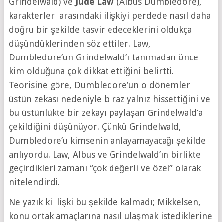
Grindelwald) ve
Jude Law
(Albus Dumbledore),
karakterleri arasındaki ilişkiyi perdede nasıl daha
doğru bir şekilde tasvir edeceklerini oldukça
düşündüklerinden söz ettiler. Law,
Dumbledore’un Grindelwald’ı tanımadan önce
kim olduğuna çok dikkat ettiğini belirtti.
Teorisine göre, Dumbledore’un o dönemler
üstün zekası nedeniyle biraz yalnız hissettiğini ve
bu üstünlükte bir zekayı paylaşan Grindelwald’a
çekildiğini düşünüyor. Çünkü Grindelwald,
Dumbledore’u kimsenin anlayamayacağı şekilde
anlıyordu. Law, Albus ve Grindelwald’ın birlikte
geçirdikleri zamanı “çok değerli ve özel” olarak
nitelendirdi.
Ne yazık ki ilişki bu şekilde kalmadı; Mikkelsen,
konu ortak amaçlarına nasıl ulaşmak istediklerine