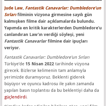
Jude Law
,
Fantastik Canavarlar: Dumbledore’un
Sırları
filminin vizyona girmesine sayılı gün
kalmışken filme dair açıklamalarda bulundu.
Yapımda en kritik karakterlerden Dumbledore’u
canlandıran Law’ın verdiği söyleşi, yeni
Fantastik Canavarlar
filmine dair ipuçları
veriyor.
Fantastik Canavarlar: Dumbledore’un Sırları
Türkiye’de
15 Nisan 2022
tarihinde vizyona
girecek. Bizlerse kelimenin tam anlamıyla
yerimizde duramıyoruz. Beklenti giderek
büyüyor ve oyuncu kadrosu ile yakın zamanda
yapılan basın toplantısı da bu beklentiyi daha da
güçlendirdi
.