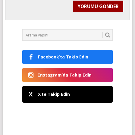
Facebook’ta Takip Edin
Instagram’da Takip Edin
X
X’te Takip Edin