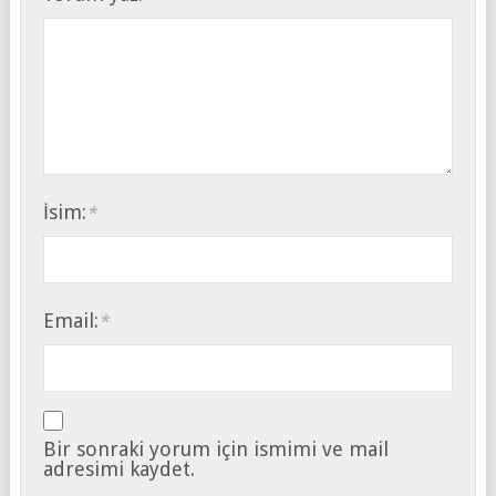
İsim:
*
Email:
*
Bir sonraki yorum için ismimi ve mail
adresimi kaydet.