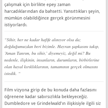
çalışmak için birlikte epey zaman
harcadıklarından da bahsetti. Yansıttıkları şeyin,
mümkün olabildiğince gerçek görünmesini
istiyorlardı.
“Sihir, her ne kadar hafife alınıyor olsa da;
doğduğumuzdan beri bizimle. Hayran şapkasını takıp,
’Aman Tanrım, bu sihir,’ diyemeyiz, değil mi? Bu
nedenle, ilişkinin, insanların, durumların, birbirlerine
olan hayal kırıklıklarının, tamamının gerçek olmasını
istedik. “
Film vizyona girip de bu konuda daha fazlasını
öğrenene kadar sabırsızlıkla bekleyeceğiz.
Dumbledore ve Grindelwald’ın ilişkisiyle ilgili siz