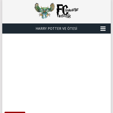
HARRY POTTER VE ÖTESI