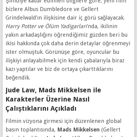
Şimdiye kadar edinilen bilgilere göre, yeni film
bizlere Albus Dumbledore ve Gellert
Grindelwald’ın ilişkisine dair iç görü sağlayacak.
Harry Potter ve Ölüm Yadigarları
’nda, ikilinin
yakın arkadaşlığını öğrendiğimiz güzden beri bu
ikisi hakkında çok daha derin detaylar öğrenmeyi
ister olmuştuk. Görünüşe göre, oyuncular bu
ilişkiyi anlayabilmek için kendi çabalarıyla biraz
kazı yaptılar ve biz de ortaya çıkarttıklarını
beğendik.
Jude Law, Mads Mikkelsen ile
Karakterler Üzerine Nasıl
Çalıştıklarını Açıkladı
Filmin vizyona girmesi için düzenlenen global
basın toplantısında,
Mads Mikkelsen
(Gellert