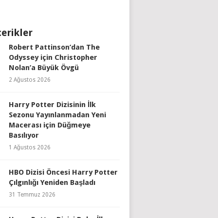
çerikler
Robert Pattinson’dan The
Odyssey için Christopher
Nolan’a Büyük Övgü
2 Ağustos 2026
Harry Potter Dizisinin İlk
Sezonu Yayınlanmadan Yeni
Macerası için Düğmeye
Basılıyor
1 Ağustos 2026
HBO Dizisi Öncesi Harry Potter
Çılgınlığı Yeniden Başladı
31 Temmuz 2026