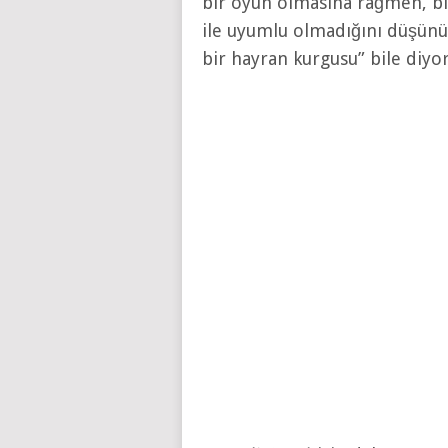
bir oyun olmasına rağmen, bi
ile uyumlu olmadığını düşünü
bir hayran kurgusu” bile diyor