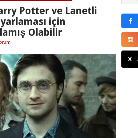
rry Potter ve Lanetli
yarlaması için
lamış Olabilir
Yorum
X