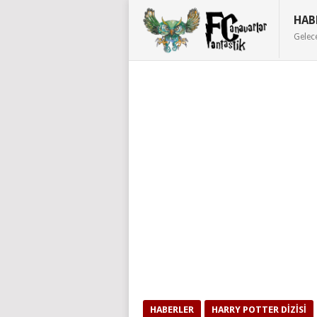
HAB
Gelec
HABERLER
HARRY POTTER DIZISI