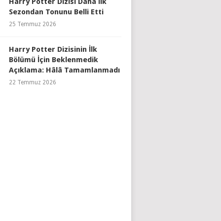
Harry Potter Dizisi Daha İlk
Sezondan Tonunu Belli Etti
25 Temmuz 2026
Harry Potter Dizisinin İlk
Bölümü İçin Beklenmedik
Açıklama: Hâlâ Tamamlanmadı
22 Temmuz 2026