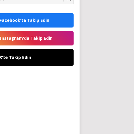
Facebook’ta Takip Edin
Instagram’da Takip Edin
X’te Takip Edin