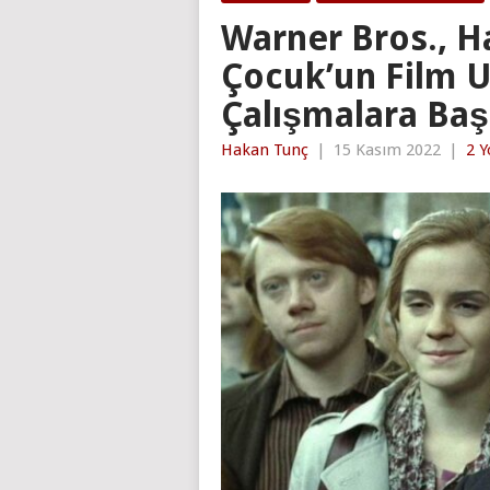
Warner Bros., Ha
Çocuk’un Film U
Çalışmalara Baş
Hakan Tunç
|
15 Kasım 2022
|
2 