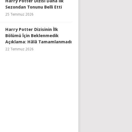
Harry Potter Dizisi Daha İlk
Sezondan Tonunu Belli Etti
25 Temmuz 2026
Harry Potter Dizisinin İlk
Bölümü İçin Beklenmedik
Açıklama: Hâlâ Tamamlanmadı
22 Temmuz 2026