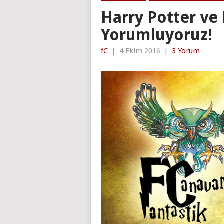
Harry Potter ve 
Yorumluyoruz!
fC
|
4 Ekim 2016
|
3 Yorum