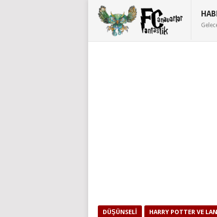
HAB
Gelec
DÜŞÜNSELI
HARRY POTTER VE LA