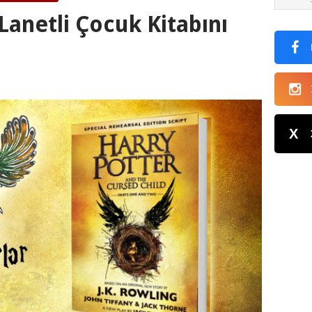
Lanetli Çocuk Kitabını
X