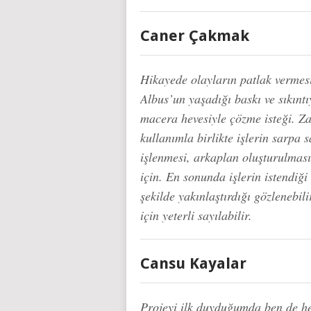
Caner Çakmak
Hikayede olayların patlak vermes
Albus’un yaşadığı baskı ve sıkınt
macera hevesiyle çözme isteği. Za
kullanımla birlikte işlerin sarpa s
işlenmesi, arkaplan oluşturulması
için. En sonunda işlerin istendiği
şekilde yakınlaştırdığı gözlenebi
için yeterli sayılabilir.
Cansu Kayalar
Projeyi ilk duyduğumda ben de h