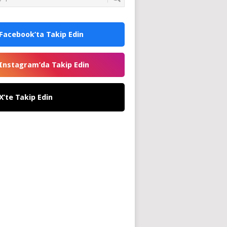
Facebook’ta Takip Edin
Instagram’da Takip Edin
X’te Takip Edin