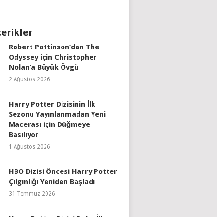
çerikler
Robert Pattinson’dan The
Odyssey için Christopher
Nolan’a Büyük Övgü
2 Ağustos 2026
Harry Potter Dizisinin İlk
Sezonu Yayınlanmadan Yeni
Macerası için Düğmeye
Basılıyor
1 Ağustos 2026
HBO Dizisi Öncesi Harry Potter
Çılgınlığı Yeniden Başladı
31 Temmuz 2026