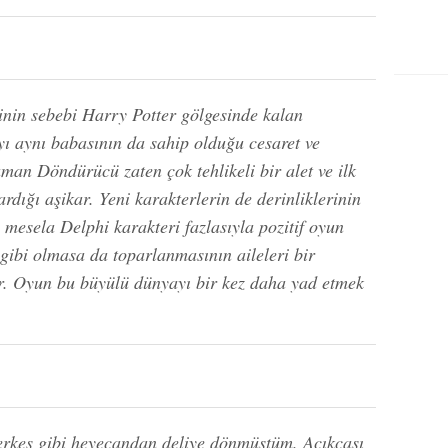
inin sebebi Harry Potter gölgesinde kalan
ıyı aynı babasının da sahip olduğu cesaret ve
man Döndürücü zaten çok tehlikeli bir alet ve ilk
ardığı aşikar. Yeni karakterlerin de derinliklerinin
 mesela Delphi karakteri fazlasıyla pozitif oyun
 gibi olmasa da toparlanmasının aileleri bir
lir. Oyun bu büyülü dünyayı bir kez daha yad etmek
erkes gibi heyecandan deliye dönmüştüm. Açıkçası