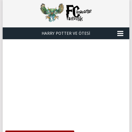
HARRY POTTER VE ÖTESI