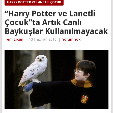
HARRY POTTER VE LANETLI ÇOCUK
“Harry Potter ve Lanetli
Çocuk”ta Artık Canlı
Baykuşlar Kullanılmayacak
İrem Ercan
|
13 Haziran 2016
|
Yorum Yok