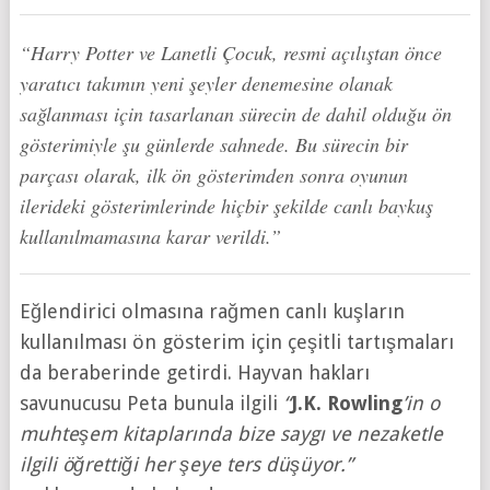
“Harry Potter ve Lanetli Çocuk, resmi açılıştan önce
yaratıcı takımın yeni şeyler denemesine olanak
sağlanması için tasarlanan sürecin de dahil olduğu ön
gösterimiyle şu günlerde sahnede. Bu sürecin bir
parçası olarak, ilk ön gösterimden sonra oyunun
ilerideki gösterimlerinde hiçbir şekilde canlı baykuş
kullanılmamasına karar verildi.”
Eğlendirici olmasına rağmen canlı kuşların
kullanılması ön gösterim için çeşitli tartışmaları
da beraberinde getirdi. Hayvan hakları
savunucusu Peta bunula ilgili
“
J.K. Rowling
’in o
muhteşem kitaplarında bize saygı ve nezaketle
ilgili öğrettiği her şeye ters düşüyor.”