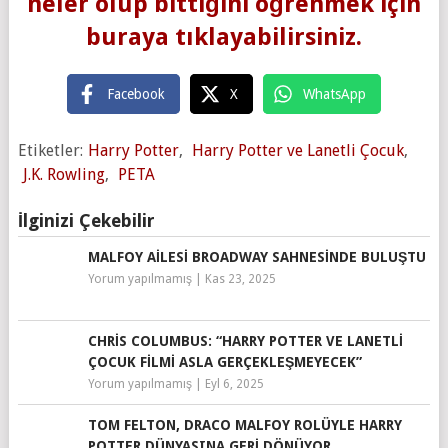
neler olup bittiğini öğrenmek için
buraya tıklayabilirsiniz.
Facebook
X
WhatsApp
Etiketler:
Harry Potter
,
Harry Potter ve Lanetli Çocuk
,
J.K. Rowling
,
PETA
İlginizi Çekebilir
MALFOY AILESI BROADWAY SAHNESINDE BULUŞTU
Yorum yapılmamış
|
Kas 23, 2025
CHRIS COLUMBUS: “HARRY POTTER VE LANETLI
ÇOCUK FILMI ASLA GERÇEKLEŞMEYECEK”
Yorum yapılmamış
|
Eyl 6, 2025
TOM FELTON, DRACO MALFOY ROLÜYLE HARRY
POTTER DÜNYASINA GERI DÖNÜYOR