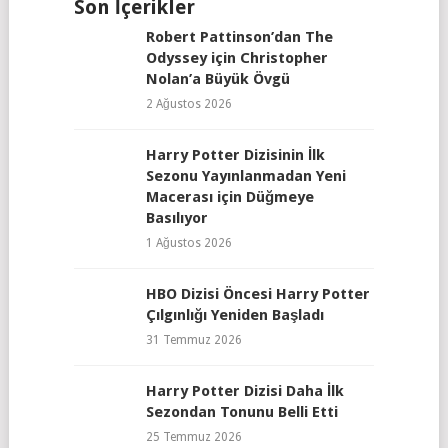
Son İçerikler
Robert Pattinson’dan The
Odyssey için Christopher
Nolan’a Büyük Övgü
2 Ağustos 2026
Harry Potter Dizisinin İlk
Sezonu Yayınlanmadan Yeni
Macerası için Düğmeye
Basılıyor
1 Ağustos 2026
HBO Dizisi Öncesi Harry Potter
Çılgınlığı Yeniden Başladı
31 Temmuz 2026
Harry Potter Dizisi Daha İlk
Sezondan Tonunu Belli Etti
25 Temmuz 2026