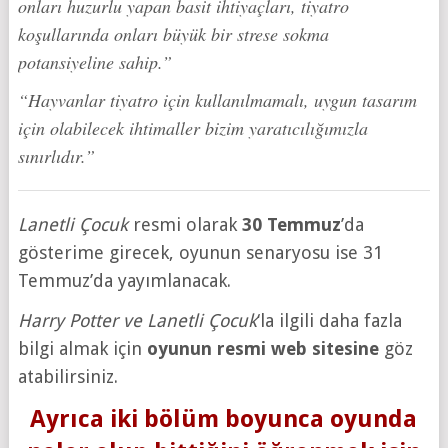
onları huzurlu yapan basit ihtiyaçları, tiyatro
koşullarında onları büyük bir strese sokma
potansiyeline sahip.”
“Hayvanlar tiyatro için kullanılmamalı, uygun tasarım
için olabilecek ihtimaller bizim yaratıcılığımızla
sınırlıdır.”
Lanetli Çocuk
resmi olarak
30 Temmuz
’da
gösterime girecek, oyunun senaryosu ise 31
Temmuz’da yayımlanacak.
Harry Potter ve Lanetli Çocuk
‘la ilgili daha fazla
bilgi almak için
oyunun resmi web sitesine
göz
atabilirsiniz.
Ayrıca iki bölüm boyunca oyunda