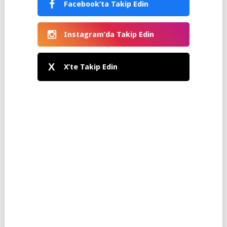
Facebook’ta Takip Edin
Instagram’da Takip Edin
X
X’te Takip Edin