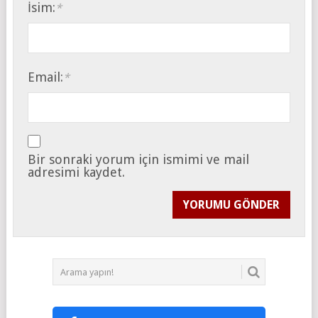
İsim:
*
Email:
*
Bir sonraki yorum için ismimi ve mail
adresimi kaydet.