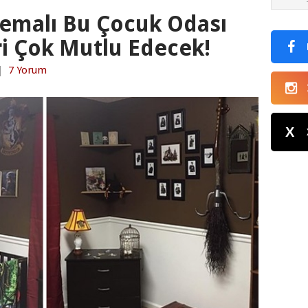
Temalı Bu Çocuk Odası
i Çok Mutlu Edecek!
|
7 Yorum
X