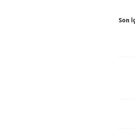
Son İ