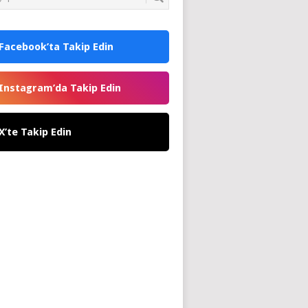
Facebook’ta Takip Edin
Instagram’da Takip Edin
X’te Takip Edin