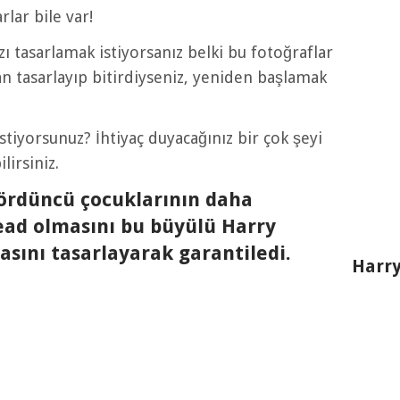
lar bile var!
ı tasarlamak istiyorsanız belki bu fotoğraflar
an tasarlayıp bitirdiyseniz, yeniden başlamak
stiyorsunuz? İhtiyaç duyacağınız bir çok şeyi
lirsiniz.
dördüncü çocuklarının daha
ad olmasını bu büyülü Harry
asını tasarlayarak garantiledi.
Harry