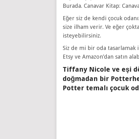
Burada. Canavar Kitap: Canavar
Eğer siz de kendi çocuk odanız
size ilham verir. Ve eğer çokt
isteyebilirsiniz.
Siz de mi bir oda tasarlamak i
Etsy ve Amazon’dan satın alabi
Tiffany Nicole ve eşi 
doğmadan bir Potterhe
Potter temalı çocuk od