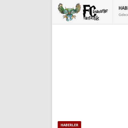
HAB
Gelec
HABERLER