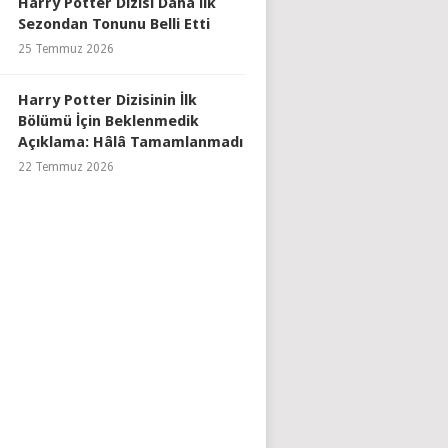
Harry Potter Dizisi Daha İlk
Sezondan Tonunu Belli Etti
25 Temmuz 2026
Harry Potter Dizisinin İlk
Bölümü İçin Beklenmedik
Açıklama: Hâlâ Tamamlanmadı
22 Temmuz 2026