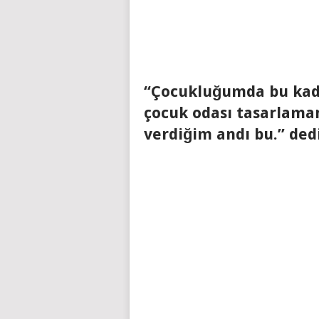
“Çocukluğumda bu kadar
çocuk odası tasarlama
verdiğim andı bu.” dedi