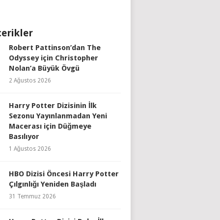
çerikler
Robert Pattinson’dan The
Odyssey için Christopher
Nolan’a Büyük Övgü
2 Ağustos 2026
Harry Potter Dizisinin İlk
Sezonu Yayınlanmadan Yeni
Macerası için Düğmeye
Basılıyor
1 Ağustos 2026
HBO Dizisi Öncesi Harry Potter
Çılgınlığı Yeniden Başladı
31 Temmuz 2026