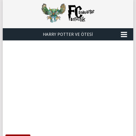
HARRY POTTER VE ÖTESI