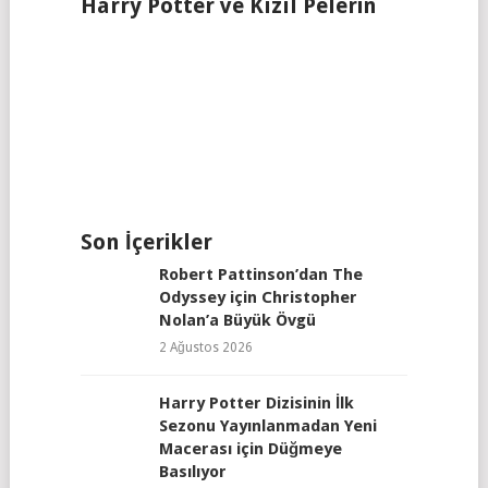
Harry Potter ve Kızıl Pelerin
Son İçerikler
Robert Pattinson’dan The
Odyssey için Christopher
Nolan’a Büyük Övgü
2 Ağustos 2026
Harry Potter Dizisinin İlk
Sezonu Yayınlanmadan Yeni
Macerası için Düğmeye
Basılıyor