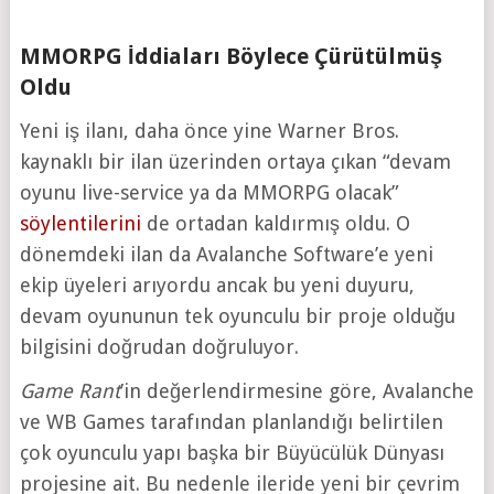
MMORPG İddiaları Böylece Çürütülmüş
Oldu
Yeni iş ilanı, daha önce yine Warner Bros.
kaynaklı bir ilan üzerinden ortaya çıkan “devam
oyunu live-service ya da MMORPG olacak”
söylentilerini
de ortadan kaldırmış oldu. O
dönemdeki ilan da Avalanche Software’e yeni
ekip üyeleri arıyordu ancak bu yeni duyuru,
devam oyununun tek oyunculu bir proje olduğu
bilgisini doğrudan doğruluyor.
Game Rant
’in değerlendirmesine göre, Avalanche
ve WB Games tarafından planlandığı belirtilen
çok oyunculu yapı başka bir Büyücülük Dünyası
projesine ait. Bu nedenle ileride yeni bir çevrim