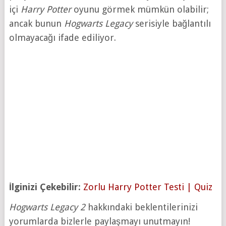
içi
Harry Potter
oyunu görmek mümkün olabilir;
ancak bunun
Hogwarts Legacy
serisiyle bağlantılı
olmayacağı ifade ediliyor.
İlginizi Çekebilir:
Zorlu Harry Potter Testi | Quiz
Hogwarts Legacy 2
hakkındaki beklentilerinizi
yorumlarda bizlerle paylaşmayı unutmayın!