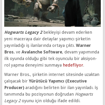
Hogwarts Legacy 2
bekleyişi devam ederken
yeni maceraya dair detaylar yapımcı şirketin
yayınladığı iş ilanlarında ortaya çıktı.
Warner
Bros.
ve
Avalanche Software
, devam yapımında
ilk oyunda olduğu gibi tek oyunculu bir aksiyon-
rol yapma deneyimi sunmaya
hedefliyor
.
Warner Bros., şirketin internet sitesinde uzaktan
çalışacak bir
Yürütücü Yapımcı (Executive
Producer)
aradığını belirten bir ilan yayınladı. İş
tanımında bu pozisyonun doğrudan
Hogwarts
Legacy 2
oyunu için olduğu ifade edildi.