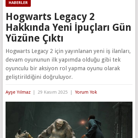
HABERLER
Hogwarts Legacy 2
Hakkında Yeni İpuçları Gün
Yüzüne Çıktı
Hogwarts Legacy 2 için yayınlanan yeni iş ilanları,
devam oyununun ilk yapımda olduğu gibi tek
oyunculu bir aksiyon rol yapma oyunu olarak
geliştirildiğini doğruluyor.
Ayşe Yılmaz
|
29 Kasım 2025
|
Yorum Yok