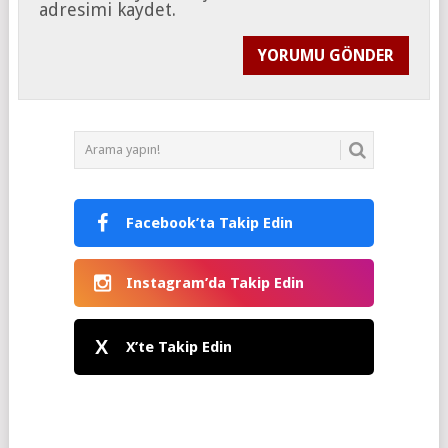
adresimi kaydet.
Facebook’ta Takip Edin
Instagram’da Takip Edin
X
X’te Takip Edin