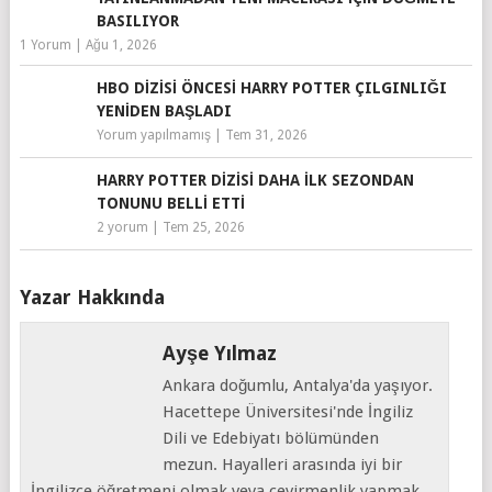
BASILIYOR
1 Yorum
|
Ağu 1, 2026
HBO DIZISI ÖNCESI HARRY POTTER ÇILGINLIĞI
YENIDEN BAŞLADI
Yorum yapılmamış
|
Tem 31, 2026
HARRY POTTER DIZISI DAHA İLK SEZONDAN
TONUNU BELLI ETTI
2 yorum
|
Tem 25, 2026
Yazar Hakkında
Ayşe Yılmaz
Ankara doğumlu, Antalya'da yaşıyor.
Hacettepe Üniversitesi'nde İngiliz
Dili ve Edebiyatı bölümünden
mezun. Hayalleri arasında iyi bir
İngilizce öğretmeni olmak veya çevirmenlik yapmak