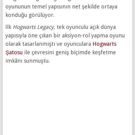
oyununun temel yapısının net şekilde ortaya
konduğu görülüyor.
İlk
Hogwarts Legacy
, tek oyunculu açık dünya
yapısıyla öne çıkan bir aksiyon-rol yapma oyunu
olarak tasarlanmıştı ve oyunculara
Hogwarts
Şatosu
ile çevresini geniş biçimde keşfetme
imkânı sunmuştu.