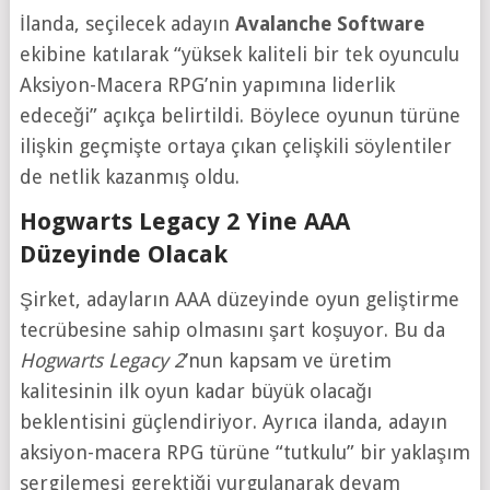
İlanda, seçilecek adayın
Avalanche Software
ekibine katılarak “yüksek kaliteli bir tek oyunculu
Aksiyon-Macera RPG’nin yapımına liderlik
edeceği” açıkça belirtildi. Böylece oyunun türüne
ilişkin geçmişte ortaya çıkan çelişkili söylentiler
de netlik kazanmış oldu.
Hogwarts Legacy 2 Yine AAA
Düzeyinde Olacak
Şirket, adayların AAA düzeyinde oyun geliştirme
tecrübesine sahip olmasını şart koşuyor. Bu da
Hogwarts Legacy 2
’nun kapsam ve üretim
kalitesinin ilk oyun kadar büyük olacağı
beklentisini güçlendiriyor. Ayrıca ilanda, adayın
aksiyon-macera RPG türüne “tutkulu” bir yaklaşım
sergilemesi gerektiği vurgulanarak devam