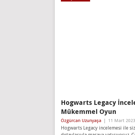
Hogwarts Legacy İncel
Mükemmel Oyun
Özgürcan Uzunyaşa
|
11 Mart 202
Hogwarts Legacy incelemesi ile si
detaylarıyla masaya yatırıyoruz. Ç