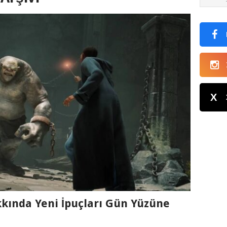
X
kında Yeni İpuçları Gün Yüzüne