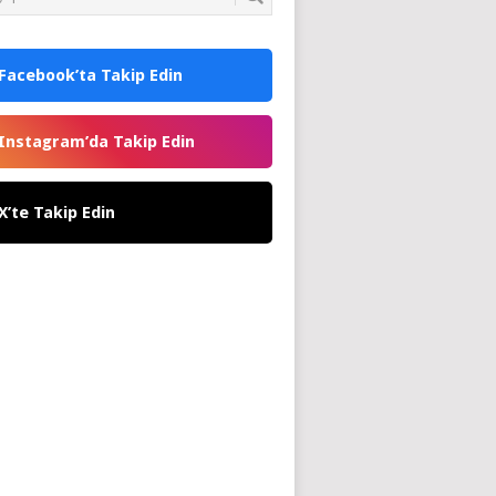
Facebook’ta Takip Edin
Instagram’da Takip Edin
X’te Takip Edin