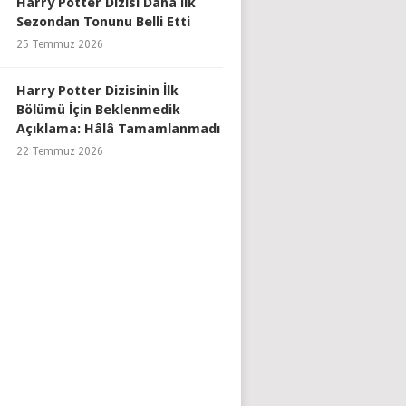
Harry Potter Dizisi Daha İlk
Sezondan Tonunu Belli Etti
25 Temmuz 2026
Harry Potter Dizisinin İlk
Bölümü İçin Beklenmedik
Açıklama: Hâlâ Tamamlanmadı
22 Temmuz 2026