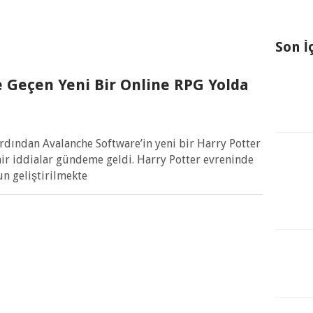
Son İ
 Geçen Yeni Bir Online RPG Yolda
rdından Avalanche Software’in yeni bir Harry Potter
air iddialar gündeme geldi. Harry Potter evreninde
n geliştirilmekte