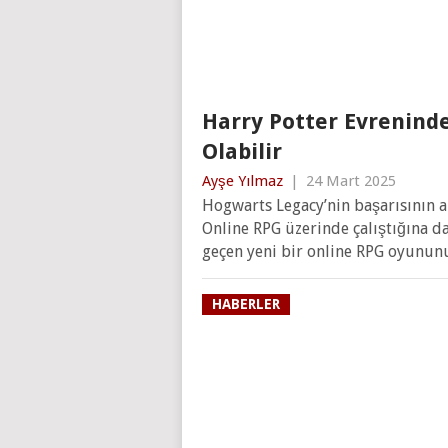
Harry Potter Evreninde
Olabilir
Ayşe Yılmaz
|
24 Mart 2025
Hogwarts Legacy’nin başarısının a
Online RPG üzerinde çalıştığına d
geçen yeni bir online RPG oyununu
HABERLER