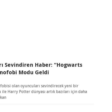
rı Sevindiren Haber: “Hogwarts
nofobi Modu Geldi
obisi olan oyuncuları sevindirecek yeni bir
ile Harry Potter dünyası artık bazıları için daha
ıkan