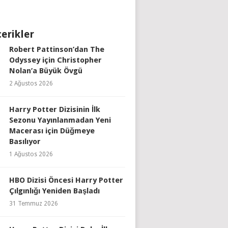
çerikler
Robert Pattinson’dan The
Odyssey için Christopher
Nolan’a Büyük Övgü
2 Ağustos 2026
Harry Potter Dizisinin İlk
Sezonu Yayınlanmadan Yeni
Macerası için Düğmeye
Basılıyor
1 Ağustos 2026
HBO Dizisi Öncesi Harry Potter
Çılgınlığı Yeniden Başladı
31 Temmuz 2026