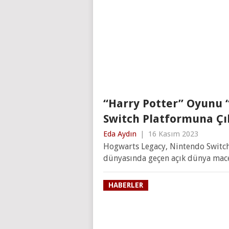
“Harry Potter” Oyunu 
Switch Platformuna Çı
Eda Aydın
|
16 Kasım 2023
Hogwarts Legacy, Nintendo Switch
dünyasında geçen açık dünya mace
HABERLER