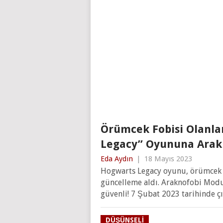
Örümcek Fobisi Olanla
Legacy” Oyununa Arak
Eda Aydın
|
18 Mayıs 2023
Hogwarts Legacy oyunu, örümcek f
güncelleme aldı. Araknofobi Modu 
güvenli! 7 Şubat 2023 tarihinde ç
DÜŞÜNSELI