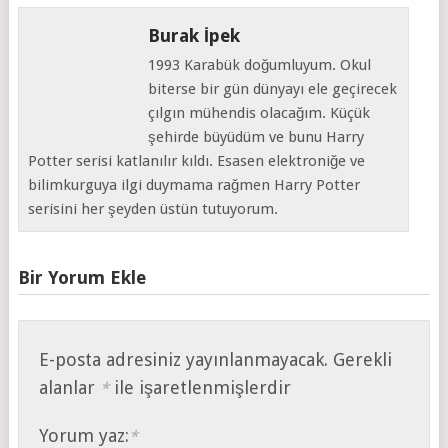
Burak İpek
1993 Karabük doğumluyum. Okul
biterse bir gün dünyayı ele geçirecek
çılgın mühendis olacağım. Küçük
şehirde büyüdüm ve bunu Harry
Potter serisi katlanılır kıldı. Esasen elektroniğe ve
bilimkurguya ilgi duymama rağmen Harry Potter
serisini her şeyden üstün tutuyorum.
Bir Yorum Ekle
E-posta adresiniz yayınlanmayacak.
Gerekli
alanlar
ile işaretlenmişlerdir
*
Yorum yaz:
*