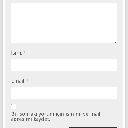
İsim:
*
Email:
*
Bir sonraki yorum için ismimi ve mail
adresimi kaydet.