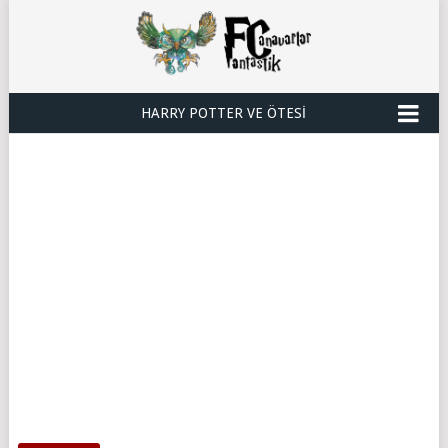
HARRY POTTER VE ÖTESI