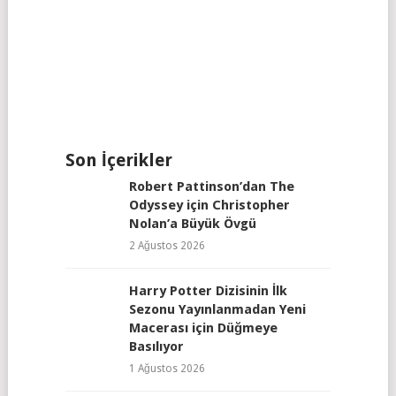
Son İçerikler
Robert Pattinson’dan The
Odyssey için Christopher
Nolan’a Büyük Övgü
2 Ağustos 2026
Harry Potter Dizisinin İlk
Sezonu Yayınlanmadan Yeni
Macerası için Düğmeye
Basılıyor
1 Ağustos 2026