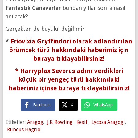
Fantastik Canavarlar
bundan yıllar sonra nasıl
anılacak?
Gerçekten de büyülü, değil mi?
*
Eriovixia Gryffindori olarak adlandırılan
örümcek türü hakkındaki haberimiz için
buraya tıklayabilirsiniz!
* Harryplax Severus adını verdikleri
küçük bir yengeç türü hakkındaki
haberimiz içinse buraya tıklayabilirsiniz!
Facebook
X
WhatsApp
Etiketler:
Aragog
,
J.K. Rowling
,
Keşif
,
Lycosa Aragogi
,
Rubeus Hagrid