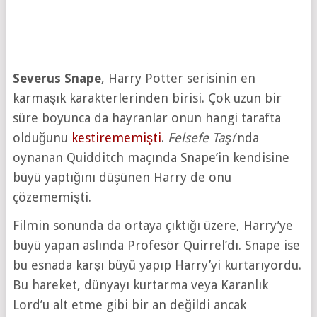
Severus Snape
, Harry Potter serisinin en
karmaşık karakterlerinden birisi. Çok uzun bir
süre boyunca da hayranlar onun hangi tarafta
olduğunu
kestirememişti
.
Felsefe Taşı
’nda
oynanan Quidditch maçında Snape’in kendisine
büyü yaptığını düşünen Harry de onu
çözememişti.
Filmin sonunda da ortaya çıktığı üzere, Harry’ye
büyü yapan aslında Profesör Quirrel’dı. Snape ise
bu esnada karşı büyü yapıp Harry’yi kurtarıyordu.
Bu hareket, dünyayı kurtarma veya Karanlık
Lord’u alt etme gibi bir an değildi ancak