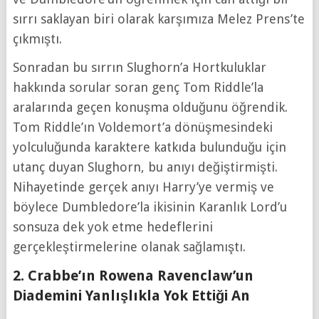
sırrı saklayan biri olarak karşımıza Melez Prens’te
çıkmıştı.
Sonradan bu sırrın Slughorn’a Hortkuluklar
hakkında sorular soran genç Tom Riddle’la
aralarında geçen konuşma olduğunu öğrendik.
Tom Riddle’ın Voldemort’a dönüşmesindeki
yolculuğunda karaktere katkıda bulunduğu için
utanç duyan Slughorn, bu anıyı değiştirmişti.
Nihayetinde gerçek anıyı Harry’ye vermiş ve
böylece Dumbledore’la ikisinin Karanlık Lord’u
sonsuza dek yok etme hedeflerini
gerçekleştirmelerine olanak sağlamıştı.
2. Crabbe’ın Rowena Ravenclaw’un
Diademini Yanlışlıkla Yok Ettiği An