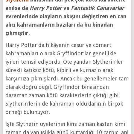
anılsa da
Harry Potter
ve
Fantastik Canavarlar
evrenlerinde olayların akışını değiştiren en can
alıcı kahramanların bazıları da bu binadan
çıkmıştır.
Harry Potter’da hikâyenin cesur ve cömert
kahramanları olarak Gryffindor’lar genellikle
iyileri temsil ediyordu. Öte yandan Slytherin’ler
sürekli katıksız kötü, kibirli ve kurnaz olarak
karşımıza çıkmışlardı. Ancak bu genellemeler tam
olarak doğru değil. Gryffindor binasından
dazaman zaman kötü karakterlerin çıktığı gibi
Slytherin’lerin de kahraman olduklarının birçok
örneği bulunuyor.
İşte Slytherin üyelerinin kimi zaman kasten kimi
zaman da yanlışlıkla günü kurtardığı 10 çarpıcı an!