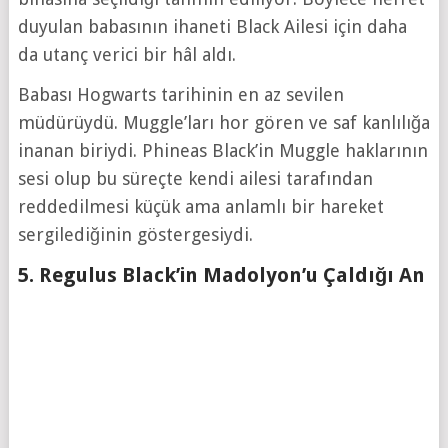
duyulan babasının ihaneti Black Ailesi için daha
da utanç verici bir hâl aldı.
Babası Hogwarts tarihinin en az sevilen
müdürüydü. Muggle’ları hor gören ve saf kanlılığa
inanan biriydi. Phineas Black’in Muggle haklarının
sesi olup bu süreçte kendi ailesi tarafından
reddedilmesi küçük ama anlamlı bir hareket
sergilediğinin göstergesiydi.
5. Regulus Black’in Madolyon’u Çaldığı An