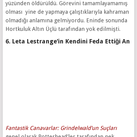
yüzünden öldürüldü. Görevini tamamlayamamış
olması yine de yapmaya çalıştıklarıyla kahraman
olmadığı anlamına gelmiyordu. Eninde sonunda
Hortkuluk Altın Üçlü tarafından yok edilmişti.
6. Leta Lestrange’in Kendini Feda Ettiği An
Fantastik Canavarlar: Grindelwald’un Suçları
genel olarak Potterhead’ler tarafından pek