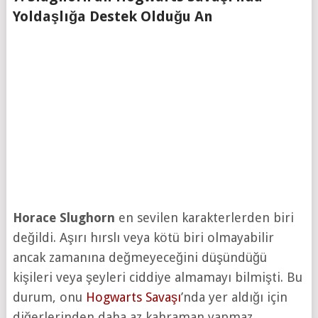
Yoldaşlığa Destek Olduğu An
Horace Slughorn
en sevilen karakterlerden biri
değildi. Aşırı hırslı veya kötü biri olmayabilir
ancak zamanına değmeyeceğini düşündüğü
kişileri veya şeyleri ciddiye almamayı bilmişti. Bu
durum, onu
Hogwarts Savaşı
’nda yer aldığı için
diğerlerinden daha az kahraman yapmaz.