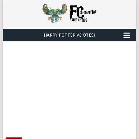
HARRY POTTER VE ÖTESI