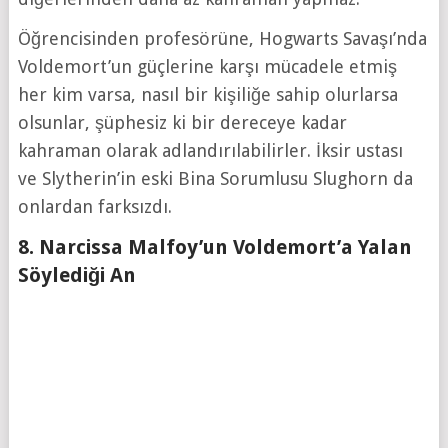
Öğrencisinden profesörüne, Hogwarts Savaşı’nda
Voldemort’un güçlerine karşı mücadele etmiş
her kim varsa, nasıl bir kişiliğe sahip olurlarsa
olsunlar, şüphesiz ki bir dereceye kadar
kahraman olarak adlandırılabilirler. İksir ustası
ve Slytherin’in eski Bina Sorumlusu Slughorn da
onlardan farksızdı.
8. Narcissa Malfoy’un Voldemort’a Yalan
Söylediği An