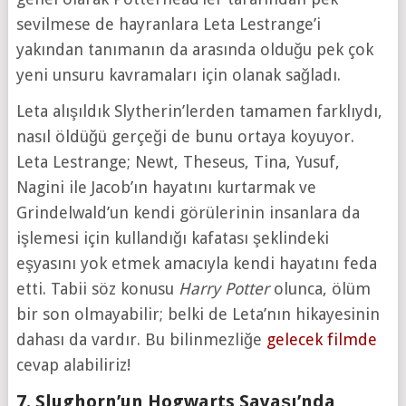
sevilmese de hayranlara Leta Lestrange’i
yakından tanımanın da arasında olduğu pek çok
yeni unsuru kavramaları için olanak sağladı.
Leta alışıldık Slytherin’lerden tamamen farklıydı,
nasıl öldüğü gerçeği de bunu ortaya koyuyor.
Leta Lestrange; Newt, Theseus, Tina, Yusuf,
Nagini ile Jacob’ın hayatını kurtarmak ve
Grindelwald’un kendi görülerinin insanlara da
işlemesi için kullandığı kafatası şeklindeki
eşyasını yok etmek amacıyla kendi hayatını feda
etti. Tabii söz konusu
Harry Potter
olunca, ölüm
bir son olmayabilir; belki de Leta’nın hikayesinin
dahası da vardır. Bu bilinmezliğe
gelecek filmde
cevap alabiliriz!
7. Slughorn’un Hogwarts Savaşı’nda