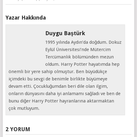
Yazar Hakkında
Duygu Baştürk
1995 yılında Aydın’da doğdum. Dokuz
Eylül Üniversitesi’nde Mütercim
Tercümanlık bölümünden mezun
oldum. Harry Potter hayatımda hep
önemli bir yere sahip olmuştur. Ben büyüdükçe
içimdeki bu sevgi de benimle birlikte büyümeye
devam etti. Çocukluğumdan beri dile olan ilgim,
onların dünyasını daha iyi anlamamı sağladı ve ben de
bunu diğer Harry Potter hayranlarına aktarmaktan
çok mutluyum.
2 YORUM