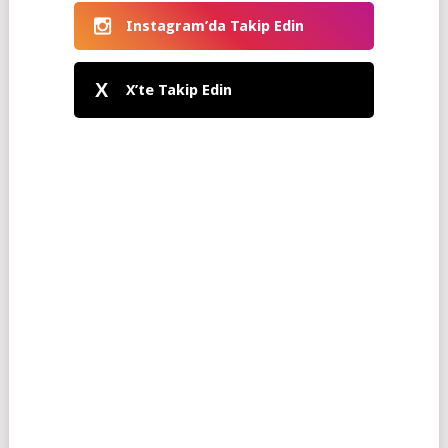
Instagram’da Takip Edin
X
X’te Takip Edin