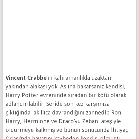
Vincent Crabbe
’ın kahramanlıkla uzaktan
yakından alakası yok. Aslına bakarsanız kendisi,
Harry Potter evreninde sıradan bir kötü olarak
adlandırılabilir. Seride son kez karşımıza
çıktığında, akıllıca davrandığını zannedip Ron,
Harry, Hermione ve Draco’yu Zebani ateşiyle
öldürmeye kalkmış ve bunun sonucunda İhtiyaç
Odası’nda hayatını kaybeden kendisi olmuştu.