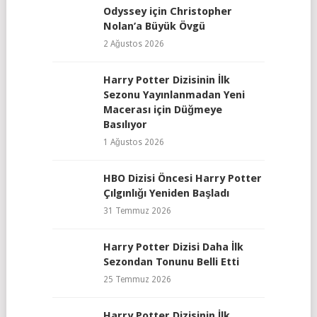
Odyssey için Christopher
Nolan’a Büyük Övgü
2 Ağustos 2026
Harry Potter Dizisinin İlk
Sezonu Yayınlanmadan Yeni
Macerası için Düğmeye
Basılıyor
1 Ağustos 2026
HBO Dizisi Öncesi Harry Potter
Çılgınlığı Yeniden Başladı
31 Temmuz 2026
Harry Potter Dizisi Daha İlk
Sezondan Tonunu Belli Etti
25 Temmuz 2026
Harry Potter Dizisinin İlk