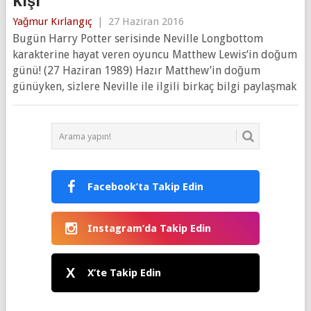
Kişi”
Yağmur Kırlangıç
|
27 Haziran 2016
Bugün Harry Potter serisinde Neville Longbottom
karakterine hayat veren oyuncu Matthew Lewis‘in doğum
günü! (27 Haziran 1989) Hazır Matthew’in doğum
günüyken, sizlere Neville ile ilgili birkaç bilgi paylaşmak
Facebook’ta Takip Edin
Instagram’da Takip Edin
X
X’te Takip Edin