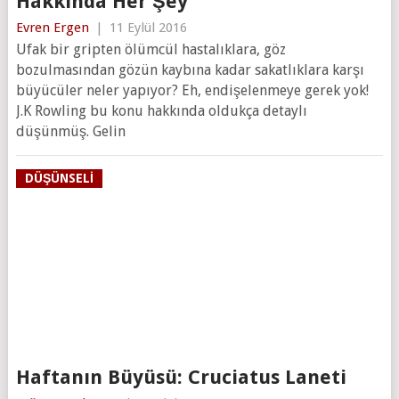
Hakkında Her Şey
Evren Ergen
|
11 Eylül 2016
Ufak bir gripten ölümcül hastalıklara, göz
bozulmasından gözün kaybına kadar sakatlıklara karşı
büyücüler neler yapıyor? Eh, endişelenmeye gerek yok!
J.K Rowling bu konu hakkında oldukça detaylı
düşünmüş. Gelin
DÜŞÜNSELI
Haftanın Büyüsü: Cruciatus Laneti