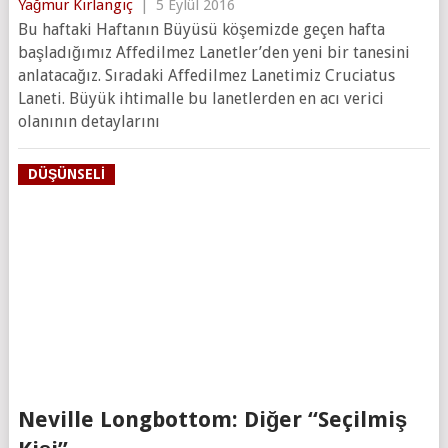
Yağmur Kırlangıç
|
5 Eylül 2016
Bu haftaki Haftanın Büyüsü köşemizde geçen hafta
başladığımız Affedilmez Lanetler’den yeni bir tanesini
anlatacağız. Sıradaki Affedilmez Lanetimiz Cruciatus
Laneti. Büyük ihtimalle bu lanetlerden en acı verici
olanının detaylarını
DÜŞÜNSELI
Neville Longbottom: Diğer “Seçilmiş