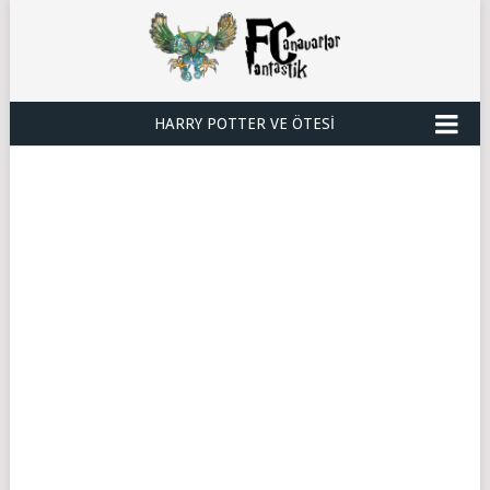
HARRY POTTER VE ÖTESI