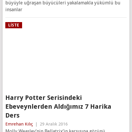
büyüyle uğraşan büyücüleri yakalamakla yükümlü bu
insanlar
LISTE
Harry Potter Serisindeki
Ebeveynlerden Aldığımız 7 Harika
Ders
Emrehan Kılıç
|
29 Aralık 2016
Molly Weasley’nin Bellatrix’in karşısına gözünü