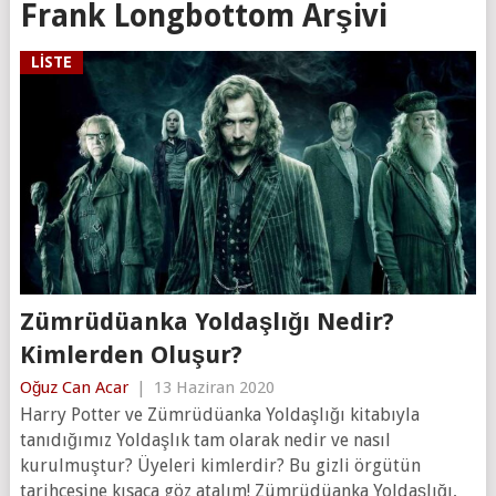
Frank Longbottom Arşivi
LISTE
Zümrüdüanka Yoldaşlığı Nedir?
Kimlerden Oluşur?
Oğuz Can Acar
|
13 Haziran 2020
Harry Potter ve Zümrüdüanka Yoldaşlığı kitabıyla
tanıdığımız Yoldaşlık tam olarak nedir ve nasıl
kurulmuştur? Üyeleri kimlerdir? Bu gizli örgütün
tarihçesine kısaca göz atalım! Zümrüdüanka Yoldaşlığı,