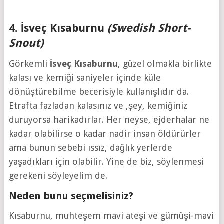
4. İsveç Kısaburnu
(Swedish Short-
Snout)
Görkemli
İsveç
Kısaburnu
, güzel olmakla birlikte
kalası ve kemiği saniyeler içinde küle
dönüştürebilme becerisiyle kullanışlıdır da.
Etrafta fazladan kalasınız ve ,şey, kemiğiniz
duruyorsa harikadırlar. Her neyse, ejderhalar ne
kadar olabilirse o kadar nadir insan öldürürler
ama bunun sebebi ıssız, dağlık yerlerde
yaşadıkları için olabilir. Yine de biz, söylenmesi
gerekeni söyleyelim de.
Neden bunu seçmelisiniz?
Kısaburnu, muhteşem mavi ateşi ve gümüşi-mavi