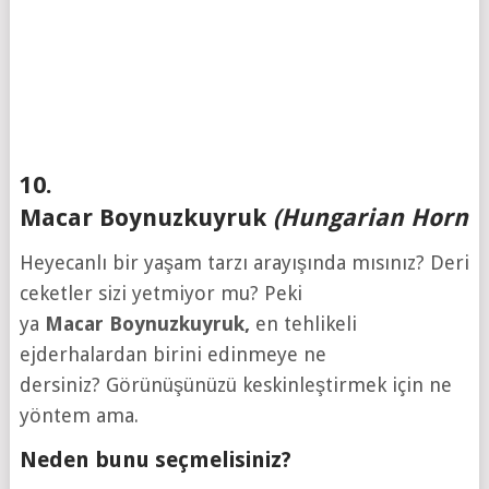
10.
Macar Boynuzkuyruk
(Hungarian Hornta
Heyecanlı bir yaşam tarzı arayışında mısınız? Deri
ceketler sizi yetmiyor mu? Peki
ya
Macar
Boynuzkuyruk
,
en tehlikeli
ejderhalardan birini edinmeye ne
dersiniz? Görünüşünüzü keskinleştirmek için ne
yöntem ama.
Neden bunu seçmelisiniz?