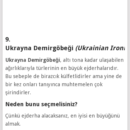
9.
Ukrayna Demirgöbeği
(Ukrainian Ironbe
Ukrayna
Demirgöbeği
, altı tona kadar ulaşabilen
ağırlıklarıyla türlerinin en büyük ejderhalarıdır.
Bu sebeple de birazcık külfetlidirler ama yine de
bir kez onları tanıyınca muhtemelen çok
şirindirler.
Neden bunu seçmelisiniz?
Çünkü ejderha alacaksanız, en iyisi en büyüğünü
almak.