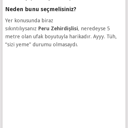
Neden bunu seçmelisiniz?
Yer konusunda biraz
sıkıntılıysanız
Peru
Zehirdişlisi
, neredeyse 5
metre olan ufak boyutuyla harikadır. Ayyy. Tüh,
“sizi yeme” durumu olmasaydı.