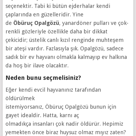
seçenektir. Tabi ki bütün ejderhalar kendi
çaplarında en güzelleridir. Yine
de
Öbüruç
Opalgözü
, yanardöner pulları ve çok-
renkli gözleriyle özellikle daha bir dikkat
çekicidir; üstelik canlı kızıl renginde muhteşem
bir ateşi vardır. Fazlasıyla şık. Opalgözü, sadece
sadık bir ev hayvanı olmakla kalmayıp ev halkına
da hoş bir ilave olacaktır.
Neden bunu seçmelisiniz?
Eğer kendi evcil hayvanınız tarafından
öldürülmek
istemiyorsanız, Öbüruç Opalgözü bunun için
gayet idealdir. Hatta, karnı aç
olmadıkça insanları çok nadir öldürür. Hepimiz
yemekten önce biraz huysuz olmaz mıyız zaten?