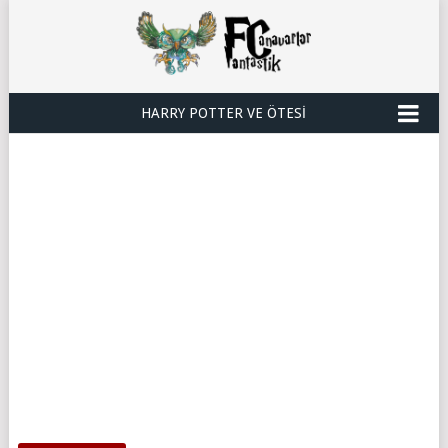
HARRY POTTER VE ÖTESI