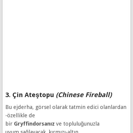
3. Çin Ateştopu
(Chinese Fireball)
Bu ejderha, görsel olarak tatmin edici olanlardan
-özellikle de
bir
Gryffindorsanız
ve topluluğunuzla
uyum sağlayacak kırmızı-altın