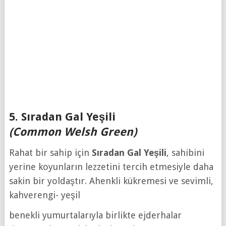
5. Sıradan Gal Yeşili
(Common Welsh Green)
Rahat bir sahip için
Sıradan
Gal
Yeşili
, sahibini
yerine koyunların lezzetini tercih etmesiyle daha
sakin bir yoldaştır. Ahenkli kükremesi ve sevimli,
kahverengi- yeşil
benekli yumurtalarıyla birlikte ejderhalar