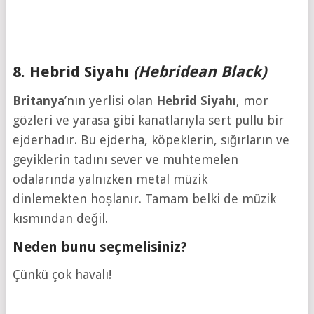
8. Hebrid Siyahı
(Hebridean Black)
Britanya
’nın yerlisi olan
Hebrid
Siyahı
, mor
gözleri ve yarasa gibi kanatlarıyla sert pullu bir
ejderhadır. Bu ejderha, köpeklerin, sığırların ve
geyiklerin tadını sever ve muhtemelen
odalarında yalnızken metal müzik
dinlemekten hoşlanır. Tamam belki de müzik
kısmından değil.
Neden bunu seçmelisiniz?
Çünkü çok havalı!