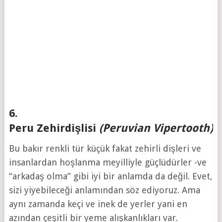
6.
Peru Zehirdişlisi
(Peruvian Vipertooth)
Bu bakır renkli tür küçük fakat zehirli dişleri ve
insanlardan hoşlanma meyilliyle güçlüdürler -ve
“arkadaş olma” gibi iyi bir anlamda da değil. Evet,
sizi yiyebileceği anlamından söz ediyoruz. Ama
aynı zamanda keçi ve inek de yerler yani en
azından çeşitli bir yeme alışkanlıkları var.