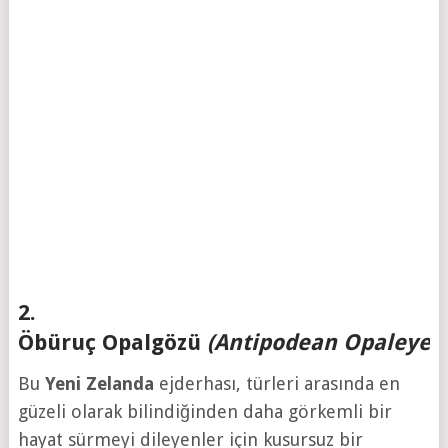
2.
Öbüruç Opalgözü
(Antipodean Opaleye)
Bu
Yeni
Zelanda
ejderhası, türleri arasında en
güzeli olarak bilindiğinden daha görkemli bir
hayat sürmeyi dileyenler için kusursuz bir