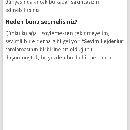
dünyasında ancak bu kadar sakıncasızını
edinebilirsiniz.
Neden bunu seçmelisiniz?
Çünkü kulağa…söylemekten çekinmeyelim,
sevimli bir ejderha gibi geliyor. “
Sevimli ejderha
”
tamlamasının birbirine zıt olduğunu
düşünmüştük; bu yüzden bu da bir neticedir.