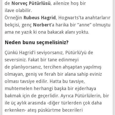
de
Norveç Pütürlüsü
, ailenize hoş bir
ilave olabilir.
Örneğin
Rubeus
Hagrid
, Hogwarts’ta anahtarların
bekçisi, genç
Norbert
’a harika bir “anne” olmuştu
ama ne yazık ki ona bakacak alanı yoktu.
Neden bunu seçmelisiniz?
Çünkü Hagrid’i seviyorsanız, Pütürlü’yü de
seversiniz. Fakat bir tane edinmeyi
de planlıyorsanız, tercihen ahşaptan yapılmış
olmayan, geniş ve ferah bir alana sahip eviniz
olması tavsiye edilir. Hatta bu tavsiye,
muhtemelen herhangi başka bir ejderhaya
bakmak için de geçerlidir. Ayrıca Pütürlülerin, bir
ile üç aylık arasında -diğer türlerden çok daha
erkenken- ateş püskürtme becerileri