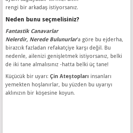
rengi bir arkadaş istiyorsanız.
Neden bunu seçmelisiniz?
Fantastik Canavarlar
Nelerdir
,
Nerede
Bulunurlar
’a göre bu ejderha,
birazcık fazladan refakatçiye karşı değil. Bu
nedenle, ailenizi genişletmek istiyorsanız, belki
de iki tane almalısınız -hatta belki üç tane!
Küçücük bir uyarı:
Çin
Ateştopları
insanları
yemekten hoşlanırlar, bu yüzden bu uyarıyı
aklınızın bir köşesine koyun.