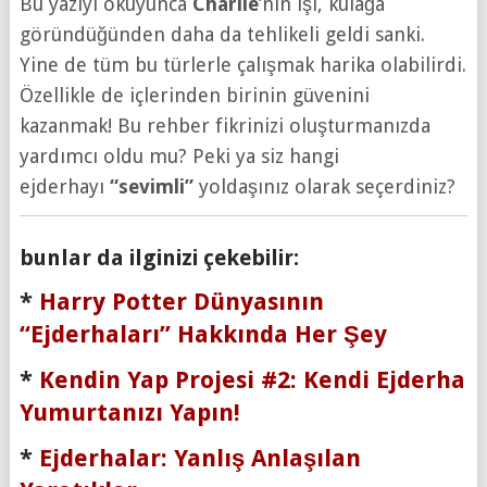
Bu yazıyı okuyunca
Charlie
’nin işi, kulağa
göründüğünden daha da tehlikeli geldi sanki.
Yine de tüm bu türlerle çalışmak harika olabilirdi.
Özellikle de içlerinden birinin güvenini
kazanmak! Bu rehber fikrinizi oluşturmanızda
yardımcı oldu mu? Peki ya siz hangi
ejderhayı
“
sevimli
”
yoldaşınız olarak seçerdiniz?
bunlar da ilginizi çekebilir:
*
Harry Potter Dünyasının
“Ejderhaları” Hakkında Her Şey
*
Kendin Yap Projesi #2: Kendi Ejderha
Yumurtanızı Yapın!
*
Ejderhalar: Yanlış Anlaşılan