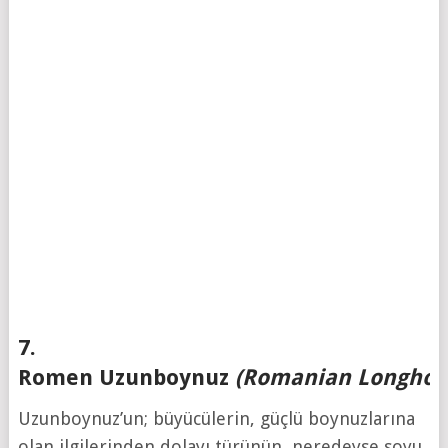
7.
Romen Uzunboynuz
(Romanian Longhor
Uzunboynuz’un; büyücülerin, güçlü boynuzlarına
olan ilgilerinden dolayı türünün, neredeyse soyu