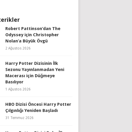
çerikler
Robert Pattinson’dan The
Odyssey için Christopher
Nolan’a Büyük Övgü
2 Ağustos 2026
Harry Potter Dizisinin İlk
Sezonu Yayınlanmadan Yeni
Macerası için Düğmeye
Basılıyor
1 Ağustos 2026
HBO Dizisi Öncesi Harry Potter
Çılgınlığı Yeniden Başladı
31 Temmuz 2026