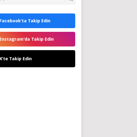
Facebook’ta Takip Edin
Instagram’da Takip Edin
X’te Takip Edin