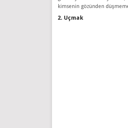
kimsenin gözünden düşmemek e
2. Uçmak