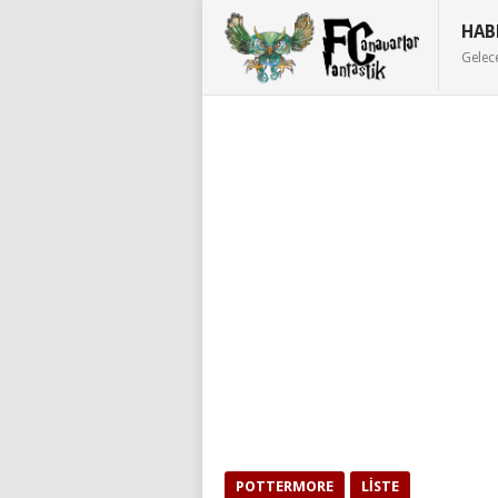
HAB
Gelec
POTTERMORE
LISTE