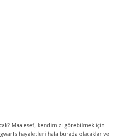
acak? Maalesef, kendimizi görebilmek için
gwarts hayaletleri hala burada olacaklar ve