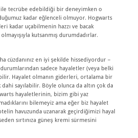
ile tecrübe edebildiği bir deneyimken o
duğumuz kadar eğlenceli olmuyor. Hogwarts
ikleri kadar uçabilmenin hazzı ve bacak
n olmayışıyla kutsanmış durumdadırlar.
ha cüzdanınız en iyi şekilde hissediyordur –
durumlarından sadece hayaletler (veya belki
bilir. Hayalet olmanın giderleri, ortalama bir
dahi sayılabilir. Böyle olunca da altın çok da
arts hayaletlerinin, bizim gibi yaz
madıklarını bilemeyiz ama eğer biz hayalet
ı otelin havuzunda uzanarak geçirdiğimizi hayal
seden sırtınıza güneş kremi sürmesini