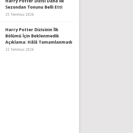
Harry Potter Dizisi Daha İlk
Sezondan Tonunu Belli Etti
25 Temmuz 2026
Harry Potter Dizisinin İlk
Bölümü İçin Beklenmedik
Açıklama: Hâlâ Tamamlanmadı
22 Temmuz 2026