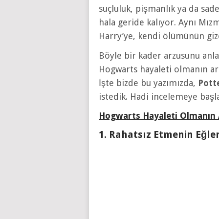
suçluluk, pişmanlık ya da sad
hala geride kalıyor. Aynı Mız
Harry’ye, kendi ölümünün gi
Böyle bir kader arzusunu anl
Hogwarts hayaleti olmanın artı
İşte bizde bu yazımızda,
Pott
istedik. Hadi incelemeye baş
Hogwarts Hayaleti Olmanın A
1. Rahatsız Etmenin Eğle