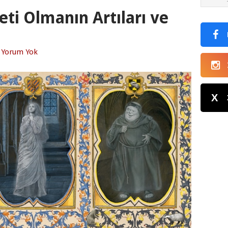
ti Olmanın Artıları ve
Yorum Yok
X