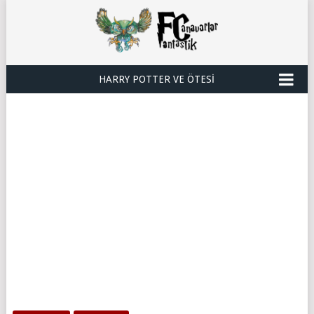
HARRY POTTER VE ÖTESI