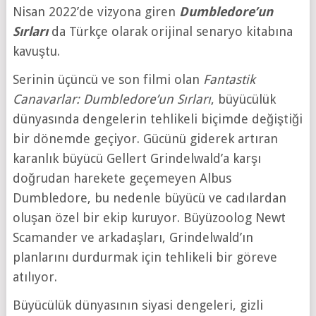
Nisan 2022’de vizyona giren
Dumbledore’un
Sırları
da Türkçe olarak orijinal senaryo kitabına
kavuştu.
Serinin üçüncü ve son filmi olan
Fantastik
Canavarlar: Dumbledore’un Sırları
, büyücülük
dünyasında dengelerin tehlikeli biçimde değiştiği
bir dönemde geçiyor. Gücünü giderek artıran
karanlık büyücü Gellert Grindelwald’a karşı
doğrudan harekete geçemeyen Albus
Dumbledore, bu nedenle büyücü ve cadılardan
oluşan özel bir ekip kuruyor. Büyüzoolog Newt
Scamander ve arkadaşları, Grindelwald’ın
planlarını durdurmak için tehlikeli bir göreve
atılıyor.
Büyücülük dünyasının siyasi dengeleri, gizli