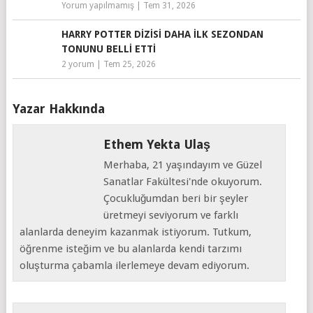
Yorum yapılmamış
|
Tem 31, 2026
HARRY POTTER DIZISI DAHA İLK SEZONDAN
TONUNU BELLI ETTI
2 yorum
|
Tem 25, 2026
Yazar Hakkında
Ethem Yekta Ulaş
Merhaba, 21 yaşındayım ve Güzel
Sanatlar Fakültesi'nde okuyorum.
Çocukluğumdan beri bir şeyler
üretmeyi seviyorum ve farklı
alanlarda deneyim kazanmak istiyorum. Tutkum,
öğrenme isteğim ve bu alanlarda kendi tarzımı
oluşturma çabamla ilerlemeye devam ediyorum.