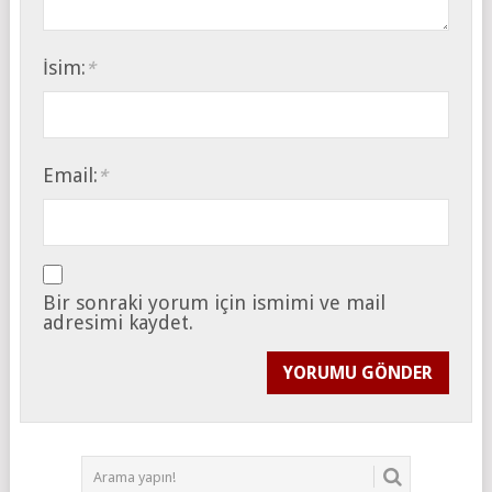
İsim:
*
Email:
*
Bir sonraki yorum için ismimi ve mail
adresimi kaydet.