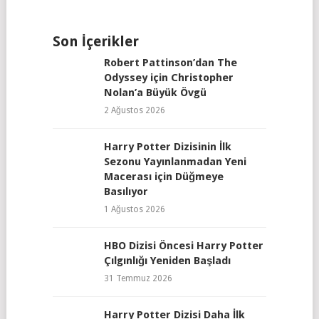
Son İçerikler
Robert Pattinson’dan The
Odyssey için Christopher
Nolan’a Büyük Övgü
2 Ağustos 2026
Harry Potter Dizisinin İlk
Sezonu Yayınlanmadan Yeni
Macerası için Düğmeye
Basılıyor
1 Ağustos 2026
HBO Dizisi Öncesi Harry Potter
Çılgınlığı Yeniden Başladı
31 Temmuz 2026
Harry Potter Dizisi Daha İlk