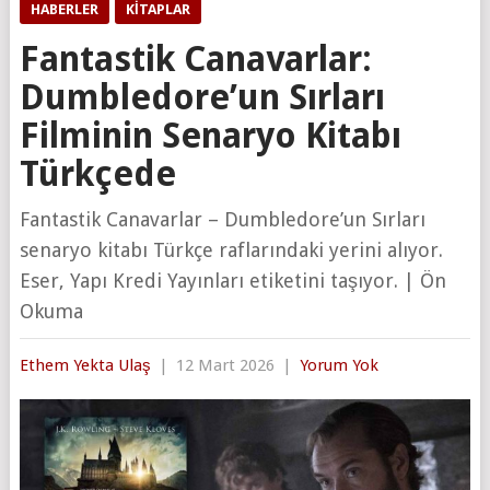
HABERLER
KITAPLAR
Fantastik Canavarlar:
Dumbledore’un Sırları
Filminin Senaryo Kitabı
Türkçede
Fantastik Canavarlar – Dumbledore’un Sırları
senaryo kitabı Türkçe raflarındaki yerini alıyor.
Eser, Yapı Kredi Yayınları etiketini taşıyor. | Ön
Okuma
Ethem Yekta Ulaş
|
12 Mart 2026
|
Yorum Yok