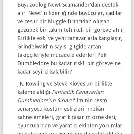
Büyüzoolog Newt Scamander’dan destek
alır. Newt’ın liderliğinde büyücüler, cadılar
ve cesur bir Muggle fırıncıdan oluşan
gözüpek bir takım tehlikeli bir göreve atılır.
Birlikte eski ve yeni canavarlarla karşılaşır,
Grindelwald’ın sayısı gitgide artan
takipçileriyle mücadele ederler. Peki
Dumbledore bu kadar riskli bir göreve ne
kadar seyirci kalabilir?
J.K. Rowling ve Steve Kloves’un birlikte
kaleme aldığı
Fantastik Canavarlar:
Dumbledore’un Sırları
filminin resmi
senaryosu kostüm eskizleri, mekân
sahnelemeleri, grafik tasarım örnekleri,
oyunculardan ve yaratıcı ekipten yorumlar
ve daha pek çok ayrıntının da dahil olduğu,