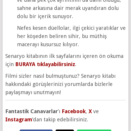
sahne arkasına dair merak uyandıran dolu
dolu bir içerik sunuyor.
Nefes kesen düellolar, ilgi çekici yaratıklar ve
her köşeden beliren sihir, bu müthiş
macerayı kusursuz kılıyor.
Senaryo kitabının ilk sayfalarını içeren ön okuma
için
BURAYA tıklayabilirsiniz
.
Filmi sizler nasıl bulmuştunuz? Senaryo kitabı
hakkındaki görüşlerinizi yorumlarda bizlerle
paylaşmayı unutmayın!
Fantastik Canavarlar
’ı
Facebook
,
X
ve
Instagram
’dan takip edebilirsiniz.