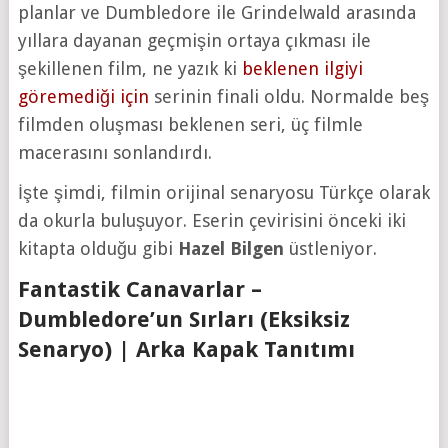
planlar ve Dumbledore ile Grindelwald arasında
yıllara dayanan geçmişin ortaya çıkması ile
şekillenen film, ne yazık ki
beklenen ilgiyi
göremediği için
serinin finali oldu. Normalde beş
filmden oluşması beklenen seri, üç filmle
macerasını sonlandırdı.
İşte şimdi, filmin orijinal senaryosu Türkçe olarak
da okurla buluşuyor. Eserin çevirisini önceki iki
kitapta olduğu gibi
Hazel Bilgen
üstleniyor.
Fantastik Canavarlar –
Dumbledore’un Sırları (Eksiksiz
Senaryo) | Arka Kapak Tanıtımı