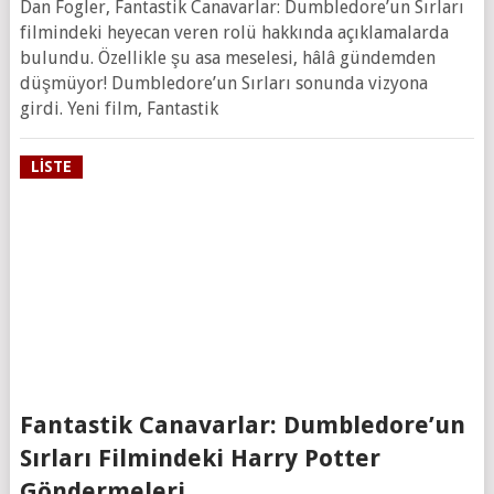
Dan Fogler, Fantastik Canavarlar: Dumbledore’un Sırları
filmindeki heyecan veren rolü hakkında açıklamalarda
bulundu. Özellikle şu asa meselesi, hâlâ gündemden
düşmüyor! Dumbledore’un Sırları sonunda vizyona
girdi. Yeni film, Fantastik
LISTE
Fantastik Canavarlar: Dumbledore’un
Sırları Filmindeki Harry Potter
Göndermeleri