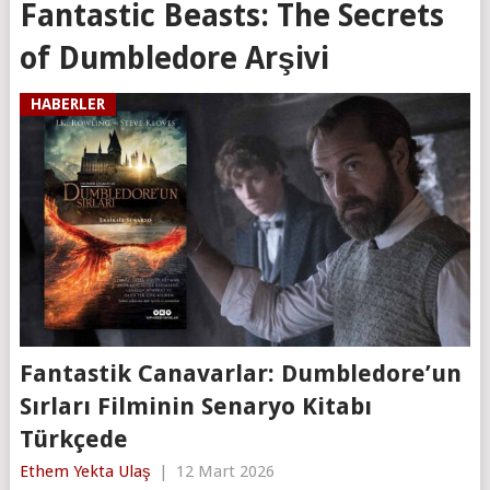
Fantastic Beasts: The Secrets
of Dumbledore Arşivi
HABERLER
Fantastik Canavarlar: Dumbledore’un
Sırları Filminin Senaryo Kitabı
Türkçede
Ethem Yekta Ulaş
|
12 Mart 2026