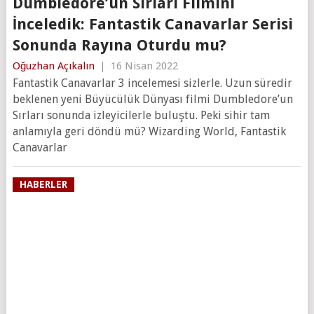
Dumbledore’un Sırları Filmini
İnceledik: Fantastik Canavarlar Serisi
Sonunda Rayına Oturdu mu?
Oğuzhan Açıkalın
|
16 Nisan 2022
Fantastik Canavarlar 3 incelemesi sizlerle. Uzun süredir
beklenen yeni Büyücülük Dünyası filmi Dumbledore’un
Sırları sonunda izleyicilerle buluştu. Peki sihir tam
anlamıyla geri döndü mü? Wizarding World, Fantastik
Canavarlar
HABERLER