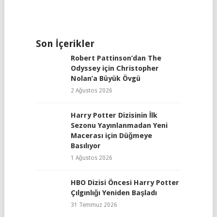
Son İçerikler
Robert Pattinson’dan The
Odyssey için Christopher
Nolan’a Büyük Övgü
2 Ağustos 2026
Harry Potter Dizisinin İlk
Sezonu Yayınlanmadan Yeni
Macerası için Düğmeye
Basılıyor
1 Ağustos 2026
HBO Dizisi Öncesi Harry Potter
Çılgınlığı Yeniden Başladı
31 Temmuz 2026