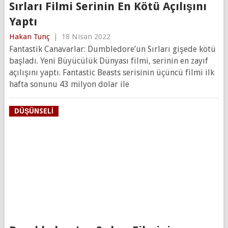
Sırları Filmi Serinin En Kötü Açılışını
Yaptı
Hakan Tunç
|
18 Nisan 2022
Fantastik Canavarlar: Dumbledore’un Sırları gişede kötü
başladı. Yeni Büyücülük Dünyası filmi, serinin en zayıf
açılışını yaptı. Fantastic Beasts serisinin üçüncü filmi ilk
hafta sonunu 43 milyon dolar ile
DÜŞÜNSELI