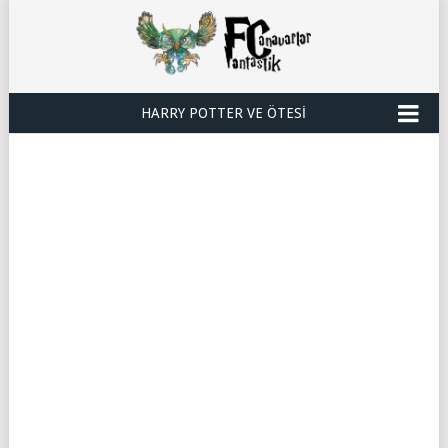
HARRY POTTER VE ÖTESI