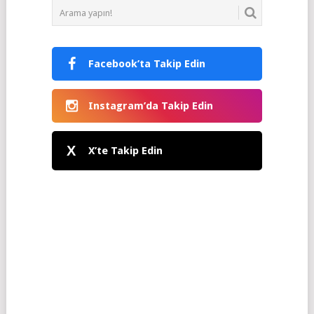
Facebook’ta Takip Edin
Instagram’da Takip Edin
X
X’te Takip Edin