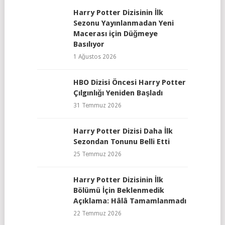
Harry Potter Dizisinin İlk
Sezonu Yayınlanmadan Yeni
Macerası için Düğmeye
Basılıyor
1 Ağustos 2026
HBO Dizisi Öncesi Harry Potter
Çılgınlığı Yeniden Başladı
31 Temmuz 2026
Harry Potter Dizisi Daha İlk
Sezondan Tonunu Belli Etti
25 Temmuz 2026
Harry Potter Dizisinin İlk
Bölümü İçin Beklenmedik
Açıklama: Hâlâ Tamamlanmadı
22 Temmuz 2026