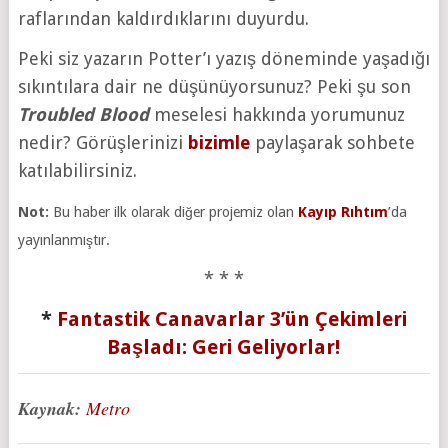
raflarından kaldırdıklarını duyurdu.
Peki siz yazarın Potter’ı yazış döneminde yaşadığı
sıkıntılara dair ne düşünüyorsunuz? Peki şu son
Troubled Blood
meselesi hakkında yorumunuz
nedir? Görüşlerinizi
bizimle
paylaşarak sohbete
katılabilirsiniz.
Not:
Bu haber ilk olarak diğer projemiz olan
Kayıp Rıhtım
’da
yayınlanmıştır.
* * *
*
Fantastik Canavarlar 3’ün Çekimleri
Başladı: Geri Geliyorlar!
Kaynak:
Metro