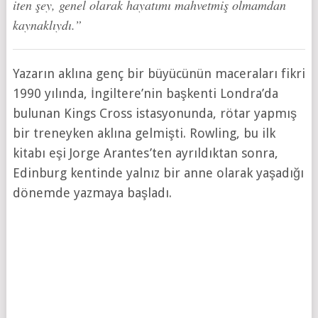
iten şey, genel olarak hayatımı mahvetmiş olmamdan
kaynaklıydı.”
Yazarın aklına genç bir büyücünün maceraları fikri
1990 yılında, İngiltere’nin başkenti Londra’da
bulunan Kings Cross istasyonunda, rötar yapmış
bir treneyken aklına gelmişti. Rowling, bu ilk
kitabı eşi Jorge Arantes’ten ayrıldıktan sonra,
Edinburg kentinde yalnız bir anne olarak yaşadığı
dönemde yazmaya başladı.