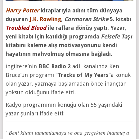
Harry Potter
kitaplarıyla adını tüm dünyaya
duyuran
J.K. Rowling
,
Cormoran Strike
5. kitabı
Troubled Blood
ile raflara dönüş yaptı. Yazar,
yeni kitabı için katıldığı programda
Felsefe Taşı
kitabını kaleme alış motivasyonunu kendi
hayatının mahvolmuş olmasına bağladı.
İngiltere’nin
BBC Radio 2
adlı kanalında Ken
Bruce’un programı “
Tracks of My Years
“a konuk
olan yazar, yazmaya başlamadan önce inançtan
yoksun olduğunu ifade etti.
Radyo programının konuğu olan 55 yaşındaki
yazar şunları ifade etti:
“Beni kitabı tamamlamaya ve ona gerçekten inanmaya