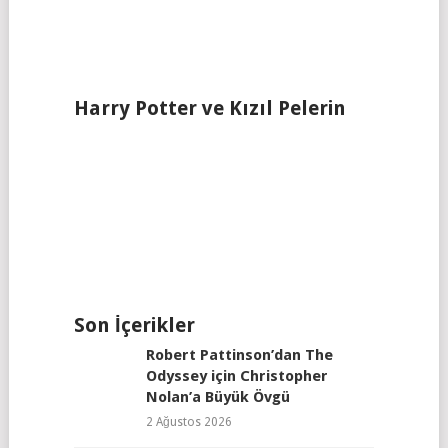
Harry Potter ve Kızıl Pelerin
Son İçerikler
Robert Pattinson’dan The
Odyssey için Christopher
Nolan’a Büyük Övgü
2 Ağustos 2026