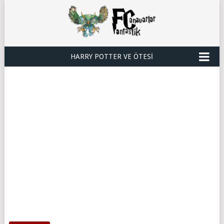
HARRY POTTER VE ÖTESI