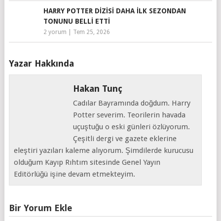
HARRY POTTER DIZISI DAHA İLK SEZONDAN
TONUNU BELLI ETTI
2 yorum
|
Tem 25, 2026
Yazar Hakkında
Hakan Tunç
Cadılar Bayramında doğdum. Harry
Potter severim. Teorilerin havada
uçuştuğu o eski günleri özlüyorum.
Çeşitli dergi ve gazete eklerine
eleştiri yazıları kaleme alıyorum. Şimdilerde kurucusu
olduğum Kayıp Rıhtım sitesinde Genel Yayın
Editörlüğü işine devam etmekteyim.
Bir Yorum Ekle