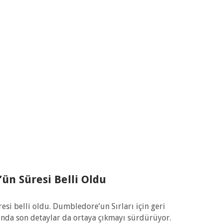
ün Süresi Belli Oldu
resi belli oldu. Dumbledore’un Sırları için geri
da son detaylar da ortaya çıkmayı sürdürüyor.