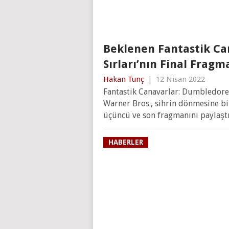
Beklenen Fantastik Ca
Sırları’nın Final Fragm
Hakan Tunç
|
12 Nisan 2022
Fantastik Canavarlar: Dumbledore’u
Warner Bros., sihrin dönmesine bi
üçüncü ve son fragmanını paylaştı
HABERLER