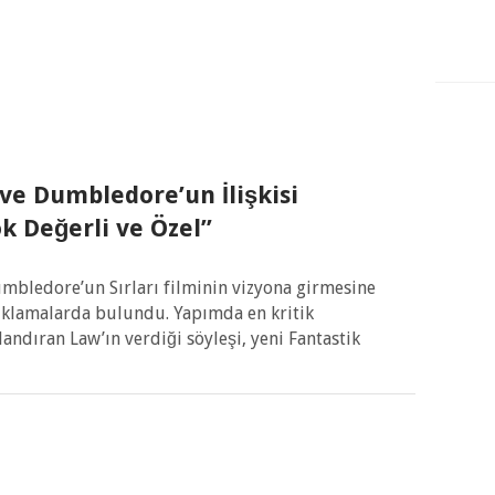
ve Dumbledore’un İlişkisi
k Değerli ve Özel”
umbledore’un Sırları filminin vizyona girmesine
çıklamalarda bulundu. Yapımda en kritik
ndıran Law’ın verdiği söyleşi, yeni Fantastik