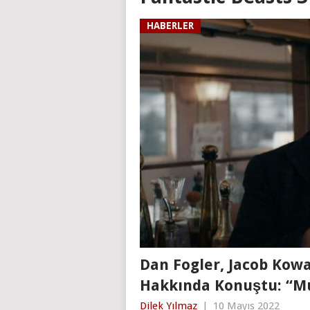
HABERLER
Dan Fogler, Jacob Kowa
Hakkında Konuştu: “M
Dilek Yılmaz
|
10 Mayıs 2022