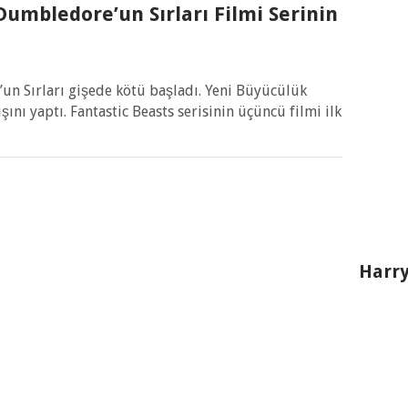
Dumbledore’un Sırları Filmi Serinin
un Sırları gişede kötü başladı. Yeni Büyücülük
ışını yaptı. Fantastic Beasts serisinin üçüncü filmi ilk
Harry