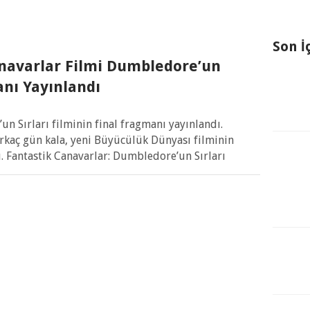
Son İ
navarlar Filmi Dumbledore’un
anı Yayınlandı
n Sırları filminin final fragmanı yayınlandı.
rkaç gün kala, yeni Büyücülük Dünyası filminin
. Fantastik Canavarlar: Dumbledore’un Sırları