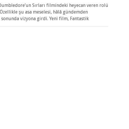
 Dumbledore’un Sırları filmindeki heyecan veren rolü
Özellikle şu asa meselesi, hâlâ gündemden
onunda vizyona girdi. Yeni film, Fantastik