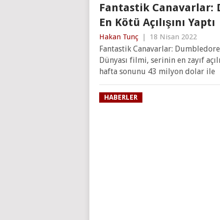
Fantastik Canavarlar: 
En Kötü Açılışını Yaptı
Hakan Tunç
|
18 Nisan 2022
Fantastik Canavarlar: Dumbledore’
Dünyası filmi, serinin en zayıf açıl
hafta sonunu 43 milyon dolar ile
HABERLER