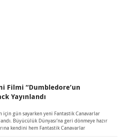
ni Filmi “Dumbledore’un
ack Yayınlandı
n için gün sayarken yeni Fantastik Canavarlar
nlandı. Büyücülük Dünyası’na geri dönmeye hazır
rına kendini hem Fantastik Canavarlar