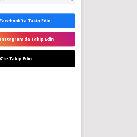
Facebook’ta Takip Edin
Instagram’da Takip Edin
X’te Takip Edin