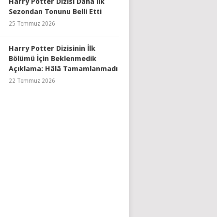
Harry Potter Dizisi Daha İlk
Sezondan Tonunu Belli Etti
25 Temmuz 2026
Harry Potter Dizisinin İlk
Bölümü İçin Beklenmedik
Açıklama: Hâlâ Tamamlanmadı
22 Temmuz 2026