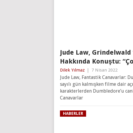
Jude Law, Grindelwald 
Hakkında Konuştu: “Ço
Dilek Yılmaz
|
7 Nisan 2022
Jude Law, Fantastik Canavarlar: D
sayılı gün kalmışken filme dair a
karakterlerden Dumbledore’u canla
Canavarlar
HABERLER