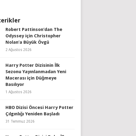
çerikler
Robert Pattinson’dan The
Odyssey için Christopher
Nolan’a Büyük Övgü
2 Ağustos 2026
Harry Potter Dizisinin İlk
Sezonu Yayınlanmadan Yeni
Macerası için Düğmeye
Basılıyor
1 Ağustos 2026
HBO Dizisi Öncesi Harry Potter
Çılgınlığı Yeniden Başladı
31 Temmuz 2026