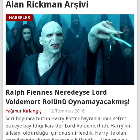
Alan Rickman Arşivi
HABERLER
Ralph Fiennes Neredeyse Lord
Voldemort Rolünü Oynamayacakmış!
Yağmur Kırlangıç
|
12 Temmuz 2016
Seri boyunca bütün Harry Potter hayranlarının nefret
etmeye bayıldığı karakter Lord Voldemort idi. Harry’nin
ailesini öldürdüğü için ona sinirlendik, Harry ile olan