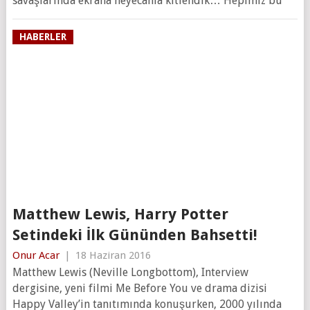
savaşlarında ekrana heyecanla kitlendik… Hepimiz bu
HABERLER
Matthew Lewis, Harry Potter
Setindeki İlk Gününden Bahsetti!
Onur Acar
|
18 Haziran 2016
Matthew Lewis (Neville Longbottom), Interview
dergisine, yeni filmi Me Before You ve drama dizisi
Happy Valley’in tanıtımında konuşurken, 2000 yılında