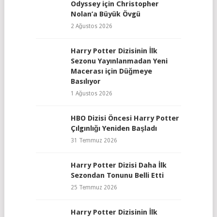
Odyssey için Christopher
Nolan’a Büyük Övgü
2 Ağustos 2026
Harry Potter Dizisinin İlk
Sezonu Yayınlanmadan Yeni
Macerası için Düğmeye
Basılıyor
1 Ağustos 2026
HBO Dizisi Öncesi Harry Potter
Çılgınlığı Yeniden Başladı
31 Temmuz 2026
Harry Potter Dizisi Daha İlk
Sezondan Tonunu Belli Etti
25 Temmuz 2026
Harry Potter Dizisinin İlk