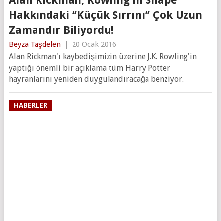
Alan Rickman, Rowling’in Snape
Hakkındaki “Küçük Sırrını” Çok Uzun
Zamandır Biliyordu!
Beyza Taşdelen
|
20 Ocak 2016
Alan Rickman'ı kaybedişimizin üzerine J.K. Rowling'in
yaptığı önemli bir açıklama tüm Harry Potter
hayranlarını yeniden duygulandıracağa benziyor.
HABERLER