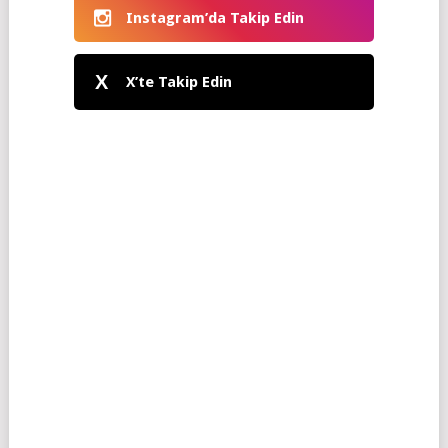
Instagram’da Takip Edin
X
X’te Takip Edin