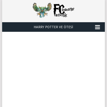
HARRY POTTER VE ÖTESI