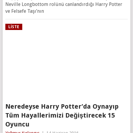
Neville Longbottom rolünü canlandırdığı Harry Potter
ve Felsefe Taşı’nın
LISTE
Neredeyse Harry Potter’da Oynayıp
Tüm Hayallerimizi Değiştirecek 15
Oyuncu
Yağmur Kırlangıç
|
14 Haziran 2016