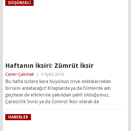
DÜŞÜNSELI
Haftanın İksiri: Zümrüt İksir
Caner Çakmak
|
9 Eylül 2016
Bu hafta sizlere kara büyünün zirve noktalarından
birisini anlatacağız! Kitaplarda ya da filmlerde adı
geçmese de etkilerine yakından şahit olduğumuz,
Çaresizlik Sıvısı ya da Zümrüt İksir olarak da
HABERLER