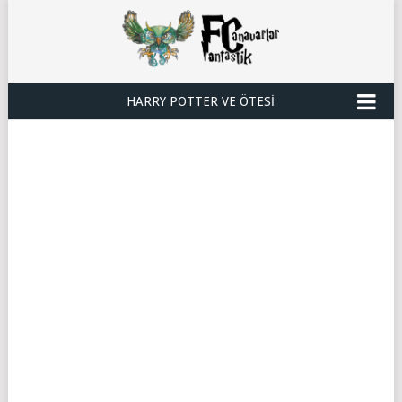
HARRY POTTER VE ÖTESI