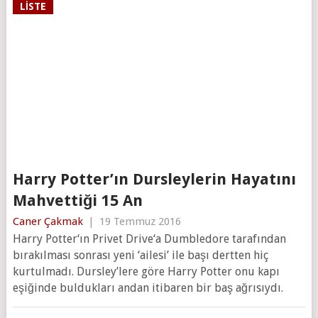
LISTE
Harry Potter’ın Dursleylerin Hayatını
Mahvettiği 15 An
Caner Çakmak
|
19 Temmuz 2016
Harry Potter‘ın Privet Drive‘a Dumbledore tarafından
bırakılması sonrası yeni ‘ailesi’ ile başı dertten hiç
kurtulmadı. Dursley’lere göre Harry Potter onu kapı
eşiğinde buldukları andan itibaren bir baş ağrısıydı.