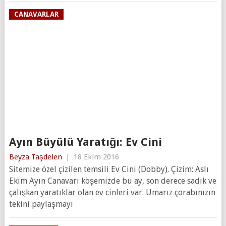
CANAVARLAR
Ayın Büyülü Yaratığı: Ev Cini
Beyza Taşdelen
|
18 Ekim 2016
Sitemize özel çizilen temsili Ev Cini (Dobby). Çizim: Aslı
Ekim Ayın Canavarı köşemizde bu ay, son derece sadık ve
çalışkan yaratıklar olan ev cinleri var. Umarız çorabınızın
tekini paylaşmayı