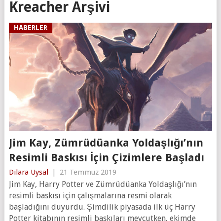
Kreacher Arşivi
HABERLER
Jim Kay, Zümrüdüanka Yoldaşlığı’nın
Resimli Baskısı İçin Çizimlere Başladı
Dilara Uysal
|
21 Temmuz 2019
Jim Kay, Harry Potter ve Zümrüdüanka Yoldaşlığı’nın
resimli baskısı için çalışmalarına resmi olarak
başladığını duyurdu. Şimdilik piyasada ilk üç Harry
Potter kitabının resimli baskıları mevcutken, ekimde