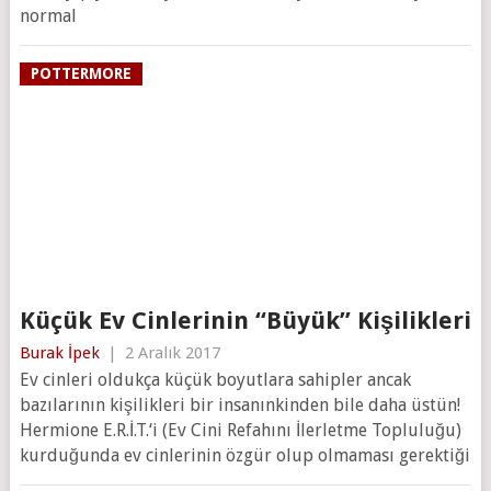
normal
POTTERMORE
Küçük Ev Cinlerinin “Büyük” Kişilikleri
Burak İpek
|
2 Aralık 2017
Ev cinleri oldukça küçük boyutlara sahipler ancak
bazılarının kişilikleri bir insanınkinden bile daha üstün!
Hermione E.R.İ.T.‘i (Ev Cini Refahını İlerletme Topluluğu)
kurduğunda ev cinlerinin özgür olup olmaması gerektiği