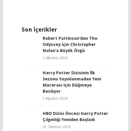
Son İçerikler
Robert Pattinson’dan The
Odyssey için Christopher
Nolan’a Büyük Övgü
2 Ağustos 2026
Harry Potter Dizisinin İlk
Sezonu Yayınlanmadan Yeni
Macerası için Düğmeye
Basılıyor
1 Ağustos 2026
HBO Dizisi Öncesi Harry Potter
Çılgınlığı Yeniden Başladı
31 Temmuz 2026