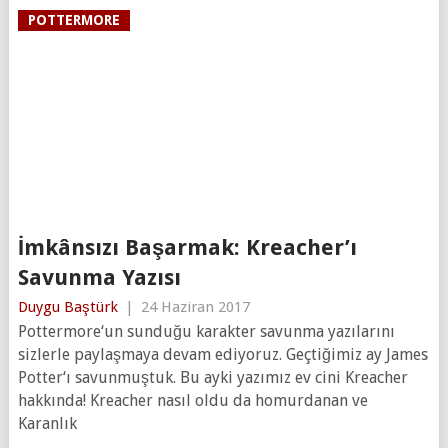
POTTERMORE
İmkânsızı Başarmak: Kreacher’ı
Savunma Yazısı
Duygu Baştürk
|
24 Haziran 2017
Pottermore‘un sunduğu karakter savunma yazılarını
sizlerle paylaşmaya devam ediyoruz. Geçtiğimiz ay James
Potter‘ı savunmuştuk. Bu ayki yazımız ev cini Kreacher
hakkında! Kreacher nasıl oldu da homurdanan ve
Karanlık