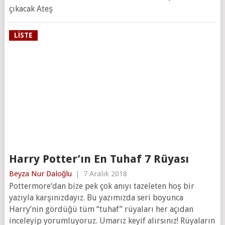
çıkacak Ateş
LISTE
Harry Potter’ın En Tuhaf 7 Rüyası
Beyza Nur Daloğlu
|
7 Aralık 2018
Pottermore‘dan bize pek çok anıyı tazeleten hoş bir
yazıyla karşınızdayız. Bu yazımızda seri boyunca
Harry’nin gördüğü tüm “tuhaf” rüyaları her açıdan
inceleyip yorumluyoruz. Umarız keyif alırsınız! Rüyaların