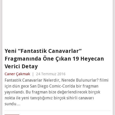
Yeni “Fantastik Canavarlar”
Fragmanında Öne Çıkan 19 Heyecan
Verici Detay
Caner Çakmak
|
24 Temmuz 2016
Fantastik Canavarlar Nelerdir, Nerede Bulunurlar? filmi
için dün gece San Diego Comic-Con‘da bir fragman
yayınlandı. Bu fragman bize değerlendirecek birçok
nokta ile yeni tanıştığımız birçok sihirli canavarı
sundu…