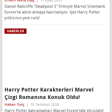
Ethem Yekta Ulaş
|
11 Eylül 2023
Daniel Radcliffe "Deadpool 3" filmiyle Marvel Sinematik
Evreni’ne adım atmaya hazırlanıyor. İşte Harry Potter
yıldızının yeni rolü!
HABERLER
Harry Potter Karakterleri Marvel
Çizgi Romanına Konuk Oldu!
Hakan Tunç
|
10 Temmuz 2020
Harry Potter kahramanları Marvel Evreni‘nde göründü!