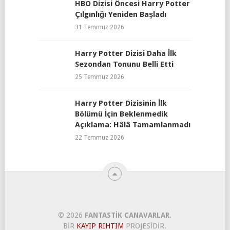
HBO Dizisi Öncesi Harry Potter
Çılgınlığı Yeniden Başladı
31 Temmuz 2026
Harry Potter Dizisi Daha İlk
Sezondan Tonunu Belli Etti
25 Temmuz 2026
Harry Potter Dizisinin İlk
Bölümü İçin Beklenmedik
Açıklama: Hâlâ Tamamlanmadı
22 Temmuz 2026
© 2026
FANTASTIK CANAVARLAR
.
BIR
KAYIP RIHTIM
PROJESIDIR.