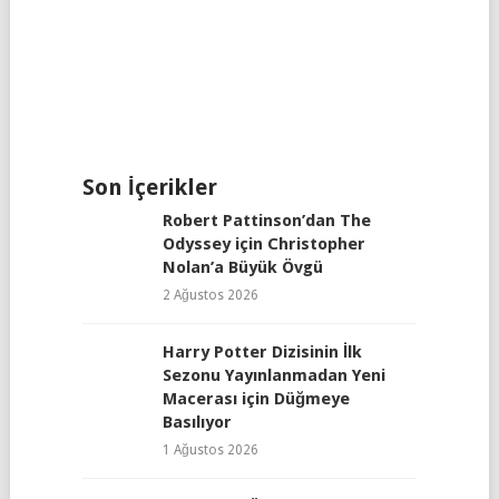
Son İçerikler
Robert Pattinson’dan The
Odyssey için Christopher
Nolan’a Büyük Övgü
2 Ağustos 2026
Harry Potter Dizisinin İlk
Sezonu Yayınlanmadan Yeni
Macerası için Düğmeye
Basılıyor
1 Ağustos 2026