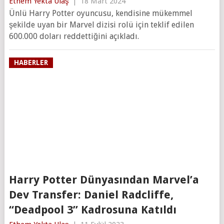
Ethem Yekta Ulaş
|
18 Mart 2024
Ünlü Harry Potter oyuncusu, kendisine mükemmel
şekilde uyan bir Marvel dizisi rolü için teklif edilen
600.000 doları reddettiğini açıkladı.
HABERLER
Harry Potter Dünyasından Marvel’a
Dev Transfer: Daniel Radcliffe,
“Deadpool 3” Kadrosuna Katıldı