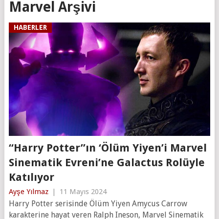
Marvel Arşivi
HABERLER
“Harry Potter”ın ‘Ölüm Yiyen’i Marvel
Sinematik Evreni’ne Galactus Rolüyle
Katılıyor
Ayşe Yılmaz
|
11 Mayıs 2024
Harry Potter serisinde Ölüm Yiyen Amycus Carrow
karakterine hayat veren Ralph Ineson, Marvel Sinematik