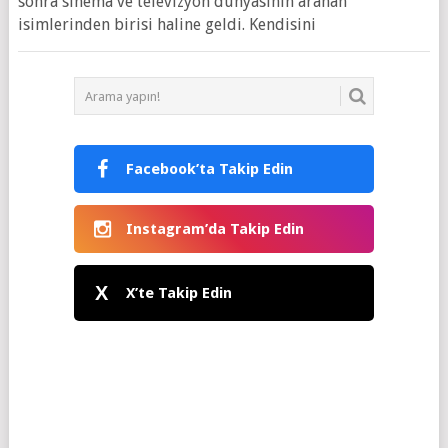
sonra sinema ve televizyon dünyasının aranan
isimlerinden birisi haline geldi. Kendisini
Facebook’ta Takip Edin
Instagram’da Takip Edin
X
X’te Takip Edin