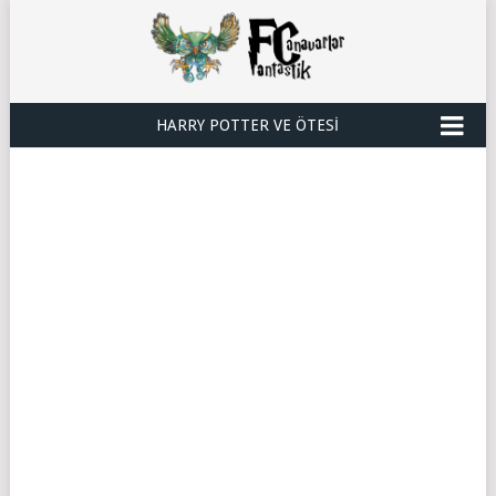
HARRY POTTER VE ÖTESI