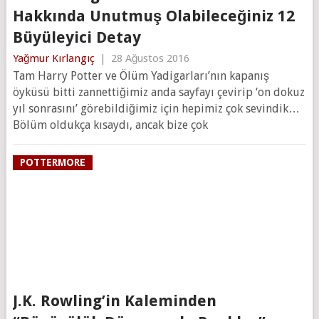
Hakkında Unutmuş Olabileceğiniz 12
Büyüleyici Detay
Yağmur Kırlangıç
|
28 Ağustos 2016
Tam Harry Potter ve Ölüm Yadigarları’nın kapanış
öyküsü bitti zannettiğimiz anda sayfayı çevirip ‘on dokuz
yıl sonrasını’ görebildiğimiz için hepimiz çok sevindik…
Bölüm oldukça kısaydı, ancak bize çok
POTTERMORE
J.K. Rowling’in Kaleminden