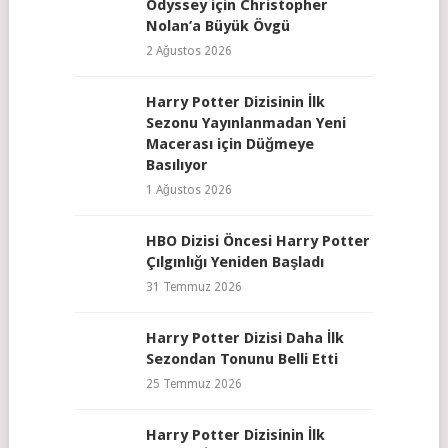
Odyssey için Christopher
Nolan’a Büyük Övgü
2 Ağustos 2026
Harry Potter Dizisinin İlk
Sezonu Yayınlanmadan Yeni
Macerası için Düğmeye
Basılıyor
1 Ağustos 2026
HBO Dizisi Öncesi Harry Potter
Çılgınlığı Yeniden Başladı
31 Temmuz 2026
Harry Potter Dizisi Daha İlk
Sezondan Tonunu Belli Etti
25 Temmuz 2026
Harry Potter Dizisinin İlk