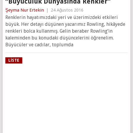
“Büyücülük Dünyasında Renkler”
Şeyma Nur Ertekin
|
24 Ağustos 2016
Renklerin hayatımızdaki yeri ve üzerimizdeki etkileri
büyük. Her detayı düşünen yazarımız Rowling, hikâyede
renkleri bolca kullanmış. Gelin beraber Rowling’in
kaleminden bu konudaki düşüncelerini öğrenelim.
Büyücüler ve cadılar, toplumda
LISTE