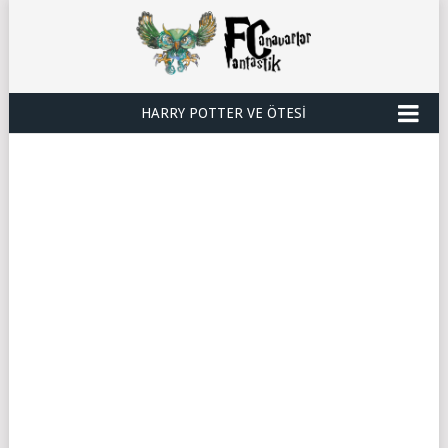
HARRY POTTER VE ÖTESI