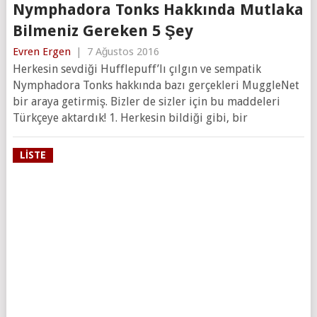
Nymphadora Tonks Hakkında Mutlaka
Bilmeniz Gereken 5 Şey
Evren Ergen
|
7 Ağustos 2016
Herkesin sevdiği Hufflepuff’lı çılgın ve sempatik
Nymphadora Tonks hakkında bazı gerçekleri MuggleNet
bir araya getirmiş. Bizler de sizler için bu maddeleri
Türkçeye aktardık! 1. Herkesin bildiği gibi, bir
LISTE