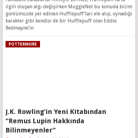
ilgili oluşan algı değişirken MuggleNet bu konuda bizim
gönlümüzde yer edinen Hufflepuff’ları ele alıp, oynadığı
karakter gibi kendisi de bir Hufflepuff olan Eddie
Redmayne‘in
POTTERMORE
J.K. Rowling’in Yeni Kitabından
“Remus Lupin Hakkında
Bilinmeyenler”