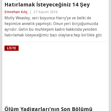
Hatırlamak İsteyeceğiniz 14 Şey
Emrehan Kılıç
|
27 Kasım 2016
Molly Weasley, seri boyunca Harry’ye ve belki de
hepimize annelik yapmıştı. Onun yeri birçoğumuzda
ayrıdır. Gelin bu muhteşem kadın hakkında yeniden
hatırlamak isteyeceğimiz bazı olaylara hep birlikte göz
LISTE
Ölüm Yadigarları’nın Son Bölümü