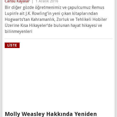
Cansu Kayalar
|
1 Aralık 2016
Bir diğer gözde öğretmenimiz ve çapulcumuz Remus
Lupin‘e ait J.K. Rowling’in yeni çıkan kitaplarından
Hogwarts’tan Kahramanlık, Zorluk ve Tehlikeli Hobiler
Üzerine Kısa Hikayeler‘de bulunan hayat hikayesi ve
bilinmeyenleri
LISTE
Molly Weasley Hakkında Yeniden