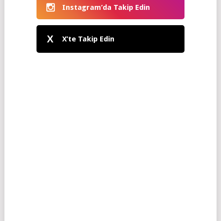
Instagram’da Takip Edin
X
X’te Takip Edin