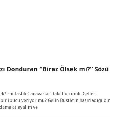
zı Donduran “Biraz Ölsek mi?” Sözü
ek? Fantastik Canavarlar’daki bu cümle Gellert
ir ipucu veriyor mu? Gelin Bustle‘ın hazırladığı bir
klama atlayalım ve