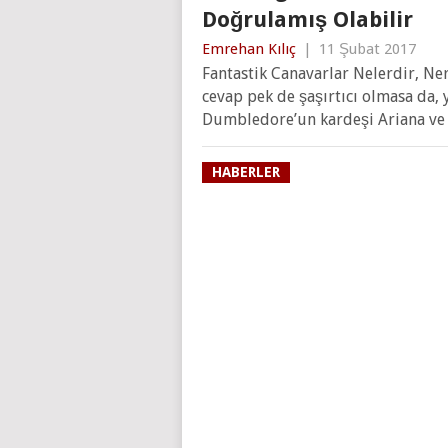
Doğrulamış Olabilir
Emrehan Kılıç
|
11 Şubat 2017
Fantastik Canavarlar Nelerdir, Ner
cevap pek de şaşırtıcı olmasa da,
Dumbledore’un kardeşi Ariana ve
HABERLER