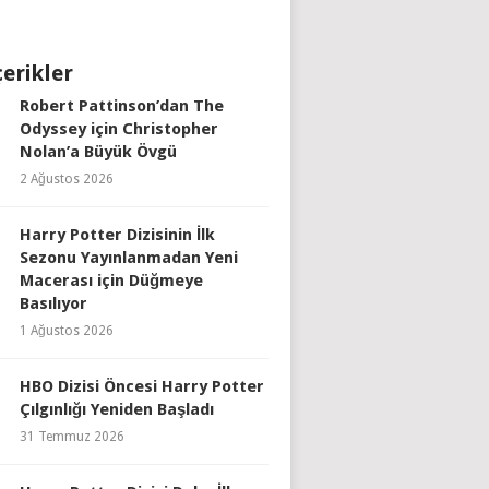
çerikler
Robert Pattinson’dan The
Odyssey için Christopher
Nolan’a Büyük Övgü
2 Ağustos 2026
Harry Potter Dizisinin İlk
Sezonu Yayınlanmadan Yeni
Macerası için Düğmeye
Basılıyor
1 Ağustos 2026
HBO Dizisi Öncesi Harry Potter
Çılgınlığı Yeniden Başladı
31 Temmuz 2026