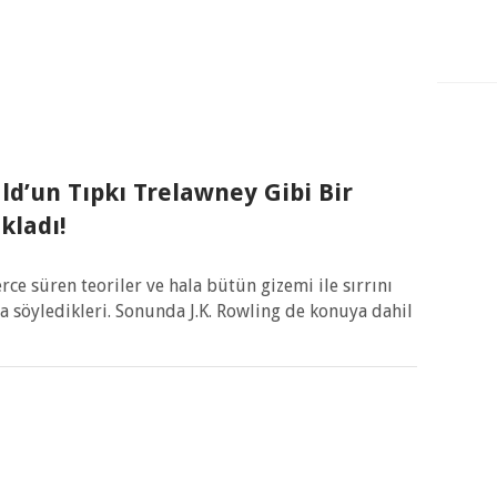
ld’un Tıpkı Trelawney Gibi Bir
kladı!
rce süren teoriler ve hala bütün gizemi ile sırrını
 söyledikleri. Sonunda J.K. Rowling de konuya dahil