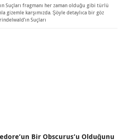
’ın Suçları fragmanı her zaman olduğu gibi türlü
nla gizemle karşımızda. Şöyle detaylıca bir göz
rindelwald’ın Suçları
edore’un Bir Obscurus’u Olduğunu