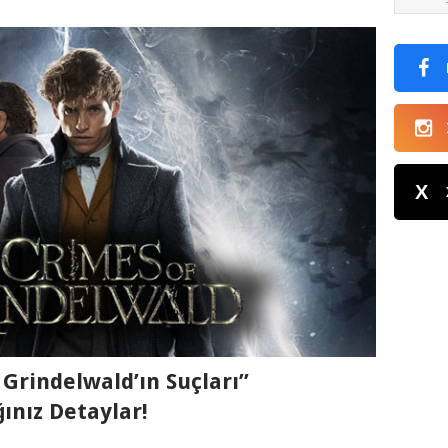
X
 Grindelwald’ın Suçları”
ınız Detaylar!