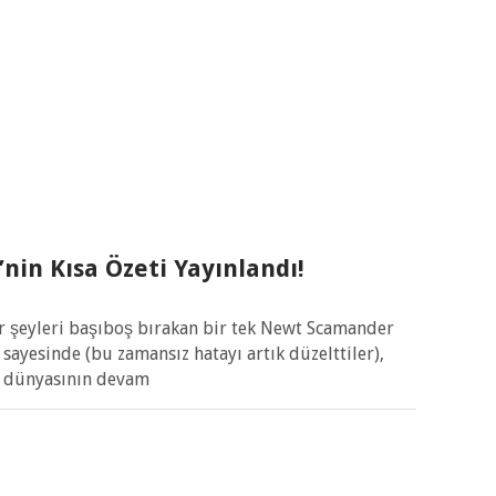
nin Kısa Özeti Yayınlandı!
 şeyleri başıboş bırakan bir tek Newt Scamander
sayesinde (bu zamansız hatayı artık düzelttiler),
ü dünyasının devam