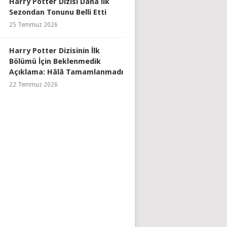
Harry Potter Dizisi Daha İlk
Sezondan Tonunu Belli Etti
25 Temmuz 2026
Harry Potter Dizisinin İlk
Bölümü İçin Beklenmedik
Açıklama: Hâlâ Tamamlanmadı
22 Temmuz 2026