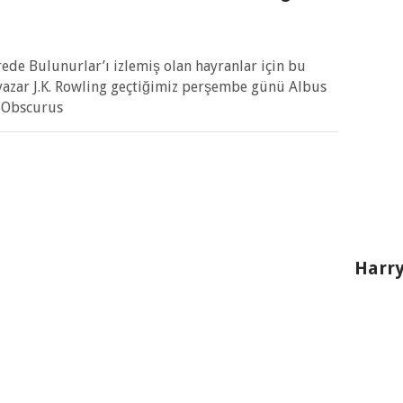
ede Bulunurlar’ı izlemiş olan hayranlar için bu
 yazar J.K. Rowling geçtiğimiz perşembe günü Albus
 Obscurus
Harry