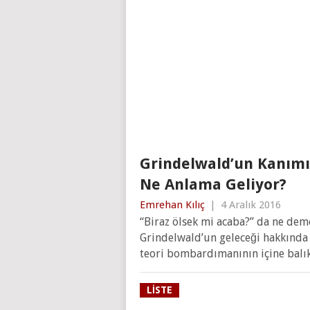
Grindelwald’un Kanımı
Ne Anlama Geliyor?
Emrehan Kılıç
|
4 Aralık 2016
“Biraz ölsek mi acaba?” da ne dem
Grindelwald’un geleceği hakkında b
teori bombardımanının içine balı
LISTE