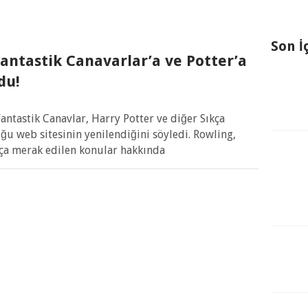
Son İ
Fantastik Canavarlar’a ve Potter’a
du!
Fantastik Canavlar, Harry Potter ve diğer Sıkça
u web sitesinin yenilendiğini söyledi. Rowling,
kça merak edilen konular hakkında