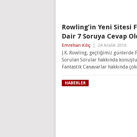
Rowling’in Yeni Sitesi 
Dair 7 Soruya Cevap Ol
Emrehan Kılıç
|
24 Aralık 2016
J.K. Rowling, geçtiğimiz günlerde 
Sorulan Sorular hakkında konuştuğ
Fantastik Canavarlar hakkında ço
HABERLER