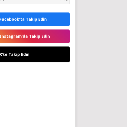
Facebook’ta Takip Edin
Instagram’da Takip Edin
X’te Takip Edin