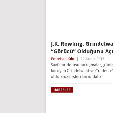
J.K. Rowling, Grindelwa
“Görücü” Olduğunu Açı
Emrehan Kılıç
|
22 Aralık 2016
Sayfalar dolusu tartışmalar, günle
koruyan Grindelwald ve Credence’a
oldu ancak işleri biraz daha
HABERLER