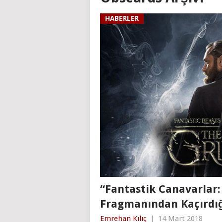
HABERLER
“Fantastik Canavarlar:
Fragmanından Kaçırdığ
Emrehan Kılıç
|
14 Mart 2018