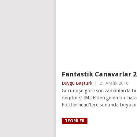
Fantastik Canavarlar 2’
Duygu Baştürk
|
21 Aralık 2016
Görünüşe göre son zamanlarda bir
değilmiş! IMDB’den gelen bir hata 
Pottherhead’lere sonunda büyüc
TEORILER