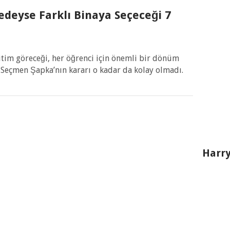
deyse Farklı Binaya Seçeceği 7
itim göreceği, her öğrenci için önemli bir dönüm
n Seçmen Şapka’nın kararı o kadar da kolay olmadı.
Harry