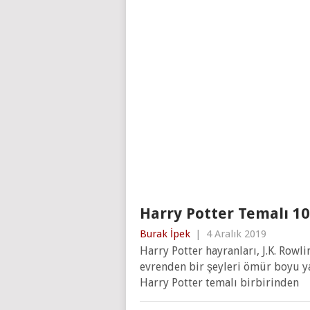
Harry Potter Temalı 1
Burak İpek
|
4 Aralık 2019
Harry Potter hayranları, J.K. Rowl
evrenden bir şeyleri ömür boyu y
Harry Potter temalı birbirinden