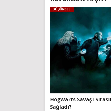
DÜŞÜNSELI
Hogwarts Savaşı Sırası
Sağladı?