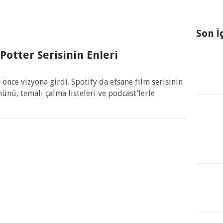
Son İ
 Potter Serisinin Enleri
l önce vizyona girdi. Spotify da efsane film serisinin
nü, temalı çalma listeleri ve podcast’lerle