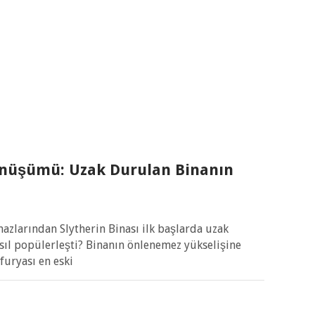
Dönüşümü: Uzak Durulan Binanın
azlarından Slytherin Binası ilk başlarda uzak
sıl popülerleşti? Binanın önlenemez yükselişine
furyası en eski