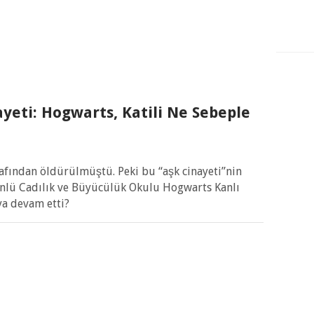
eti: Hogwarts, Katili Ne Sebeple
afından öldürülmüştü. Peki bu “aşk cinayeti”nin
ünlü Cadılık ve Büyücülük Okulu Hogwarts Kanlı
ya devam etti?