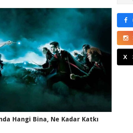
X
nda Hangi Bina, Ne Kadar Katkı