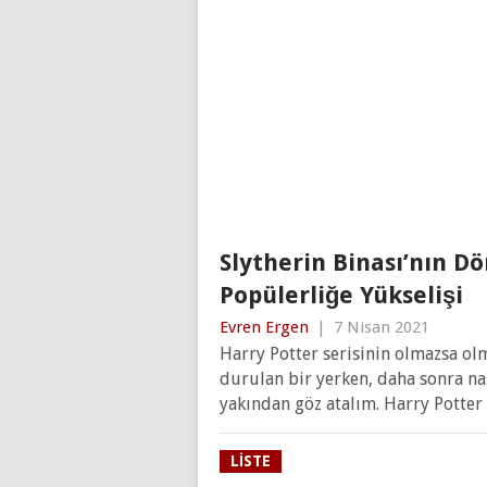
Slytherin Binası’nın 
Popülerliğe Yükselişi
Evren Ergen
|
7 Nisan 2021
Harry Potter serisinin olmazsa olm
durulan bir yerken, daha sonra na
yakından göz atalım. Harry Potter 
LISTE