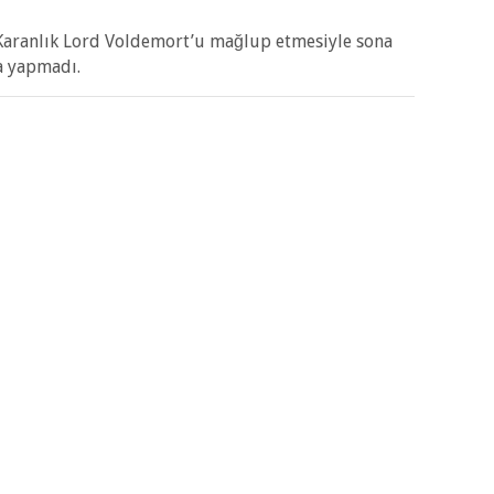
 Karanlık Lord Voldemort’u mağlup etmesiyle sona
na yapmadı.