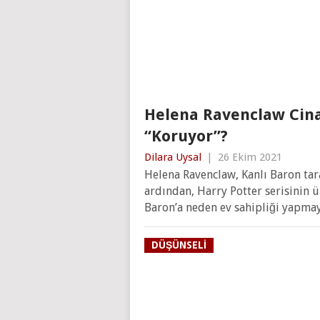
Helena Ravenclaw Cinay
“Koruyor”?
Dilara Uysal
|
26 Ekim 2021
Helena Ravenclaw, Kanlı Baron tar
ardından, Harry Potter serisinin 
Baron’a neden ev sahipliği yapma
DÜŞÜNSELI