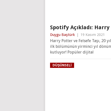
Spotify Açıkladı: Harry
Duygu Baştürk
|
19 Kasım 2021
Harry Potter ve Felsefe Taşı, 20 yı
ilk bölümünün yirminci yıl dönümü
kutluyor! Popüler dijital
DÜŞÜNSELI