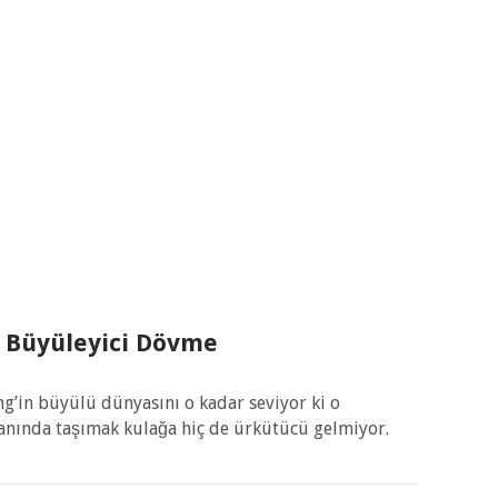
0 Büyüleyici Dövme
ing’in büyülü dünyasını o kadar seviyor ki o
anında taşımak kulağa hiç de ürkütücü gelmiyor.