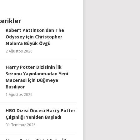
çerikler
Robert Pattinson’dan The
Odyssey için Christopher
Nolan’a Büyük Övgü
2 Ağustos 2026
Harry Potter Dizisinin İlk
Sezonu Yayınlanmadan Yeni
Macerası için Düğmeye
Basılıyor
1 Ağustos 2026
HBO Dizisi Öncesi Harry Potter
Çılgınlığı Yeniden Başladı
31 Temmuz 2026