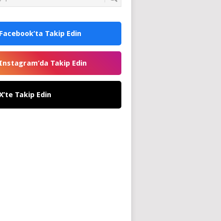
Facebook’ta Takip Edin
Instagram’da Takip Edin
X’te Takip Edin