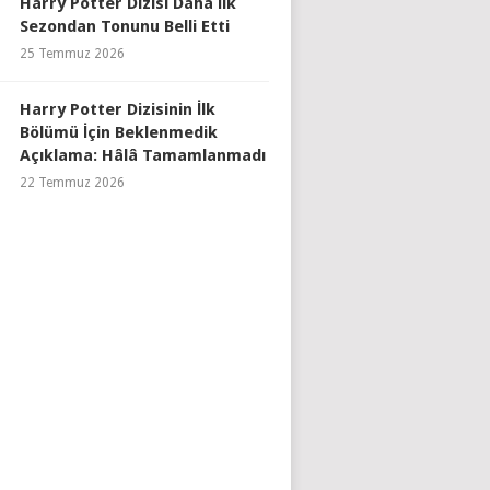
Harry Potter Dizisi Daha İlk
Sezondan Tonunu Belli Etti
25 Temmuz 2026
Harry Potter Dizisinin İlk
Bölümü İçin Beklenmedik
Açıklama: Hâlâ Tamamlanmadı
22 Temmuz 2026