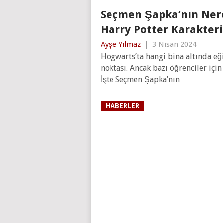
Seçmen Şapka’nın Nere
Harry Potter Karakteri
Ayşe Yılmaz
|
3 Nisan 2024
Hogwarts’ta hangi bina altında eğ
noktası. Ancak bazı öğrenciler içi
İşte Seçmen Şapka’nın
HABERLER