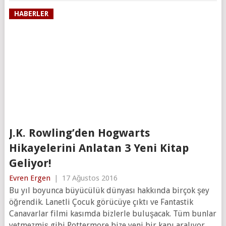
HABERLER
J.K. Rowling’den Hogwarts
Hikayelerini Anlatan 3 Yeni Kitap
Geliyor!
Evren Ergen
|
17 Ağustos 2016
Bu yıl boyunca büyücülük dünyası hakkında birçok şey
öğrendik. Lanetli Çocuk görücüye çıktı ve Fantastik
Canavarlar filmi kasımda bizlerle buluşacak. Tüm bunlar
yetmezmiş gibi Pottermore bize yeni bir kapı aralıyor.