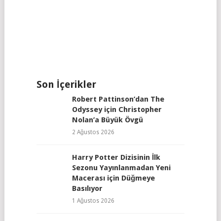
Son İçerikler
Robert Pattinson’dan The
Odyssey için Christopher
Nolan’a Büyük Övgü
2 Ağustos 2026
Harry Potter Dizisinin İlk
Sezonu Yayınlanmadan Yeni
Macerası için Düğmeye
Basılıyor
1 Ağustos 2026