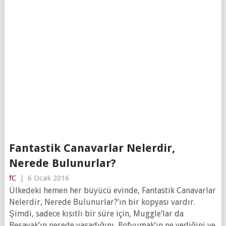
Fantastik Canavarlar Nelerdir,
Nerede Bulunurlar?
fC
|
6 Ocak 2016
Ülkedeki hemen her büyücü evinde, Fantastik Canavarlar
Nelerdir, Nerede Bulunurlar?’ın bir kopyası vardır.
Şimdi, sadece kısıtlı bir süre için, Muggle’lar da
Beşayak’ın nerede yaşadığını, Pofyumak’ın ne yediğini ve