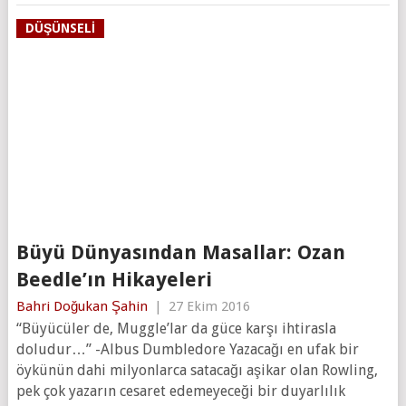
DÜŞÜNSELI
Büyü Dünyasından Masallar: Ozan
Beedle’ın Hikayeleri
Bahri Doğukan Şahin
|
27 Ekim 2016
“Büyücüler de, Muggle’lar da güce karşı ihtirasla
doludur…” -Albus Dumbledore Yazacağı en ufak bir
öykünün dahi milyonlarca satacağı aşikar olan Rowling,
pek çok yazarın cesaret edemeyeceği bir duyarlılık