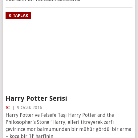
KITAPLAR
Harry Potter Serisi
fC
|
9 Ocak 2016
Harry Potter ve Felsefe Taşı Harry Potter and the
Philosopher’s Stone “Harry, elleri titreyerek zarfı
çevirince mor balmumundan bir mühür gördü; bir arma
– koca bir ‘H’ harfinin