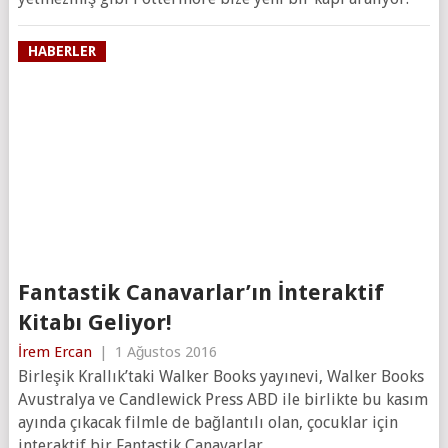
HABERLER
Fantastik Canavarlar’ın İnteraktif
Kitabı Geliyor!
İrem Ercan
|
1 Ağustos 2016
Birleşik Krallık’taki Walker Books yayınevi, Walker Books
Avustralya ve Candlewick Press ABD ile birlikte bu kasım
ayında çıkacak filmle de bağlantılı olan, çocuklar için
interaktif bir Fantastik Canavarlar