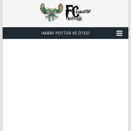
HARRY POTTER VE ÖTESI