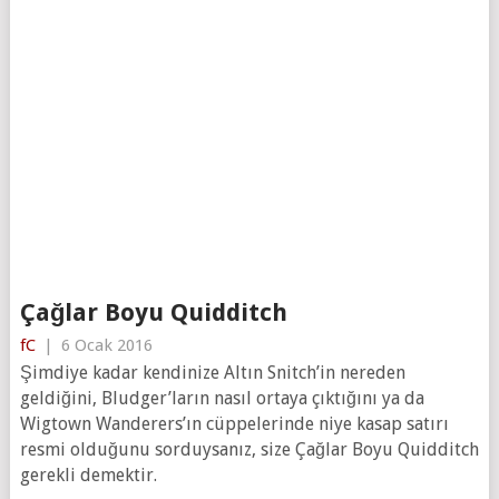
Çağlar Boyu Quidditch
fC
|
6 Ocak 2016
Şimdiye kadar kendinize Altın Snitch’in nereden
geldiğini, Bludger’ların nasıl ortaya çıktığını ya da
Wigtown Wanderers’ın cüppelerinde niye kasap satırı
resmi olduğunu sorduysanız, size Çağlar Boyu Quidditch
gerekli demektir.