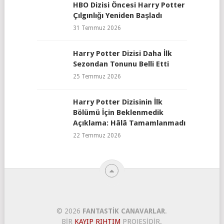
HBO Dizisi Öncesi Harry Potter
Çılgınlığı Yeniden Başladı
31 Temmuz 2026
Harry Potter Dizisi Daha İlk
Sezondan Tonunu Belli Etti
25 Temmuz 2026
Harry Potter Dizisinin İlk
Bölümü İçin Beklenmedik
Açıklama: Hâlâ Tamamlanmadı
22 Temmuz 2026
© 2026
FANTASTIK CANAVARLAR
.
BIR
KAYIP RIHTIM
PROJESIDIR.