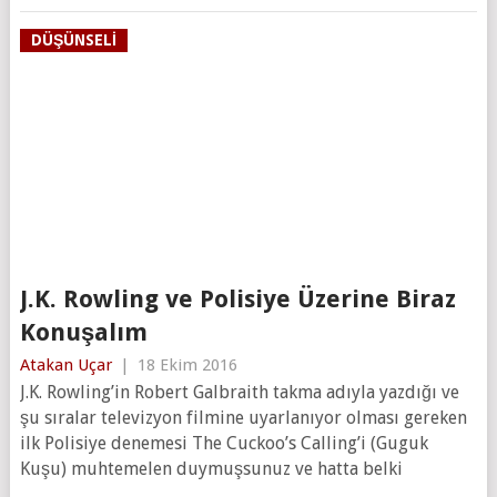
DÜŞÜNSELI
J.K. Rowling ve Polisiye Üzerine Biraz
Konuşalım
Atakan Uçar
|
18 Ekim 2016
J.K. Rowling’in Robert Galbraith takma adıyla yazdığı ve
şu sıralar televizyon filmine uyarlanıyor olması gereken
ilk Polisiye denemesi The Cuckoo’s Calling’i (Guguk
Kuşu) muhtemelen duymuşsunuz ve hatta belki