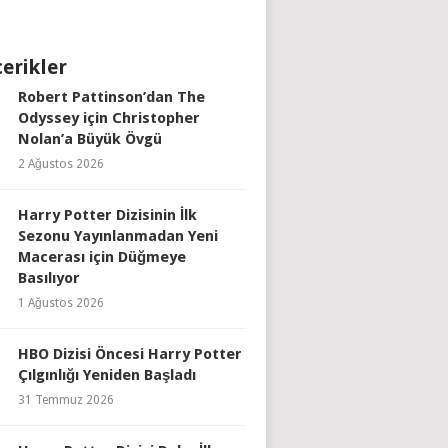
çerikler
Robert Pattinson’dan The
Odyssey için Christopher
Nolan’a Büyük Övgü
2 Ağustos 2026
Harry Potter Dizisinin İlk
Sezonu Yayınlanmadan Yeni
Macerası için Düğmeye
Basılıyor
1 Ağustos 2026
HBO Dizisi Öncesi Harry Potter
Çılgınlığı Yeniden Başladı
31 Temmuz 2026