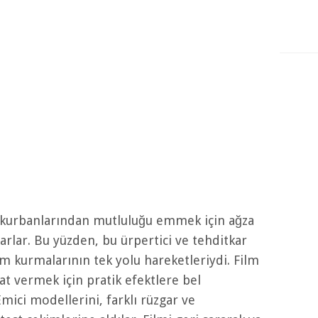
 kurbanlarından mutluluğu emmek için ağza
yarlar. Bu yüzden, bu ürpertici ve tehditkar
işim kurmalarının tek yolu hareketleriydi. Film
at vermek için pratik efektlere bel
mici modellerini, farklı rüzgar ve