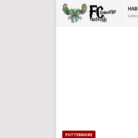
HAB
Gelec
POTTERMORE