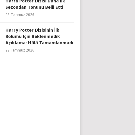
Harry Potter Dizisi Daha İlk
Sezondan Tonunu Belli Etti
25 Temmuz 2026
Harry Potter Dizisinin İlk
Bölümü İçin Beklenmedik
Açıklama: Hâlâ Tamamlanmadı
22 Temmuz 2026