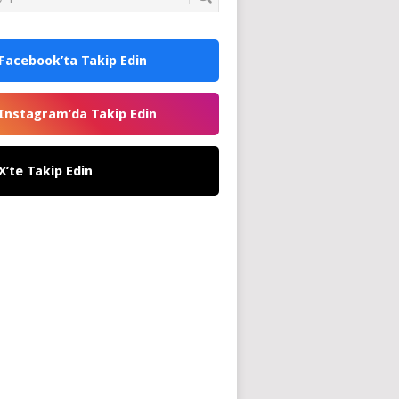
Facebook’ta Takip Edin
Instagram’da Takip Edin
X’te Takip Edin