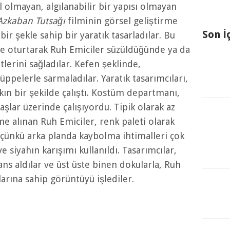
 olmayan, algılanabilir bir yapısı olmayan
 Azkaban Tutsağı
filminin görsel geliştirme
Son İ
 bir şekle sahip bir yaratık tasarladılar. Bu
ve oturtarak Ruh Emiciler süzüldüğünde ya da
tlerini sağladılar. Kefen şeklinde,
üppelerle sarmaladılar. Yaratık tasarımcıları,
ın bir şekilde çalıştı. Kostüm departmanı,
şlar üzerinde çalışıyordu. Tipik olarak az
me alınan Ruh Emiciler, renk paleti olarak
 çünkü arka planda kaybolma ihtimalleri çok
e siyahın karışımı kullanıldı. Tasarımcılar,
s aldılar ve üst üste binen dokularla, Ruh
rına sahip görüntüyü işlediler.