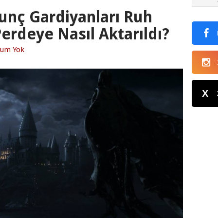
unç Gardiyanları Ruh
erdeye Nasıl Aktarıldı?
rum Yok
X