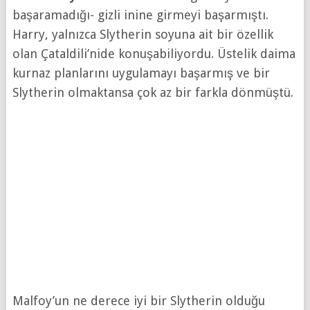
başaramadığı- gizli inine girmeyi başarmıştı.
Harry, yalnızca Slytherin soyuna ait bir özellik
olan Çataldili’nide konuşabiliyordu. Üstelik daima
kurnaz planlarını uygulamayı başarmış ve bir
Slytherin olmaktansa çok az bir farkla dönmüştü.
Malfoy’un ne derece iyi bir Slytherin olduğu