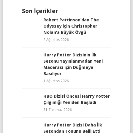
Son İçerikler
Robert Pattinson’dan The
Odyssey için Christopher
Nolan’a Büyük Övgü
2 Ağustos 2026
Harry Potter Dizisinin İlk
Sezonu Yayınlanmadan Yeni
Macerası için Düğmeye
Basılıyor
1 Ağustos 2026
HBO Dizisi Öncesi Harry Potter
Çılgınlığı Yeniden Başladı
31 Temmuz 2026
Harry Potter Dizisi Daha İlk
Sezondan Tonunu Belli Etti