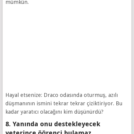
mümkün.
Hayal etsenize: Draco odasında oturmuş, azılı
düşmanının ismini tekrar tekrar çiziktiriyor. Bu
kadar yaratıcı olacağını kim düşünürdü?
8. Yanında onu destekleyecek
yeterince öğrenci bulamaz.