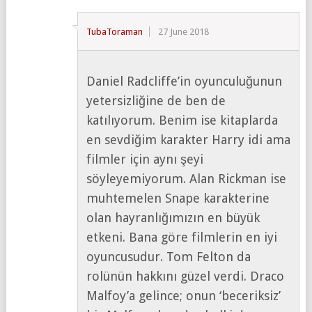
TubaToraman
27 June 2018
Daniel Radcliffe’in oyunculuğunun
yetersizliğine de ben de
katılıyorum. Benim ise kitaplarda
en sevdiğim karakter Harry idi ama
filmler için aynı şeyi
söyleyemiyorum. Alan Rickman ise
muhtemelen Snape karakterine
olan hayranlığımızın en büyük
etkeni. Bana göre filmlerin en iyi
oyuncusudur. Tom Felton da
rolünün hakkını güzel verdi. Draco
Malfoy’a gelince; onun ‘beceriksiz’