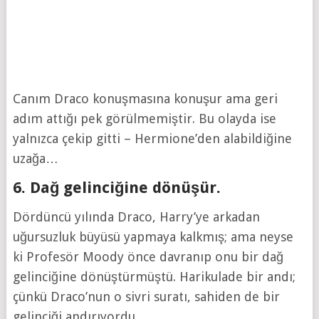
Canım Draco konuşmasına konuşur ama geri
adım attığı pek görülmemiştir. Bu olayda ise
yalnızca çekip gitti – Hermione’den alabildiğine
uzağa…
6. Dağ gelinciğine dönüşür.
Dördüncü yılında Draco, Harry’ye arkadan
uğursuzluk büyüsü yapmaya kalkmış; ama neyse
ki Profesör Moody önce davranıp onu bir dağ
gelinciğine dönüştürmüştü. Harikulade bir andı;
çünkü Draco’nun o sivri suratı, sahiden de bir
gelinciği andırıyordu.