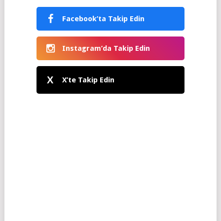
Facebook’ta Takip Edin
Instagram’da Takip Edin
X
X’te Takip Edin