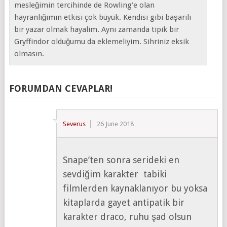
mesleğimin tercihinde de Rowling’e olan
hayranlığımın etkisi çok büyük. Kendisi gibi başarılı
bir yazar olmak hayalim. Aynı zamanda tipik bir
Gryffindor olduğumu da eklemeliyim. Sihriniz eksik
olmasın.
FORUMDAN CEVAPLAR!
Severus
26 June 2018
Snape’ten sonra serideki en
sevdiğim karakter
tabiki
filmlerden kaynaklanıyor bu yoksa
kitaplarda gayet antipatik bir
karakter draco, ruhu şad olsun