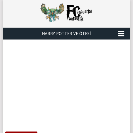
HARRY POTTER VE ÖTESI