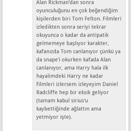
Alan Rickman’dan sonra
oyunculuğunu en çok beğendiğim
kişilerden biri Tom Felton. Filmleri
izledikten sonra seriyi tekrar
okuyunca o kadar da antipatik
gelmemeye başlıyor karakter,
kafanızda Tom canlanıyor çünkü ya
da snape’i okurken kafada Alan
canlanıyor, ama Harry hala ilk
hayalimdeki Harry ne kadar
filmleri izlersem izleyeyim Daniel
Radcliffe hep bir eksik geliyor
(tamam kabul sirius’u
kaybettiğinde ağlattın ama
yetmiyor işte).