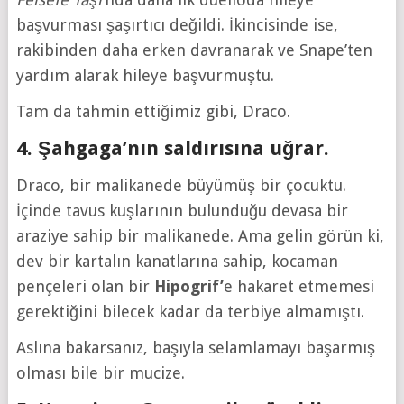
başvurması şaşırtıcı değildi. İkincisinde ise,
rakibinden daha erken davranarak ve Snape’ten
yardım alarak hileye başvurmuştu.
Tam da tahmin ettiğimiz gibi, Draco.
4. Şahgaga’nın saldırısına uğrar.
Draco, bir malikanede büyümüş bir çocuktu.
İçinde tavus kuşlarının bulunduğu devasa bir
araziye sahip bir malikanede. Ama gelin görün ki,
dev bir kartalın kanatlarına sahip, kocaman
pençeleri olan bir
Hipogrif’
e hakaret etmemesi
gerektiğini bilecek kadar da terbiye almamıştı.
Aslına bakarsanız, başıyla selamlamayı başarmış
olması bile bir mucize.