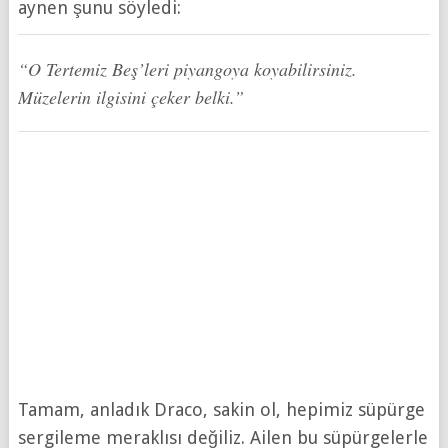
aynen şunu söyledi:
“O Tertemiz Beş’leri piyangoya koyabilirsiniz.
Müzelerin ilgisini çeker belki.”
Tamam, anladık Draco, sakin ol, hepimiz süpürge
sergileme meraklısı değiliz. Ailen bu süpürgelerle