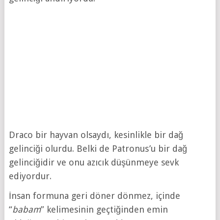
Draco bir hayvan olsaydı, kesinlikle bir dağ
gelinciği olurdu. Belki de Patronus’u bir dağ
gelinciğidir ve onu azıcık düşünmeye sevk
ediyordur.
İnsan formuna geri döner dönmez, içinde
“
babam
” kelimesinin geçtiğinden emin