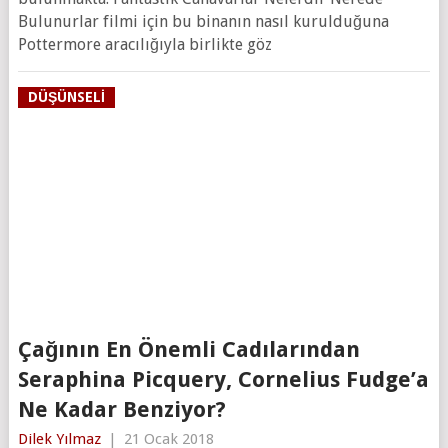
Bulunurlar filmi için bu binanın nasıl kurulduğuna
Pottermore aracılığıyla birlikte göz
DÜŞÜNSELI
Çağının En Önemli Cadılarından
Seraphina Picquery, Cornelius Fudge’a
Ne Kadar Benziyor?
Dilek Yılmaz
|
21 Ocak 2018