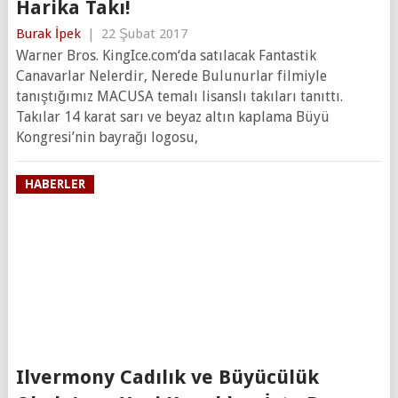
Harika Takı!
Burak İpek
|
22 Şubat 2017
Warner Bros. KingIce.com‘da satılacak Fantastik
Canavarlar Nelerdir, Nerede Bulunurlar filmiyle
tanıştığımız MACUSA temalı lisanslı takıları tanıttı.
Takılar 14 karat sarı ve beyaz altın kaplama Büyü
Kongresi’nin bayrağı logosu,
HABERLER
Ilvermony Cadılık ve Büyücülük