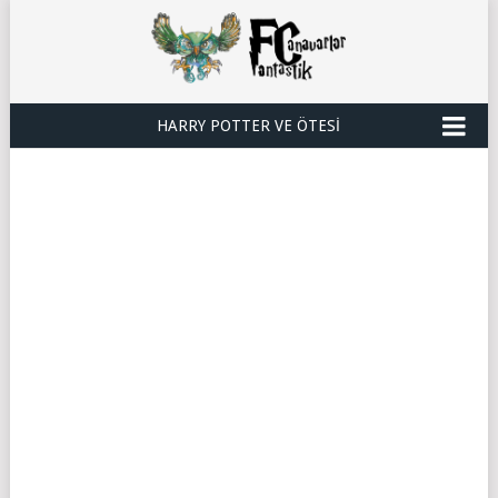
HARRY POTTER VE ÖTESI