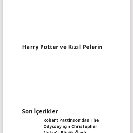
Harry Potter ve Kızıl Pelerin
Son İçerikler
Robert Pattinson’dan The
Odyssey için Christopher
Nolan’a Büyük Övgü