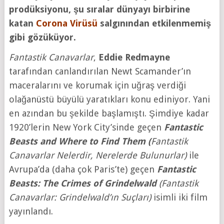
prodüksiyonu, şu sıralar dünyayı birbirine
katan
Corona Virüsü
salgınından etkilenmemiş
gibi gözüküyor.
Fantastik Canavarlar
,
Eddie Redmayne
tarafından canlandırılan Newt Scamander’ın
maceralarını ve korumak için uğraş verdiği
olağanüstü büyülü yaratıkları konu ediniyor. Yani
en azından bu şekilde başlamıştı. Şimdiye kadar
1920’lerin New York City’sinde geçen
Fantastic
Beasts and Where to Find Them (
Fantastik
Canavarlar Nelerdir, Nerelerde Bulunurlar)
ile
Avrupa’da (daha çok Paris’te) geçen
Fantastic
Beasts: The Crimes of Grindelwald
(Fantastik
Canavarlar: Grindelwald’ın Suçları)
isimli iki film
yayınlandı.