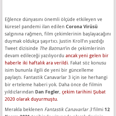
Eğlence dünyasını önemli ölçüde etkileyen ve
küresel pandemi ilan edilen
Corona Virüsü
salgınına rağmen, film çekimlerinin başlayacağını
duymak oldukça şaşırtıcı. Justin Kroll’ın yazdığı
Tweet dizisinde
The Batman
’in de çekimlerinin
devam edileceği yazılıyordu
ancak yeni gelen bir
haberle iki haftalık ara verildi
. Fakat söz konusu
isim bununla ilgili de yeni bir güncelleme
paylaştı. Fantastik Canavarlar 3 için ise herhangi
bir erteleme haberi yok. Daha önce de filmin
yıldızlarından
Dan Fogler
,
çekim tarihini Şubat
2020 olarak duyurmuştu
.
Merakla beklenen
Fantastik Canavarlar 3
filmi
12