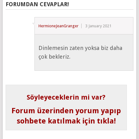
FORUMDAN CEVAPLAR!
HermioneJeanGranger
3 January 2021
Dinlemesin zaten yoksa biz daha
çok bekleriz.
Söyleyeceklerin mi var?
Forum üzerinden yorum yapıp
sohbete katılmak için tıkla!