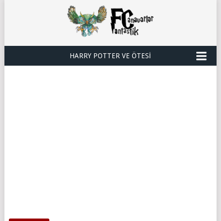
HARRY POTTER VE ÖTESI