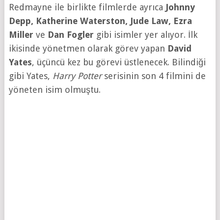
Redmayne ile birlikte filmlerde ayrıca
Johnny
Depp, Katherine Waterston, Jude Law, Ezra
Miller
ve
Dan Fogler
gibi isimler yer alıyor. İlk
ikisinde yönetmen olarak görev yapan
David
Yates
, üçüncü kez bu görevi üstlenecek. Bilindiği
gibi Yates,
Harry Potter
serisinin son 4 filmini de
yöneten isim olmuştu.