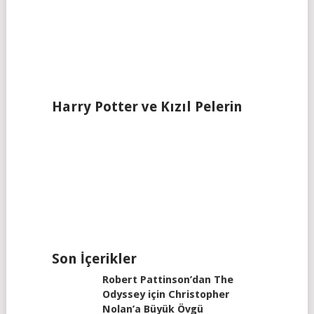
Harry Potter ve Kızıl Pelerin
Son İçerikler
Robert Pattinson’dan The
Odyssey için Christopher
Nolan’a Büyük Övgü