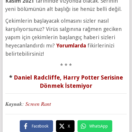
Kasım 2021
tarihinde vizyonda olacak. Serinin
yeni bölümünün alt başlığı ise henüz belli değil.
Çekimlerin başlayacak olmasını sizler nasıl
karşılıyorsunuz? Virüs salgınına rağmen geciken
yapım için çekimlerin başlangıç haberi sizleri
heyecanlandırdı mı?
Yorumlarda
fikirlerinizi
belirtebilirsiniz!
* * *
*
Daniel Radcliffe, Harry Potter Serisine
Dönmek İstemiyor
Kaynak
:
Screen Rant
Facebook
X
WhatsApp