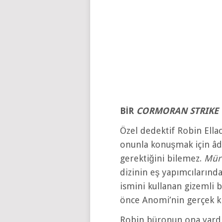
BİR
CORMORAN STRIKE
Özel dedektif Robin Ellac
onunla konuşmak için âde
gerektiğini bilemez.
Mür
dizinin eş yapımcıların
ismini kullanan gizemli b
önce Anomi’nin gerçek k
Robin büronun ona yardı