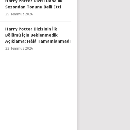
Harry Potter Dizisi Daha İlk
Sezondan Tonunu Belli Etti
25 Temmuz 2026
Harry Potter Dizisinin İlk
Bölümü İçin Beklenmedik
Açıklama: Hâlâ Tamamlanmadı
22 Temmuz 2026