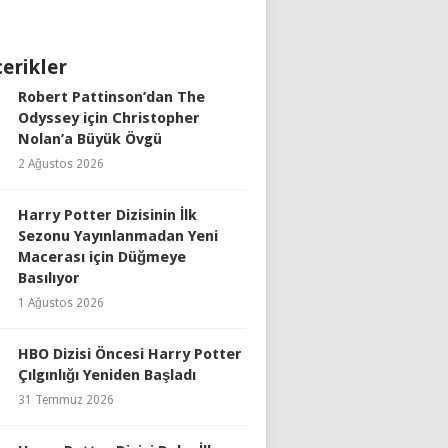
çerikler
Robert Pattinson’dan The
Odyssey için Christopher
Nolan’a Büyük Övgü
2 Ağustos 2026
Harry Potter Dizisinin İlk
Sezonu Yayınlanmadan Yeni
Macerası için Düğmeye
Basılıyor
1 Ağustos 2026
HBO Dizisi Öncesi Harry Potter
Çılgınlığı Yeniden Başladı
31 Temmuz 2026