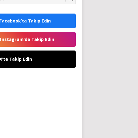
Facebook’ta Takip Edin
Instagram’da Takip Edin
X’te Takip Edin