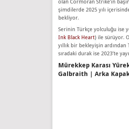
olan Cormoran Strike’ın başın
şimdilerde 2025 yılı içerisin
bekliyor.
Serinin Türkçe yolculuğu ise
Ink Black Heart
) ile sürüyor.
yıllık bir bekleyişin ardından
sıradaki durak ise 2023’te ya
Mürekkep Karası Yürek
Galbraith | Arka Kapak