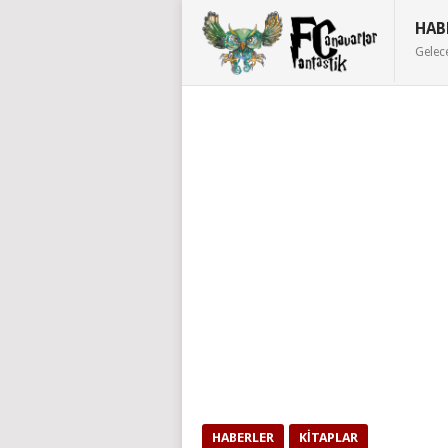
HAB
Gelec
HABERLER
KITAPLAR