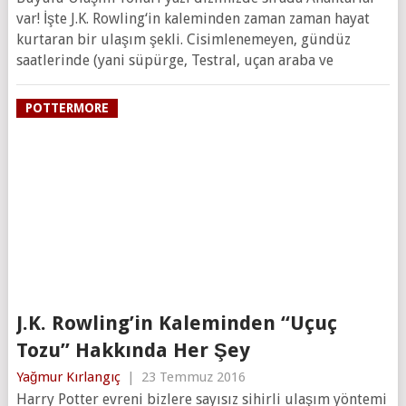
var! İşte J.K. Rowling‘in kaleminden zaman zaman hayat
kurtaran bir ulaşım şekli. Cisimlenemeyen, gündüz
saatlerinde (yani süpürge, Testral, uçan araba ve
POTTERMORE
J.K. Rowling’in Kaleminden “Uçuç
Tozu” Hakkında Her Şey
Yağmur Kırlangıç
|
23 Temmuz 2016
Harry Potter evreni bizlere sayısız sihirli ulaşım yöntemi