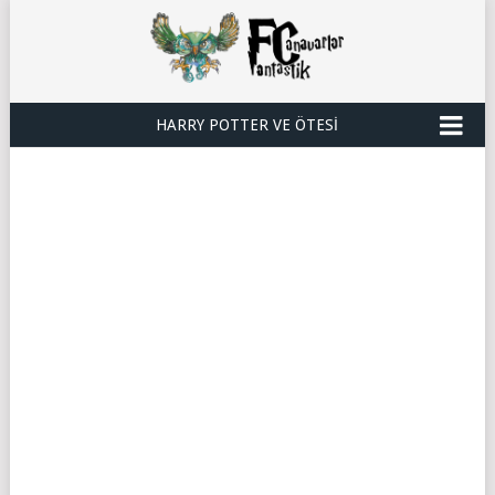
HARRY POTTER VE ÖTESI