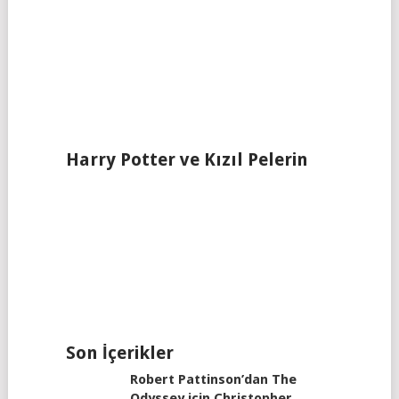
Harry Potter ve Kızıl Pelerin
Son İçerikler
Robert Pattinson’dan The
Odyssey için Christopher