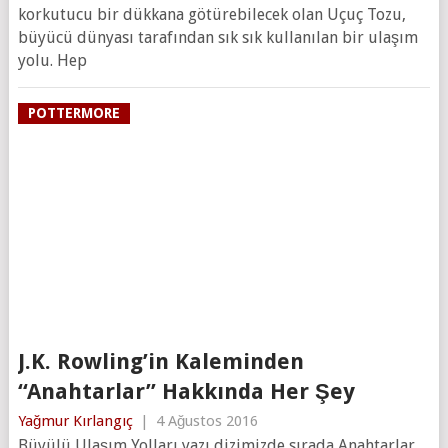
korkutucu bir dükkana götürebilecek olan Uçuç Tozu,
büyücü dünyası tarafından sık sık kullanılan bir ulaşım
yolu. Hep
POTTERMORE
J.K. Rowling’in Kaleminden
“Anahtarlar” Hakkında Her Şey
Yağmur Kırlangıç
|
4 Ağustos 2016
Büyülü Ulaşım Yolları yazı dizimizde sırada Anahtarlar