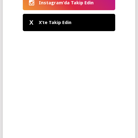
Instagram’da Takip Edin
X
X’te Takip Edin