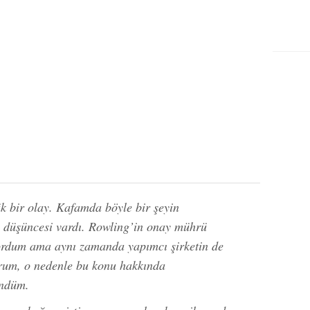
 bir olay. Kafamda böyle bir şeyin
 düşüncesi vardı. Rowling’in onay mührü
ordum ama aynı zamanda yapımcı şirketin de
orum, o nedenle bu konu hakkında
ündüm.