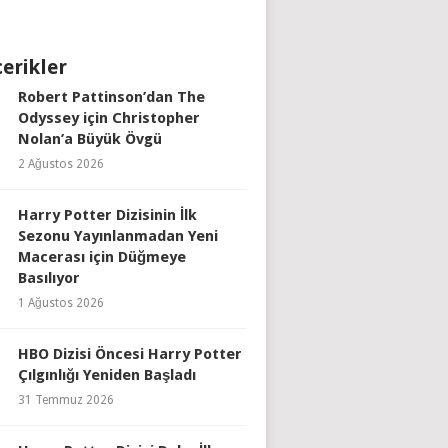
çerikler
Robert Pattinson’dan The
Odyssey için Christopher
Nolan’a Büyük Övgü
2 Ağustos 2026
Harry Potter Dizisinin İlk
Sezonu Yayınlanmadan Yeni
Macerası için Düğmeye
Basılıyor
1 Ağustos 2026
HBO Dizisi Öncesi Harry Potter
Çılgınlığı Yeniden Başladı
31 Temmuz 2026