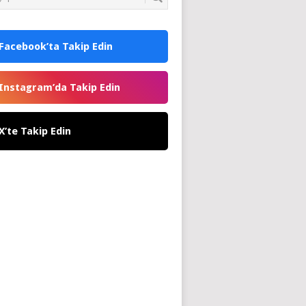
Facebook’ta Takip Edin
Instagram’da Takip Edin
X’te Takip Edin