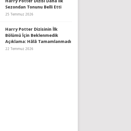
Harry Potter Dizisi Daha İlk
Sezondan Tonunu Belli Etti
25 Temmuz 2026
Harry Potter Dizisinin İlk
Bölümü İçin Beklenmedik
Açıklama: Hâlâ Tamamlanmadı
22 Temmuz 2026