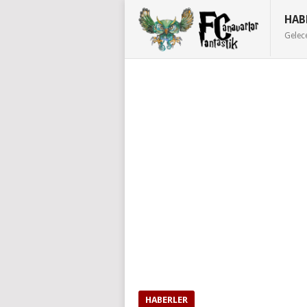
HAB
Gelec
HABERLER