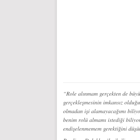
“Role alınmam gerçekten de büyük
gerçekleşmesinin imkansız olduğu
olmadan işi alamayacağımı biliy
benim rolü almamı istediği biliy
endişelenmemem gerektiğini düş