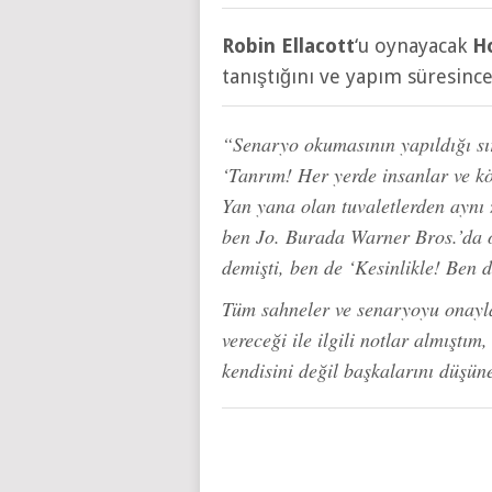
Robin Ellacott
‘u oynayacak
Ho
tanıştığını ve yapım süresince
“Senaryo okumasının yapıldığı sıra
‘Tanrım! Her yerde insanlar ve kö
Yan yana olan tuvaletlerden aynı
ben Jo. Burada Warner Bros.’da 
demişti, ben de ‘Kesinlikle! Ben
Tüm sahneler ve senaryoyu onaylam
vereceği ile ilgili notlar almıştım
kendisini değil başkalarını düşüne