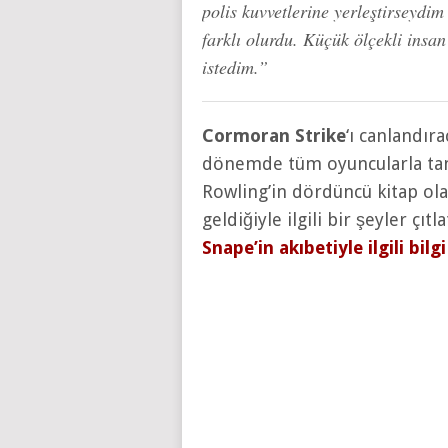
polis kuvvetlerine yerleştirseydi
farklı olurdu. Küçük ölçekli insan 
istedim.”
Cormoran Strike
‘ı canlandır
dönemde tüm oyuncularla tanı
Rowling’in dördüncü kitap ol
geldiğiyle ilgili bir şeyler çıtla
Snape’in akıbetiyle ilgili bil