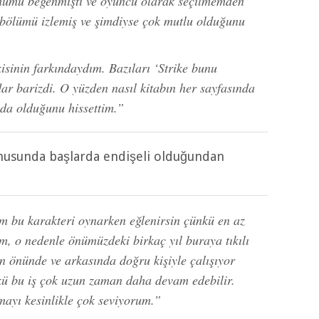
umumu beğenmişti ve oyuncu olarak seçilmemden
bölümü izlemiş ve şimdiyse çok mutlu olduğunu
isinin farkındaydım. Bazıları ‘Strike bunu
r barizdi. O yüzden nasıl kitabın her sayfasında
da olduğunu hissettim.”
nusunda başlarda endişeli olduğundan
 bu karakteri oynarken eğlenirsin çünkü en az
, o nedenle önümüzdeki birkaç yıl buraya tıkılı
n önünde ve arkasında doğru kişiyle çalışıyor
ü bu iş çok uzun zaman daha devam edebilir.
ayı kesinlikle çok seviyorum.”