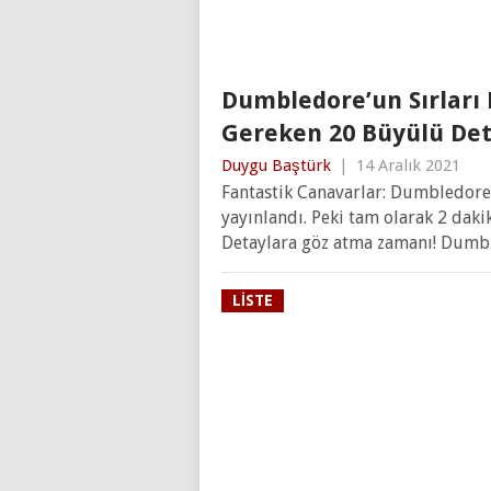
Dumbledore’un Sırlar
Gereken 20 Büyülü De
Duygu Baştürk
|
14 Aralık 2021
Fantastik Canavarlar: Dumbledore’
yayınlandı. Peki tam olarak 2 dak
Detaylara göz atma zamanı! Dum
LISTE