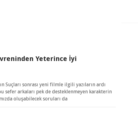
vreninden Yeterince İyi
n Suçları sonrası yeni filmle ilgili yazıların ardı
bu sefer arkaları pek de desteklenmeyen karakterin
ımızda oluşabilecek soruları da