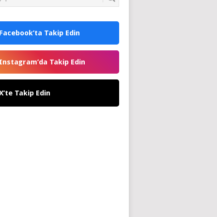
Facebook’ta Takip Edin
Instagram’da Takip Edin
X’te Takip Edin