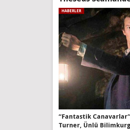
HABERLER
“Fantastik Canavarlar
Turner, Ünlü Bilimkur