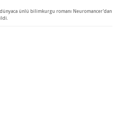
n dünyaca ünlü bilimkurgu romanı Neuromancer’dan
ldi.