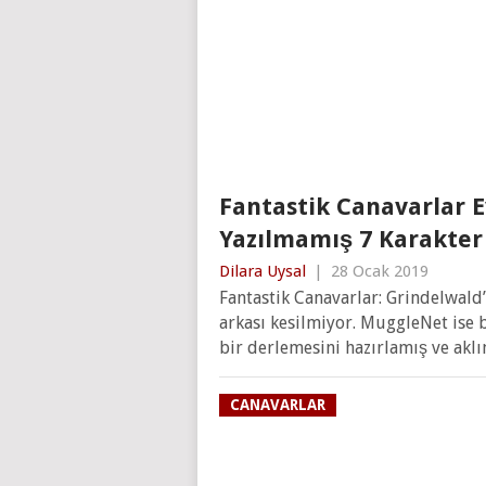
Fantastik Canavarlar E
Yazılmamış 7 Karakter
Dilara Uysal
|
28 Ocak 2019
Fantastik Canavarlar: Grindelwald’ı
arkası kesilmiyor. MuggleNet ise 
bir derlemesini hazırlamış ve akl
CANAVARLAR