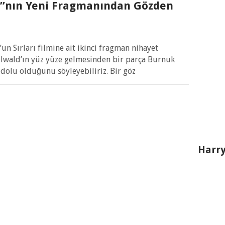
ı”nın Yeni Fragmanından Gözden
n Sırları filmine ait ikinci fragman nihayet
lwald’ın yüz yüze gelmesinden bir parça Burnuk
 dolu olduğunu söyleyebiliriz. Bir göz
Harry