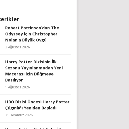
çerikler
Robert Pattinson’dan The
Odyssey için Christopher
Nolan’a Büyük Övgü
2 Ağustos 2026
Harry Potter Dizisinin İlk
Sezonu Yayınlanmadan Yeni
Macerası için Düğmeye
Basılıyor
1 Ağustos 2026
HBO Dizisi Öncesi Harry Potter
Çılgınlığı Yeniden Başladı
31 Temmuz 2026