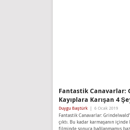
Fantastik Canavarlar: 
Kayıplara Karışan 4 Şe
Duygu Baştürk
|
6 Ocak 2019
Fantastik Canavarlar: Grindelwald’
çıktı. Bu kadar karmaşanın içinde
filminde sonuca bağlanmamış bazı 