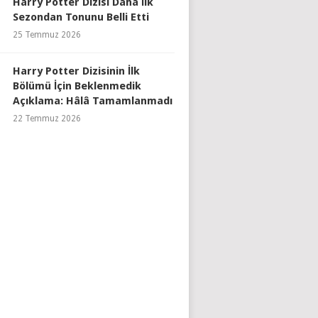
Harry Potter Dizisi Daha İlk
Sezondan Tonunu Belli Etti
25 Temmuz 2026
Harry Potter Dizisinin İlk
Bölümü İçin Beklenmedik
Açıklama: Hâlâ Tamamlanmadı
22 Temmuz 2026