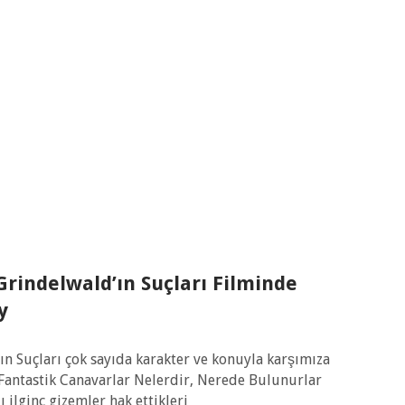
Grindelwald’ın Suçları Filminde
y
ın Suçları çok sayıda karakter ve konuyla karşımıza
 Fantastik Canavarlar Nelerdir, Nerede Bulunurlar
ilginç gizemler hak ettikleri