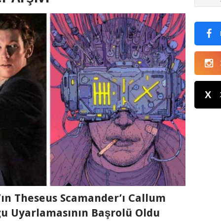
X
”ın Theseus Scamander’ı Callum
gu Uyarlamasının Başrolü Oldu