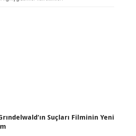
Grındelwald’ın Suçları Filminin Yeni
ım