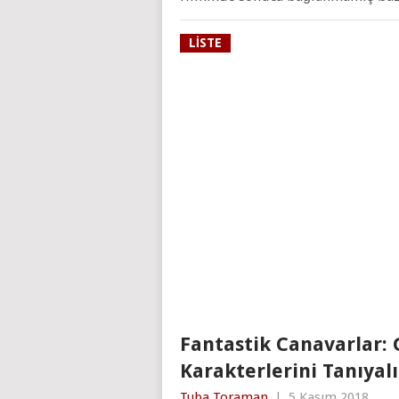
LISTE
Fantastik Canavarlar: 
Karakterlerini Tanıyal
Tuba Toraman
|
5 Kasım 2018