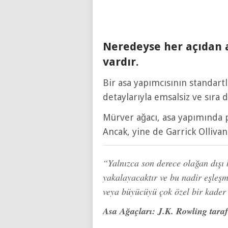
Neredeyse her açıdan a
vardır.
Bir asa yapımcısının standar
detaylarıyla emsalsiz ve sıra 
Mürver ağacı, asa yapımında p
Ancak, yine de Garrick Ollivan
“Yalnızca son derece olağan dış
yakalayacaktır ve bu nadir eşleşm
veya büyücüyü çok özel bir kader 
Asa Ağaçları: J.K. Rowling taraf