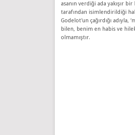
asanın verdiği ada yakışır bi
tarafından isimlendirildiği ha
Godelot’un çağırdığı adıyla, ‘
bilen, benim en habis ve hile
olmamıştır.