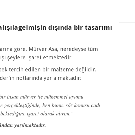
lışılagelmişin dışında bir tasarımı
tlarına göre, Mürver Asa, neredeyse tüm
dışı şeylere işaret etmektedir.
ek tercih edilen bir malzeme değildir.
der’in notlarında yer almaktadır:
ı bir insan mürver ile mükemmel uyumu
e gerçekleştiğinde, ben bunu, söz konusu cadı
beklediğine işaret olarak alırım.”
ından yazılmaktadır.