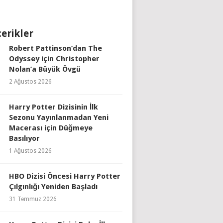
çerikler
Robert Pattinson’dan The
Odyssey için Christopher
Nolan’a Büyük Övgü
2 Ağustos 2026
Harry Potter Dizisinin İlk
Sezonu Yayınlanmadan Yeni
Macerası için Düğmeye
Basılıyor
1 Ağustos 2026
HBO Dizisi Öncesi Harry Potter
Çılgınlığı Yeniden Başladı
31 Temmuz 2026