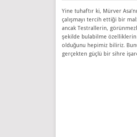
Yine tuhaftır ki, Mürver Asa’nı
çalışmayı tercih ettiği bir m
ancak Testrallerin, görünmezl
şekilde bulabilme özelliklerini
olduğunu hepimiz biliriz. Bunu
gerçekten güçlü bir sihre işa