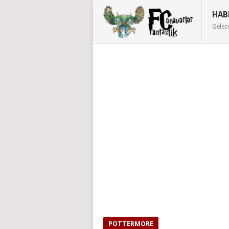
HAB
Gelec
POTTERMORE