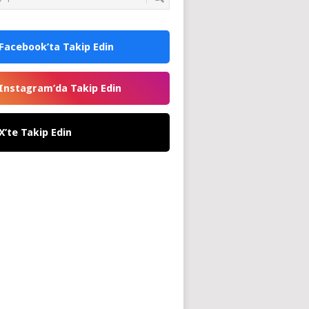
Facebook’ta Takip Edin
Instagram’da Takip Edin
X’te Takip Edin