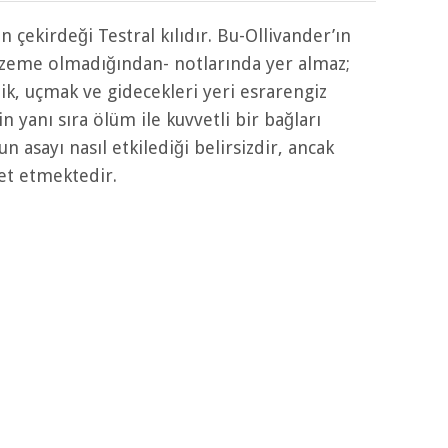
n çekirdeği Testral kılıdır. Bu-Ollivander’ın
alzeme olmadığından- notlarında yer almaz;
ik, uçmak ve gidecekleri yeri esrarengiz
n yanı sıra ölüm ile kuvvetli bir bağları
n asayı nasıl etkilediği belirsizdir, ancak
ret etmektedir.