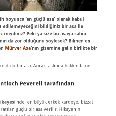
rih boyunca ‘en güçlü asa’ olarak kabul
t edilemeyeceğini bildiğiniz bir asa ile
z miydiniz? Peki ya size bu asaya sahip
ın da zor olduğunu söylesek? Bilinen en
len
Mürver Asa
’nın gizemine gelin birlikte bir
m dolu bir asa. Ancak, aslında hakkında ne
ntioch Peverell tarafından
ikayesi
’nde, en büyük erkek kardeşe, bizzat
atılan güçlü bir asa verilir. Hikayenin