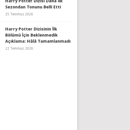
Harry Potter Dizisi Daha İlk
Sezondan Tonunu Belli Etti
25 Temmuz 2026
Harry Potter Dizisinin İlk
Bölümü İçin Beklenmedik
Açıklama: Hâlâ Tamamlanmadı
22 Temmuz 2026