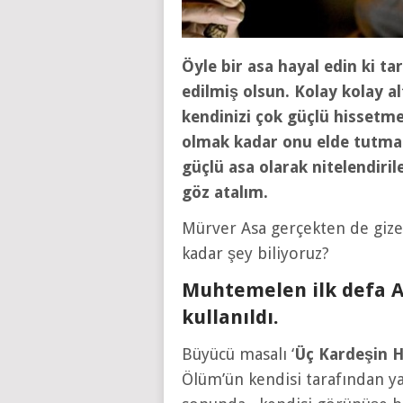
Öyle bir asa hayal edin ki ta
edilmiş olsun. Kolay kolay al
kendinizi çok güçlü hissetme
olmak kadar onu elde tutman
güçlü asa olarak nitelendiri
göz atalım.
Mürver Asa gerçekten de gize
kadar şey biliyoruz?
Muhtemelen ilk defa A
kullanıldı.
Büyücü masalı ‘
Üç Kardeşin H
Ölüm’ün kendisi tarafından yar