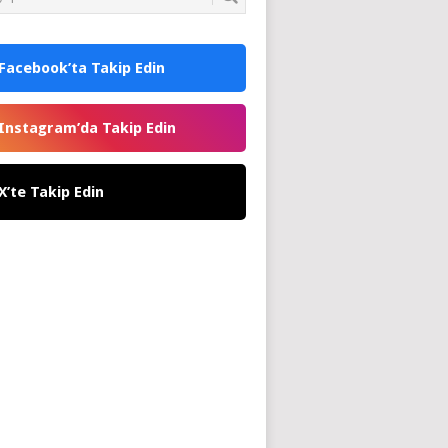
Facebook’ta Takip Edin
Instagram’da Takip Edin
X’te Takip Edin