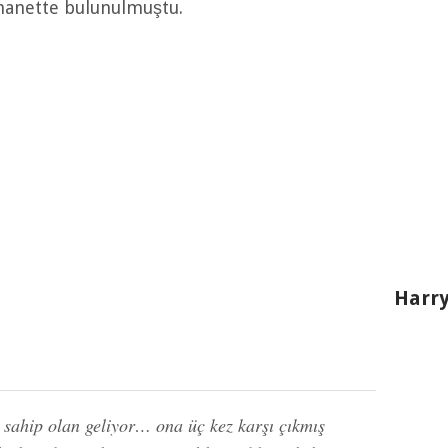
hanette bulunulmuştu.
Harry
 sahip olan geliyor… ona üç kez karşı çıkmış