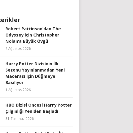
çerikler
Robert Pattinson’dan The
Odyssey için Christopher
Nolan’a Büyük Övgü
2 Ağustos 2026
Harry Potter Dizisinin İlk
Sezonu Yayınlanmadan Yeni
Macerası için Düğmeye
Basılıyor
1 Ağustos 2026
HBO Dizisi Öncesi Harry Potter
Çılgınlığı Yeniden Başladı
31 Temmuz 2026