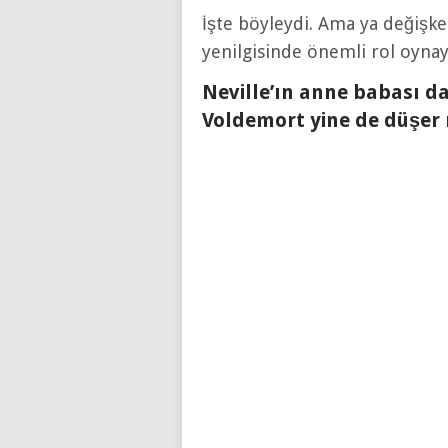
İşte böyleydi. Ama ya değişke
yenilgisinde önemli rol oynaya
Neville’ın anne babası da
Voldemort yine de düşer 