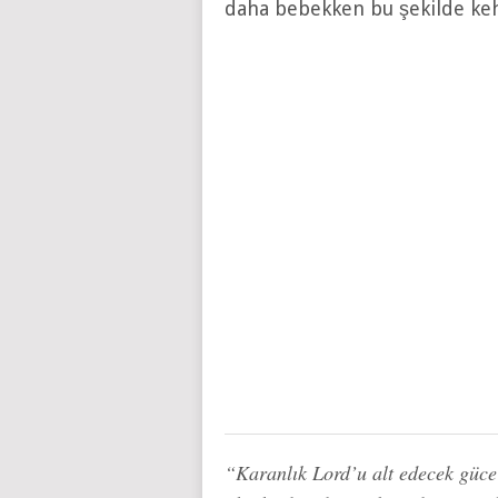
daha bebekken bu şekilde ke
“Karanlık Lord’u alt edecek güce