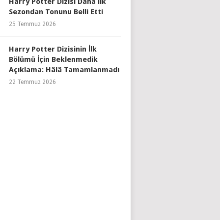
Harry Potter Dizisi Daha İlk
Sezondan Tonunu Belli Etti
25 Temmuz 2026
Harry Potter Dizisinin İlk
Bölümü İçin Beklenmedik
Açıklama: Hâlâ Tamamlanmadı
22 Temmuz 2026