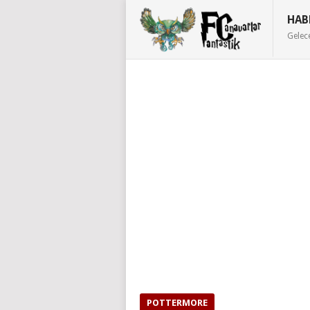
HAB
Gelec
POTTERMORE