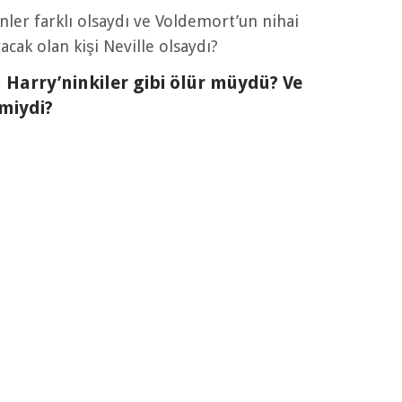
nler farklı olsaydı ve Voldemort’un nihai
cak olan kişi Neville olsaydı?
 Harry’ninkiler gibi ölür müydü? Ve
miydi?