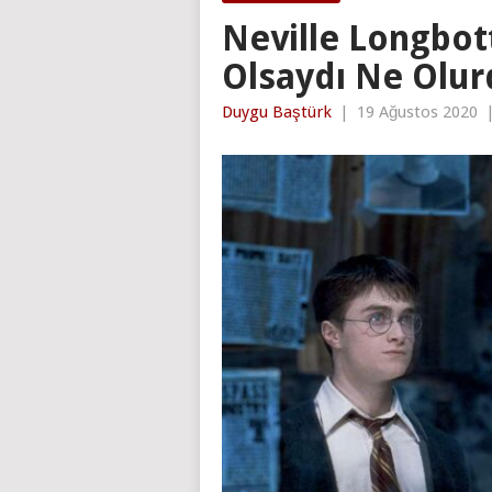
Neville Longbot
Olsaydı Ne Olur
Duygu Baştürk
|
19 Ağustos 2020