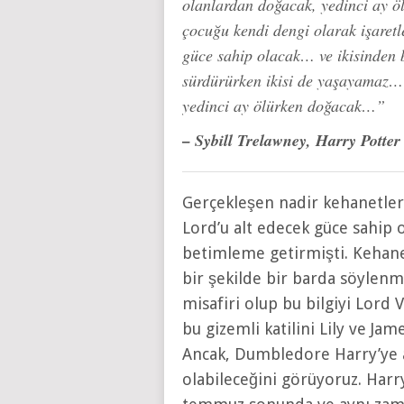
olanlardan doğacak, yedinci ay 
çocuğu kendi dengi olarak işaret
güce sahip olacak… ve ikisinden bi
sürdürürken ikisi de yaşayamaz… 
yedinci ay ölürken doğacak…”
– Sybill Trelawney,
Harry Potter
Gerçekleşen nadir kehanetler
Lord’u alt edecek güce sahip o
betimleme getirmişti. Kehan
bir şekilde bir barda söylenm
misafiri olup bu bilgiyi Lord
bu gizemli katilini Lily ve Ja
Ancak, Dumbledore Harry’ye a
olabileceğini görüyoruz. Harr