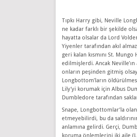
Tıpkı Harry gibi, Neville Lo
ne kadar farklı bir şekilde ols
hayatta olsalar da Lord Vol
Yiyenler tarafından akıl alma
geri kalan kısmını St. Mung
edilmişlerdi. Ancak Neville’ı
onların peşinden gitmiş ols
Longbottom’ların öldürülmesi
Lily’yi korumak için Albus Du
Dumbledore tarafından sakla
Snape, Longbottomlar’la olan
etmeyebilirdi, bu da saldırın
anlamına gelirdi. Gerçi, Dum
koruma önlemlerini iki aile (