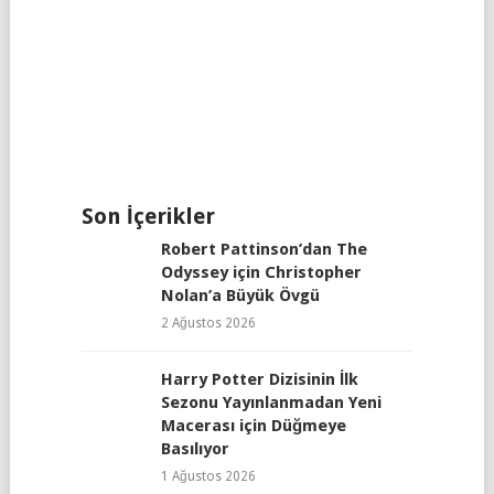
Son İçerikler
Robert Pattinson’dan The
Odyssey için Christopher
Nolan’a Büyük Övgü
2 Ağustos 2026
Harry Potter Dizisinin İlk
Sezonu Yayınlanmadan Yeni
Macerası için Düğmeye
Basılıyor
1 Ağustos 2026