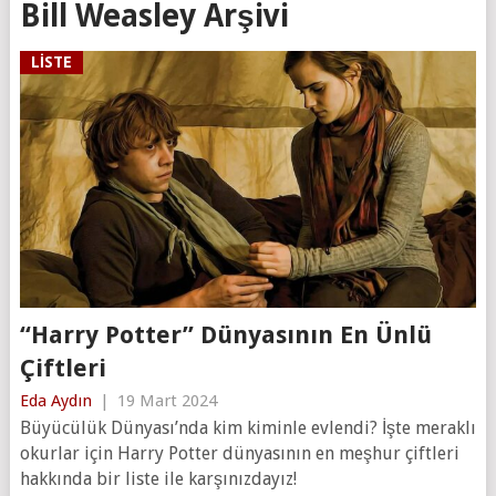
Bill Weasley Arşivi
LISTE
“Harry Potter” Dünyasının En Ünlü
Çiftleri
Eda Aydın
|
19 Mart 2024
Büyücülük Dünyası’nda kim kiminle evlendi? İşte meraklı
okurlar için Harry Potter dünyasının en meşhur çiftleri
hakkında bir liste ile karşınızdayız!