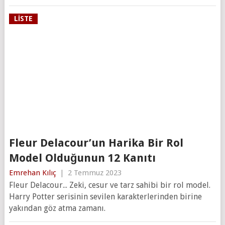
LISTE
Fleur Delacour’un Harika Bir Rol
Model Olduğunun 12 Kanıtı
Emrehan Kılıç
|
2 Temmuz 2023
Fleur Delacour... Zeki, cesur ve tarz sahibi bir rol model.
Harry Potter serisinin sevilen karakterlerinden birine
yakından göz atma zamanı.