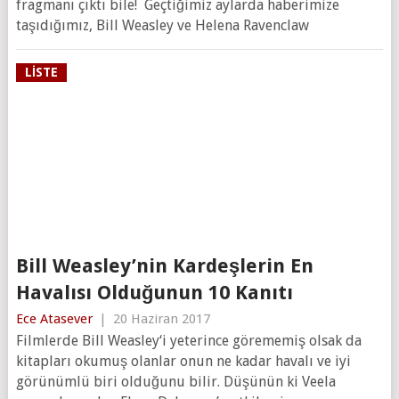
fragmanı çıktı bile! Geçtiğimiz aylarda haberimize
taşıdığımız, Bill Weasley ve Helena Ravenclaw
LISTE
Bill Weasley’nin Kardeşlerin En
Havalısı Olduğunun 10 Kanıtı
Ece Atasever
|
20 Haziran 2017
Filmlerde Bill Weasley‘i yeterince görememiş olsak da
kitapları okumuş olanlar onun ne kadar havalı ve iyi
görünümlü biri olduğunu bilir. Düşünün ki Veela