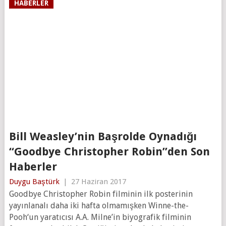
HABERLER
Bill Weasley’nin Başrolde Oynadığı
“Goodbye Christopher Robin”den Son
Haberler
Duygu Baştürk
|
27 Haziran 2017
Goodbye Christopher Robin filminin ilk posterinin
yayınlanalı daha iki hafta olmamışken Winne-the-
Pooh‘un yaratıcısı A.A. Milne’in biyografik filminin