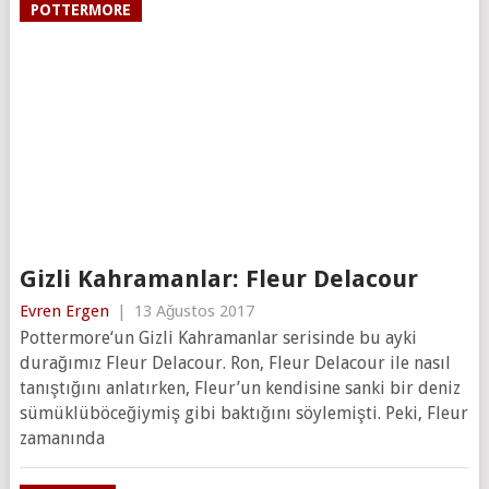
POTTERMORE
Gizli Kahramanlar: Fleur Delacour
Evren Ergen
|
13 Ağustos 2017
Pottermore‘un Gizli Kahramanlar serisinde bu ayki
durağımız Fleur Delacour. Ron, Fleur Delacour ile nasıl
tanıştığını anlatırken, Fleur’un kendisine sanki bir deniz
sümüklüböceğiymiş gibi baktığını söylemişti. Peki, Fleur
zamanında