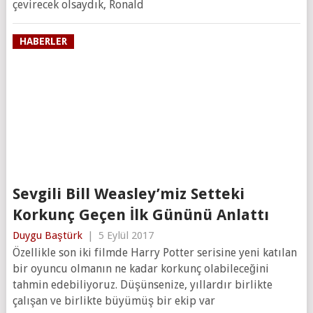
çevirecek olsaydık, Ronald
HABERLER
Sevgili Bill Weasley’miz Setteki
Korkunç Geçen İlk Gününü Anlattı
Duygu Baştürk
|
5 Eylül 2017
Özellikle son iki filmde Harry Potter serisine yeni katılan
bir oyuncu olmanın ne kadar korkunç olabileceğini
tahmin edebiliyoruz. Düşünsenize, yıllardır birlikte
çalışan ve birlikte büyümüş bir ekip var