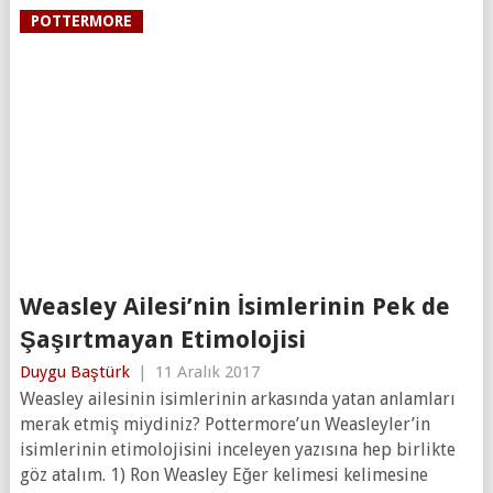
POTTERMORE
Weasley Ailesi’nin İsimlerinin Pek de
Şaşırtmayan Etimolojisi
Duygu Baştürk
|
11 Aralık 2017
Weasley ailesinin isimlerinin arkasında yatan anlamları
merak etmiş miydiniz? Pottermore’un Weasleyler’in
isimlerinin etimolojisini inceleyen yazısına hep birlikte
göz atalım. 1) Ron Weasley Eğer kelimesi kelimesine