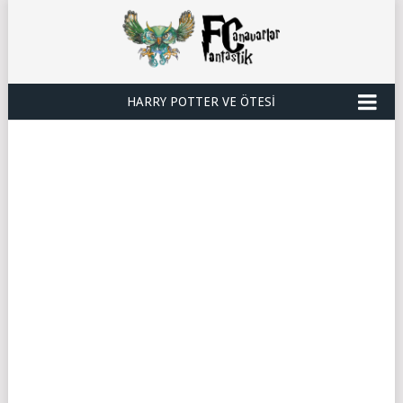
HARRY POTTER VE ÖTESI