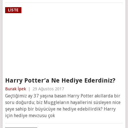
LISTE
Harry Potter’a Ne Hediye Ederdiniz?
Burak İpek
|
29 Ağustos 2017
Geçtiğimiz ay 37 yaşına basan Harry Potter akıllarda bir
soru doğurdu; biz Muggleların hayallerini süsleyen nice
şeye sahip bir büyücüye ne hediye edebilirdik? Harry
için hediye mevzusu çok