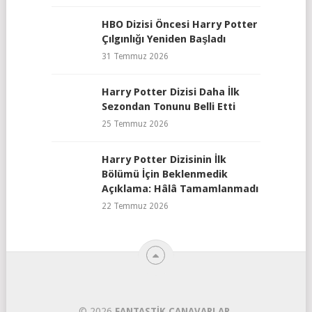
HBO Dizisi Öncesi Harry Potter
Çılgınlığı Yeniden Başladı
31 Temmuz 2026
Harry Potter Dizisi Daha İlk
Sezondan Tonunu Belli Etti
25 Temmuz 2026
Harry Potter Dizisinin İlk
Bölümü İçin Beklenmedik
Açıklama: Hâlâ Tamamlanmadı
22 Temmuz 2026
© 2026
FANTASTIK CANAVARLAR
.