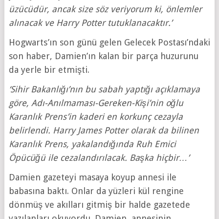
üzücüdür, ancak size söz veriyorum ki, önlemler
alınacak ve Harry Potter tutuklanacaktır.’
Hogwarts’ın son günü gelen Gelecek Postası’ndaki
son haber, Damien’ın kalan bir parça huzurunu
da yerle bir etmişti.
‘Sihir Bakanlığı’nın bu sabah yaptığı açıklamaya
göre, Adı-Anılmaması-Gereken-Kişi’nin oğlu
Karanlık Prens’in kaderi en korkunç cezayla
belirlendi. Harry James Potter olarak da bilinen
Karanlık Prens, yakalandığında Ruh Emici
Öpücüğü ile cezalandırılacak. Başka hiçbir…’
Damien gazeteyi masaya koyup annesi ile
babasına baktı. Onlar da yüzleri kül rengine
dönmüş ve akılları gitmiş bir halde gazetede
yazılanları okuyordu. Damien, annesinin