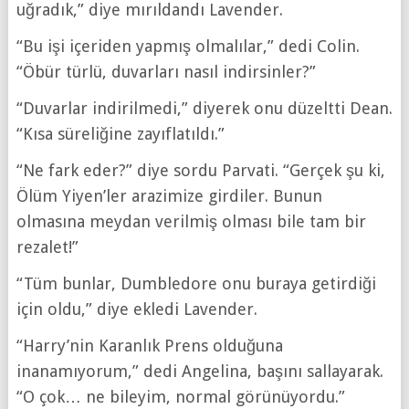
uğradık,” diye mırıldandı Lavender.
“Bu işi içeriden yapmış olmalılar,” dedi Colin.
“Öbür türlü, duvarları nasıl indirsinler?”
“Duvarlar indirilmedi,” diyerek onu düzeltti Dean.
“Kısa süreliğine zayıflatıldı.”
“Ne fark eder?” diye sordu Parvati. “Gerçek şu ki,
Ölüm Yiyen’ler arazimize girdiler. Bunun
olmasına meydan verilmiş olması bile tam bir
rezalet!”
“Tüm bunlar, Dumbledore onu buraya getirdiği
için oldu,” diye ekledi Lavender.
“Harry’nin Karanlık Prens olduğuna
inanamıyorum,” dedi Angelina, başını sallayarak.
“O çok… ne bileyim, normal görünüyordu.”