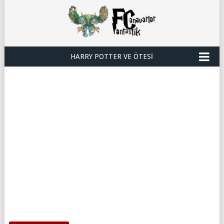
HARRY POTTER VE ÖTESI