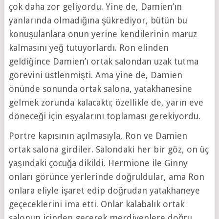
çok daha zor geliyordu. Yine de, Damien’ın
yanlarında olmadığına şükrediyor, bütün bu
konuşulanlara onun yerine kendilerinin maruz
kalmasını yeğ tutuyorlardı. Ron elinden
geldiğince Damien’ı ortak salondan uzak tutma
görevini üstlenmişti. Ama yine de, Damien
önünde sonunda ortak salona, yatakhanesine
gelmek zorunda kalacaktı; özellikle de, yarın eve
döneceği için eşyalarını toplaması gerekiyordu.
Portre kapısının açılmasıyla, Ron ve Damien
ortak salona girdiler. Salondaki her bir göz, on üç
yaşındaki çocuğa dikildi. Hermione ile Ginny
onları görünce yerlerinde doğruldular, ama Ron
onlara eliyle işaret edip doğrudan yatakhaneye
geçeceklerini ima etti. Onlar kalabalık ortak
salonun içinden geçerek merdivenlere doğru