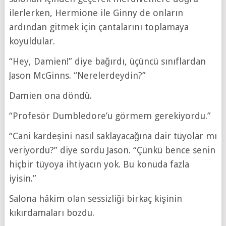
ilerlerken, Hermione ile Ginny de onların
ardından gitmek için çantalarını toplamaya
koyuldular.
“Hey, Damien!” diye bağırdı, üçüncü sınıflardan
Jason McGinns. “Nerelerdeydin?”
Damien ona döndü.
“Profesör Dumbledore’u görmem gerekiyordu.”
“Cani kardeşini nasıl saklayacağına dair tüyolar mı
veriyordu?” diye sordu Jason. “Çünkü bence senin
hiçbir tüyoya ihtiyacın yok. Bu konuda fazla
iyisin.”
Salona hâkim olan sessizliği birkaç kişinin
kıkırdamaları bozdu.