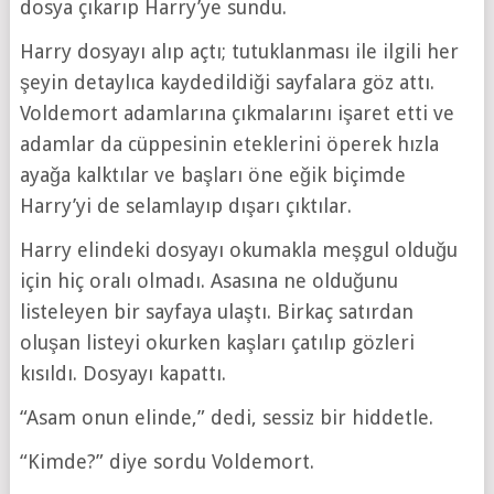
dosya çıkarıp Harry’ye sundu.
Harry dosyayı alıp açtı; tutuklanması ile ilgili her
şeyin detaylıca kaydedildiği sayfalara göz attı.
Voldemort adamlarına çıkmalarını işaret etti ve
adamlar da cüppesinin eteklerini öperek hızla
ayağa kalktılar ve başları öne eğik biçimde
Harry’yi de selamlayıp dışarı çıktılar.
Harry elindeki dosyayı okumakla meşgul olduğu
için hiç oralı olmadı. Asasına ne olduğunu
listeleyen bir sayfaya ulaştı. Birkaç satırdan
oluşan listeyi okurken kaşları çatılıp gözleri
kısıldı. Dosyayı kapattı.
“Asam onun elinde,” dedi, sessiz bir hiddetle.
“Kimde?” diye sordu Voldemort.