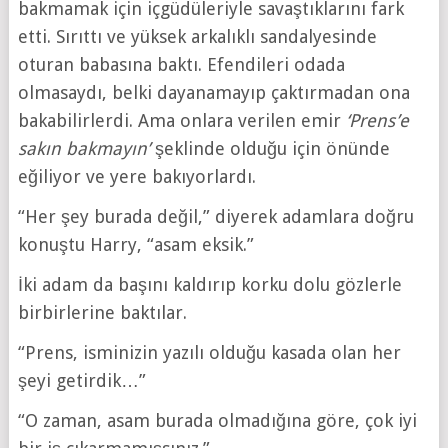
bakmamak için içgüdüleriyle savaştıklarını fark
etti. Sırıttı ve yüksek arkalıklı sandalyesinde
oturan babasına baktı. Efendileri odada
olmasaydı, belki dayanamayıp çaktırmadan ona
bakabilirlerdi. Ama onlara verilen emir
‘Prens’e
sakın bakmayın’
şeklinde olduğu için önünde
eğiliyor ve yere bakıyorlardı.
“Her şey burada değil,” diyerek adamlara doğru
konuştu Harry, “asam eksik.”
İki adam da başını kaldırıp korku dolu gözlerle
birbirlerine baktılar.
“Prens, isminizin yazılı olduğu kasada olan her
şeyi getirdik…”
“O zaman, asam burada olmadığına göre, çok iyi