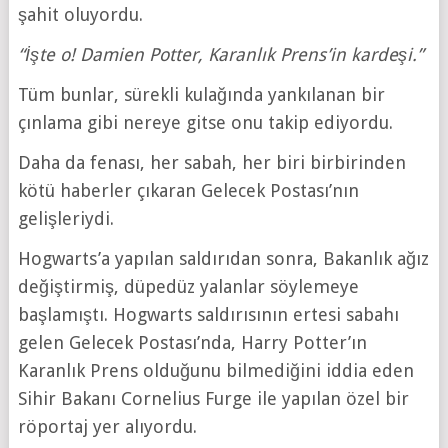
şahit oluyordu.
“İşte o! Damien Potter, Karanlık Prens’in kardeşi.”
Tüm bunlar, sürekli kulağında yankılanan bir
çınlama gibi nereye gitse onu takip ediyordu.
Daha da fenası, her sabah, her biri birbirinden
kötü haberler çıkaran Gelecek Postası’nın
gelişleriydi.
Hogwarts’a yapılan saldırıdan sonra, Bakanlık ağız
değiştirmiş, düpedüz yalanlar söylemeye
başlamıştı. Hogwarts saldırısının ertesi sabahı
gelen Gelecek Postası’nda, Harry Potter’ın
Karanlık Prens olduğunu bilmediğini iddia eden
Sihir Bakanı Cornelius Furge ile yapılan özel bir
röportaj yer alıyordu.