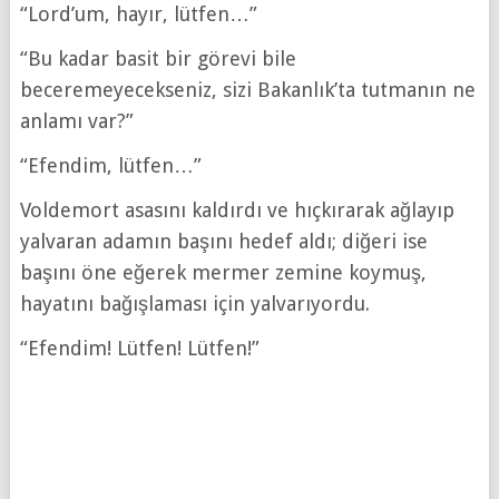
“Lord’um, hayır, lütfen…”
“Bu kadar basit bir görevi bile
beceremeyecekseniz, sizi Bakanlık’ta tutmanın ne
anlamı var?”
“Efendim, lütfen…”
Voldemort asasını kaldırdı ve hıçkırarak ağlayıp
yalvaran adamın başını hedef aldı; diğeri ise
başını öne eğerek mermer zemine koymuş,
hayatını bağışlaması için yalvarıyordu.
“Efendim! Lütfen! Lütfen!”