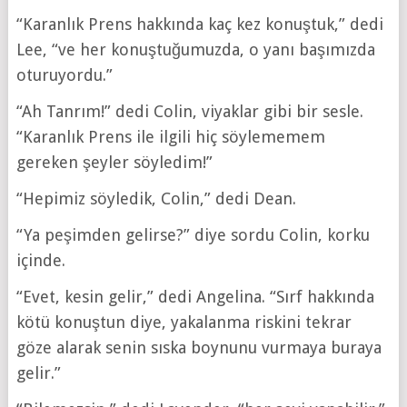
“Karanlık Prens hakkında kaç kez konuştuk,” dedi
Lee, “ve her konuştuğumuzda, o yanı başımızda
oturuyordu.”
“Ah Tanrım!” dedi Colin, viyaklar gibi bir sesle.
“Karanlık Prens ile ilgili hiç söylememem
gereken şeyler söyledim!”
“Hepimiz söyledik, Colin,” dedi Dean.
“Ya peşimden gelirse?” diye sordu Colin, korku
içinde.
“Evet, kesin gelir,” dedi Angelina. “Sırf hakkında
kötü konuştun diye, yakalanma riskini tekrar
göze alarak senin sıska boynunu vurmaya buraya
gelir.”