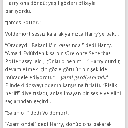
Harry ona döndü; yeşil gözleri öfkeyle
parlıyordu.
“James Potter.”
Voldemort sessiz kalarak yalnızca Harry’ye baktı.
“Oradaydı, Bakanlık’ın kasasında,” dedi Harry.
“Ama 1 Eylül’den kısa bir süre önce Seherbaz
Potter asayı aldı, çünkü o benim…” Harry durdu;
devam etmek için gözle görülür bir şekilde
mücadele ediyordu. “…
yasal gardiyanımdı
.”
Elindeki dosyayı odanın karşısına fırlattı. “Pislik
herif!” diye tısladı, anlaşılmayan bir sesle ve elini
saçlarından geçirdi.
“Sakin ol,” dedi Voldemort.
“Asam onda!” dedi Harry, dönüp ona bakarak.