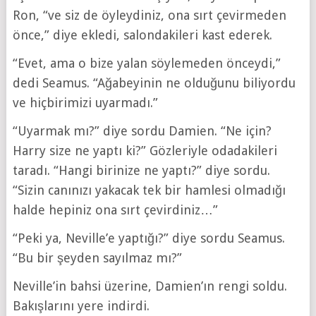
Ron, “ve siz de öyleydiniz, ona sırt çevirmeden
önce,” diye ekledi, salondakileri kast ederek.
“Evet, ama o bize yalan söylemeden önceydi,”
dedi Seamus. “Ağabeyinin ne olduğunu biliyordu
ve hiçbirimizi uyarmadı.”
“Uyarmak mı?” diye sordu Damien. “Ne için?
Harry size ne yaptı ki?” Gözleriyle odadakileri
taradı. “Hangi birinize ne yaptı?” diye sordu.
“Sizin canınızı yakacak tek bir hamlesi olmadığı
halde hepiniz ona sırt çevirdiniz…”
“Peki ya, Neville’e yaptığı?” diye sordu Seamus.
“Bu bir şeyden sayılmaz mı?”
Neville’in bahsi üzerine, Damien’ın rengi soldu.
Bakışlarını yere indirdi.