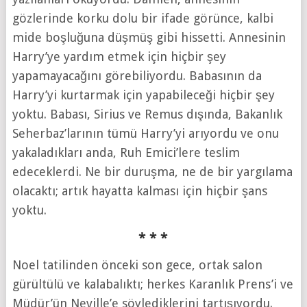
gözlerinde korku dolu bir ifade görünce, kalbi
mide boşluğuna düşmüş gibi hissetti. Annesinin
Harry’ye yardım etmek için hiçbir şey
yapamayacağını görebiliyordu. Babasının da
Harry’yi kurtarmak için yapabileceği hiçbir şey
yoktu. Babası, Sirius ve Remus dışında, Bakanlık
Seherbaz’larının tümü Harry’yi arıyordu ve onu
yakaladıkları anda, Ruh Emici’lere teslim
edeceklerdi. Ne bir duruşma, ne de bir yargılama
olacaktı; artık hayatta kalması için hiçbir şans
yoktu.
* * *
Noel tatilinden önceki son gece, ortak salon
gürültülü ve kalabalıktı; herkes Karanlık Prens’i ve
Müdür’ün Neville’e söylediklerini tartışıyordu.