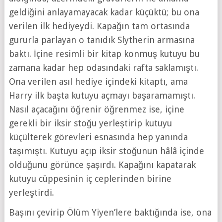
geldiğini anlayamayacak kadar küçüktü; bu ona
verilen ilk hediyeydi. Kapağın tam ortasında
gururla parlayan o tanıdık Slytherin armasına
baktı. İçine resimli bir kitap konmuş kutuyu bu
zamana kadar hep odasındaki rafta saklamıştı.
Ona verilen asıl hediye içindeki kitaptı, ama
Harry ilk başta kutuyu açmayı başaramamıştı.
Nasıl açacağını öğrenir öğrenmez ise, içine
gerekli bir iksir stoğu yerleştirip kutuyu
küçülterek görevleri esnasında hep yanında
taşımıştı. Kutuyu açıp iksir stoğunun hâlâ içinde
olduğunu görünce şaşırdı. Kapağını kapatarak
kutuyu cüppesinin iç ceplerinden birine
yerleştirdi.
Başını çevirip Ölüm Yiyen’lere baktığında ise, ona