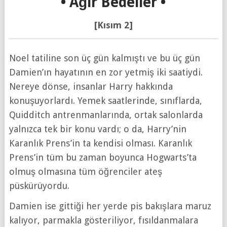
•
Ağır Bedeller
•
[Kısım 2]
Noel tatiline son üç gün kalmıştı ve bu üç gün
Damien’ın hayatının en zor yetmiş iki saatiydi.
Nereye dönse, insanlar Harry hakkında
konuşuyorlardı. Yemek saatlerinde, sınıflarda,
Quidditch antrenmanlarında, ortak salonlarda
yalnızca tek bir konu vardı; o da, Harry’nin
Karanlık Prens’in ta kendisi olması. Karanlık
Prens’in tüm bu zaman boyunca Hogwarts’ta
olmuş olmasına tüm öğrenciler ateş
püskürüyordu.
Damien ise gittiği her yerde pis bakışlara maruz
kalıyor, parmakla gösteriliyor, fısıldanmalara