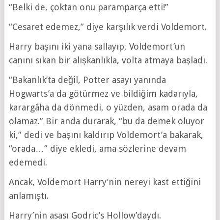
“Belki de, çoktan onu paramparça etti!”
“Cesaret edemez,” diye karşılık verdi Voldemort.
Harry başını iki yana sallayıp, Voldemort’un
canını sıkan bir alışkanlıkla, volta atmaya başladı.
“Bakanlık’ta değil, Potter asayı yanında
Hogwarts’a da götürmez ve bildiğim kadarıyla,
karargâha da dönmedi, o yüzden, asam orada da
olamaz.” Bir anda durarak, “bu da demek oluyor
ki,” dedi ve başını kaldırıp Voldemort’a bakarak,
“orada…” diye ekledi, ama sözlerine devam
edemedi.
Ancak, Voldemort Harry’nin nereyi kast ettiğini
anlamıştı.
Harry’nin asası Godric’s Hollow’daydı.