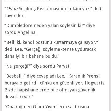
“
Onun
Seçilmiş Kişi olmasının imkânı yok!” dedi
Lavender.
“Dumbledore neden yalan söylesin ki?” diye
sordu Angelina.
“Belli ki, kendi postunu kurtarmaya çalışıyor,”
dedi Lee. “Gerçeği söylemektense uyduracak
daha iyi bir bahane buldu.”
“Ne gerçeği?” diye sordu Parvati.
“Besbelli,” diye cevapladı Lee, “Karanlık Prens’i
buraya o getirdi, çünkü en güvenli yer, Hogwarts.
Bizde hapishanelerde bile olmayan güvenlik
duvarları var.”
“Ona rağmen Ölüm Yiyen’lerin saldırısına