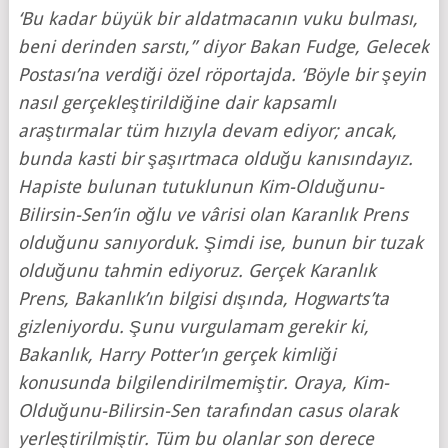
‘Bu kadar büyük bir aldatmacanın vuku bulması,
beni derinden sarstı,” diyor Bakan Fudge, Gelecek
Postası’na verdiği özel röportajda. ‘Böyle bir şeyin
nasıl gerçekleştirildiğine dair kapsamlı
araştırmalar tüm hızıyla devam ediyor; ancak,
bunda kasti bir şaşırtmaca olduğu kanısındayız.
Hapiste bulunan tutuklunun Kim-Olduğunu-
Bilirsin-Sen’in oğlu ve v
â
risi olan Karanlık Prens
olduğunu sanıyorduk. Şimdi ise, bunun bir tuzak
olduğunu tahmin ediyoruz. Gerçek Karanlık
Prens, Bakanlık’ın bilgisi dışında, Hogwarts’ta
gizleniyordu. Şunu vurgulamam gerekir ki,
Bakanlık, Harry Potter’ın gerçek kimliği
konusunda bilgilendirilmemiştir. Oraya, Kim-
Olduğunu-Bilirsin-Sen tarafından casus olarak
yerleştirilmiştir. Tüm bu olanlar son derece