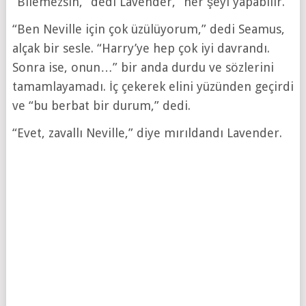
“Bilemezsin,” dedi Lavender, “her şeyi yapabilir.”
“Ben Neville için çok üzülüyorum,” dedi Seamus,
alçak bir sesle. “Harry’ye hep çok iyi davrandı.
Sonra ise, onun…” bir anda durdu ve sözlerini
tamamlayamadı. İç çekerek elini yüzünden geçirdi
ve “bu berbat bir durum,” dedi.
“Evet, zavallı Neville,” diye mırıldandı Lavender.