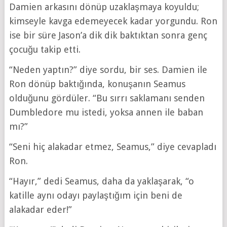
Damien arkasını dönüp uzaklaşmaya koyuldu;
kimseyle kavga edemeyecek kadar yorgundu. Ron
ise bir süre Jason’a dik dik baktıktan sonra genç
çocuğu takip etti.
“Neden yaptın?” diye sordu, bir ses. Damien ile
Ron dönüp baktığında, konuşanın Seamus
olduğunu gördüler. “Bu sırrı saklamanı senden
Dumbledore mu istedi, yoksa annen ile baban
mı?”
“Seni hiç alakadar etmez, Seamus,” diye cevapladı
Ron.
“Hayır,” dedi Seamus, daha da yaklaşarak, “o
katille aynı odayı paylaştığım için beni de
alakadar eder!”