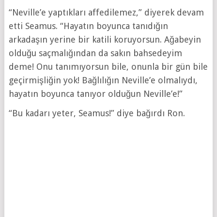
“Neville’e yaptıkları affedilemez,” diyerek devam
etti Seamus. “Hayatın boyunca tanıdığın
arkadaşın yerine bir katili koruyorsun. Ağabeyin
olduğu saçmalığından da sakın bahsedeyim
deme! Onu tanımıyorsun bile, onunla bir gün bile
geçirmişliğin yok! Bağlılığın Neville’e olmalıydı,
hayatın boyunca tanıyor olduğun Neville’e!”
“Bu kadarı yeter, Seamus!” diye bağırdı Ron.