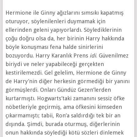
Hermione ile Ginny ağızlarını sımsıkı kapatmış
oturuyor, söylenilenleri duymamak için
ellerinden geleni yapıyorlardı. Söylediklerinin
çoğu doğru olsa da, her birinin Harry hakkında
böyle konuşması fena halde sinirlerini
bozuyordu. Harry Karanlık Prens
idi
. Güvenilmez
biriydi ve neler yapabileceği gerçekten
kestirilemezdi. Gel gelelim, Hermione de Ginny
de Harry’nin diğer herkesin görmediği bir yanını
görmüşlerdi. Onları Gündüz Gezen’lerden
kurtarmıştı. Hogwarts’taki zamanını sessiz öfke
nöbetleriyle geçirmiş, ama öfkesini kimseden
çıkarmamıştı; tabii, Ron’a saldırdığı tek bir an
dışında. Şimdi, burada oturmuş, diğerlerinin
onun hakkında söylediği kötü sözleri dinlemek