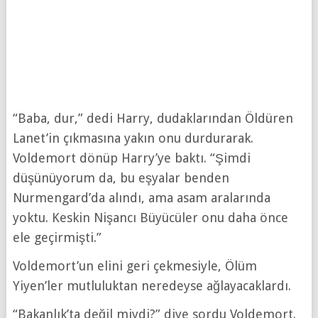
“Baba, dur,” dedi Harry, dudaklarından Öldüren
Lanet’in çıkmasına yakın onu durdurarak.
Voldemort dönüp Harry’ye baktı. “Şimdi
düşünüyorum da, bu eşyalar benden
Nurmengard’da alındı, ama asam aralarında
yoktu. Keskin Nişancı Büyücüler onu daha önce
ele geçirmişti.”
Voldemort’un elini geri çekmesiyle, Ölüm
Yiyen’ler mutluluktan neredeyse ağlayacaklardı.
“Bakanlık’ta değil miydi?” diye sordu Voldemort.