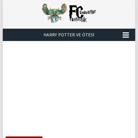
HARRY POTTER VE ÖTESI