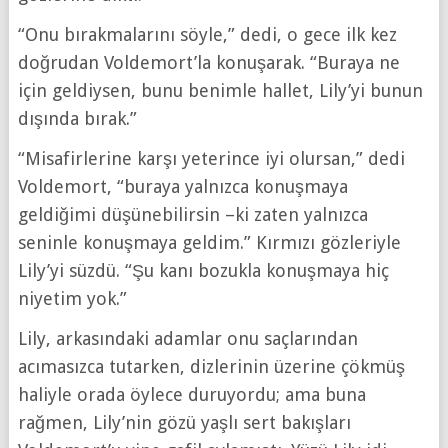
“Onu bırakmalarını söyle,” dedi, o gece ilk kez
doğrudan Voldemort’la konuşarak. “Buraya ne
için geldiysen, bunu benimle hallet, Lily’yi bunun
dışında bırak.”
“Misafirlerine karşı yeterince iyi olursan,” dedi
Voldemort, “buraya yalnızca konuşmaya
geldiğimi düşünebilirsin –ki zaten yalnızca
seninle konuşmaya geldim.” Kırmızı gözleriyle
Lily’yi süzdü. “Şu kanı bozukla konuşmaya hiç
niyetim yok.”
Lily, arkasındaki adamlar onu saçlarından
acımasızca tutarken, dizlerinin üzerine çökmüş
haliyle orada öylece duruyordu; ama buna
rağmen, Lily’nin gözü yaşlı sert bakışları