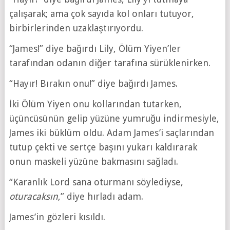
çalışarak; ama çok sayıda kol onları tutuyor,
birbirlerinden uzaklaştırıyordu.
“James!” diye bağırdı Lily, Ölüm Yiyen’ler
tarafından odanın diğer tarafına sürüklenirken.
“Hayır! Bırakın onu!” diye bağırdı James.
İki Ölüm Yiyen onu kollarından tutarken,
üçüncüsünün gelip yüzüne yumruğu indirmesiyle,
James iki büklüm oldu. Adam James’i saçlarından
tutup çekti ve sertçe başını yukarı kaldırarak
onun maskeli yüzüne bakmasını sağladı.
“Karanlık Lord sana oturmanı söylediyse,
oturacaksın
,” diye hırladı adam.
James’in gözleri kısıldı.