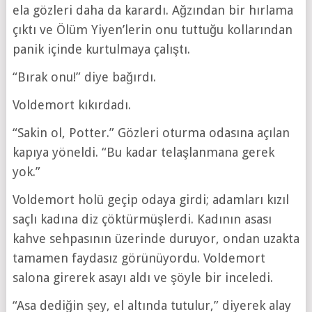
ela gözleri daha da karardı. Ağzından bir hırlama
çıktı ve Ölüm Yiyen’lerin onu tuttuğu kollarından
panik içinde kurtulmaya çalıştı.
“Bırak onu!” diye bağırdı.
Voldemort kıkırdadı.
“Sakin ol, Potter.” Gözleri oturma odasına açılan
kapıya yöneldi. “Bu kadar telaşlanmana gerek
yok.”
Voldemort holü geçip odaya girdi; adamları kızıl
saçlı kadına diz çöktürmüşlerdi. Kadının asası
kahve sehpasının üzerinde duruyor, ondan uzakta
tamamen faydasız görünüyordu. Voldemort
salona girerek asayı aldı ve şöyle bir inceledi.
“Asa dediğin şey, el altında tutulur,” diyerek alay