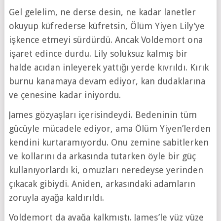
Gel gelelim, ne derse desin, ne kadar lanetler
okuyup küfrederse küfretsin, Ölüm Yiyen Lily’ye
işkence etmeyi sürdürdü. Ancak Voldemort ona
işaret edince durdu. Lily soluksuz kalmış bir
halde acıdan inleyerek yattığı yerde kıvrıldı. Kırık
burnu kanamaya devam ediyor, kan dudaklarına
ve çenesine kadar iniyordu.
James gözyaşları içerisindeydi. Bedeninin tüm
gücüyle mücadele ediyor, ama Ölüm Yiyen’lerden
kendini kurtaramıyordu. Onu zemine sabitlerken
ve kollarını da arkasında tutarken öyle bir güç
kullanıyorlardı ki, omuzları neredeyse yerinden
çıkacak gibiydi. Aniden, arkasındaki adamların
zoruyla ayağa kaldırıldı.
Voldemort da ayağa kalkmıştı. James’le yüz yüze