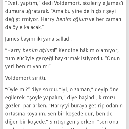
“Evet, yaptım,” dedi Voldemort, sözleriyle James’i
dumura uğratarak. “Ama bu yine de hiçbir şeyi
değiştirmiyor. Harry
benim oğlum
ve her zaman
da öyle kalacak.”
James başını iki yana salladı.
“Harry
benim oğlum
!” Kendine hâkim olamıyor,
tüm gücüyle gerçeği haykırmak istiyordu. “Onun
yeri benim yanım!”
Voldemort sırıttı.
“Öyle mi?” diye sordu. “İyi, o zaman,” deyip öne
eğilerek, “şöyle yapalım,” diye başladı, kırmızı
gözleri parlarken. “Harry’yi buraya getirip odanın
ortasına koyalım. Sen bir köşede dur, ben de
diğer bir köşede.” Sırıtışı genişlerken, “sen ona