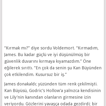
“Kırmak mı?” diye sordu Voldemort. “Kırmadım,
James. Bu kadar güçlü ve iyi düşünülmüş bir
güvenlik duvarını kırmaya kıyamazdım.” Öne
eğilerek sırıttı. “En çok da senin şu Kan Büyünden
çok etkilendim. Kusursuz bir iş.”
James donakaldı; yüzünden tüm renk çekilmişti.
Kan Büyüsü, Godric’s Hollow’a yalnızca kendisinin
ve Lily’nin kanından olanların girmesine izin
veriyordu. Gözlerini yavaşça odada gezdirdi; bir