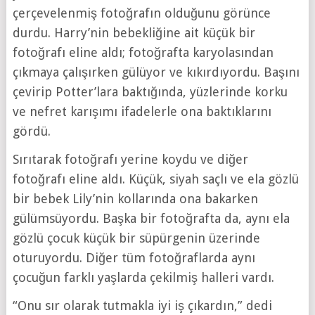
çerçevelenmiş fotoğrafın olduğunu görünce
durdu. Harry’nin bebekliğine ait küçük bir
fotoğrafı eline aldı; fotoğrafta karyolasından
çıkmaya çalışırken gülüyor ve kıkırdıyordu. Başını
çevirip Potter’lara baktığında, yüzlerinde korku
ve nefret karışımı ifadelerle ona baktıklarını
gördü.
Sırıtarak fotoğrafı yerine koydu ve diğer
fotoğrafı eline aldı. Küçük, siyah saçlı ve ela gözlü
bir bebek Lily’nin kollarında ona bakarken
gülümsüyordu. Başka bir fotoğrafta da, aynı ela
gözlü çocuk küçük bir süpürgenin üzerinde
oturuyordu. Diğer tüm fotoğraflarda aynı
çocuğun farklı yaşlarda çekilmiş halleri vardı.
“Onu sır olarak tutmakla iyi iş çıkardın,” dedi