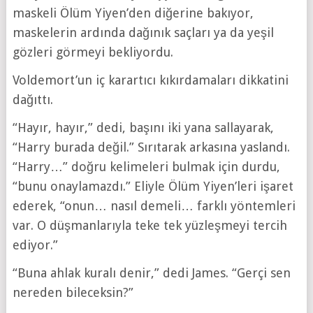
maskeli Ölüm Yiyen’den diğerine bakıyor,
maskelerin ardında dağınık saçları ya da yeşil
gözleri görmeyi bekliyordu.
Voldemort’un iç karartıcı kıkırdamaları dikkatini
dağıttı.
“Hayır, hayır,” dedi, başını iki yana sallayarak,
“Harry burada değil.” Sırıtarak arkasına yaslandı.
“Harry…” doğru kelimeleri bulmak için durdu,
“bunu onaylamazdı.” Eliyle Ölüm Yiyen’leri işaret
ederek, “onun… nasıl demeli… farklı yöntemleri
var. O düşmanlarıyla teke tek yüzleşmeyi tercih
ediyor.”
“Buna ahlak kuralı denir,” dedi James. “Gerçi sen
nereden bileceksin?”