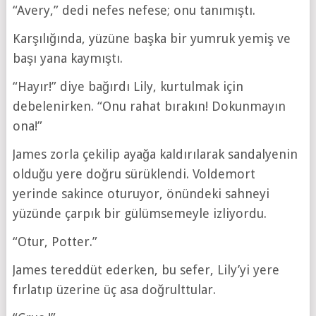
“Avery,” dedi nefes nefese; onu tanımıştı.
Karşılığında, yüzüne başka bir yumruk yemiş ve
başı yana kaymıştı.
“Hayır!” diye bağırdı Lily, kurtulmak için
debelenirken. “Onu rahat bırakın! Dokunmayın
ona!”
James zorla çekilip ayağa kaldırılarak sandalyenin
olduğu yere doğru sürüklendi. Voldemort
yerinde sakince oturuyor, önündeki sahneyi
yüzünde çarpık bir gülümsemeyle izliyordu.
“Otur, Potter.”
James tereddüt ederken, bu sefer, Lily’yi yere
fırlatıp üzerine üç asa doğrulttular.