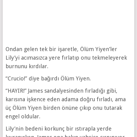
Ondan gelen tek bir işaretle, Ölüm Yiyen’ler
Lily’yi acımasızca yere fırlatıp onu tekmeleyerek
burnunu kırdılar.
“Crucio!” diye bağırdı Ölüm Yiyen.
“HAYIR!” James sandalyesinden fırladığı gibi,
karısına işkence eden adama doğru fırladı, ama
üç Ölüm Yiyen birden önüne çıkıp onu tutarak
engel oldular.
Lily’nin bedeni korkunç bir ıstırapla yerde