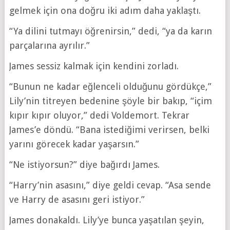
gelmek için ona doğru iki adım daha yaklaştı.
“Ya dilini tutmayı öğrenirsin,” dedi, “ya da karın
parçalarına ayrılır.”
James sessiz kalmak için kendini zorladı.
“Bunun ne kadar eğlenceli olduğunu gördükçe,”
Lily’nin titreyen bedenine şöyle bir bakıp, “içim
kıpır kıpır oluyor,” dedi Voldemort. Tekrar
James’e döndü. “Bana istediğimi verirsen, belki
yarını görecek kadar yaşarsın.”
“Ne istiyorsun?” diye bağırdı James.
“Harry’nin asasını,” diye geldi cevap. “Asa sende
ve Harry de asasını geri istiyor.”
James donakaldı. Lily’ye bunca yaşatılan şeyin,