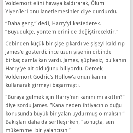
Voldemort elini havaya kaldırarak, Ölüm
Yiyen’leri onu lanetlemesinler diye durdurdu.
“Daha genç,” dedi, Harry’yi kastederek.
“Büyüdükçe, yöntemlerini de değiştirecektir.”
Cebinden küçük bir şişe çıkardı ve şişeyi kaldırıp
James’e gösterdi; ince uzun şişenin dibinde
birkaç damla kan vardı. James, şüphesiz, bu kanın
Harry’ye ait olduğunu biliyordu. Demek,
Voldemort Godric’s Hollow’a onun kanını
kullanarak girmeyi başarmıştı.
“Buraya gelmek için Harry’nin kanını mı akıttın?”
diye sordu James. “Kana neden ihtiyacın olduğu
konusunda büyük bir yalan uydurmuş olmalısın.”
Bakışları daha da sertleşirken, “sonuçta, sen
mükemmel bir yalancısın.”