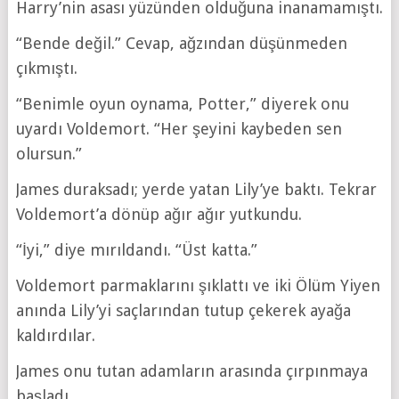
Harry’nin asası yüzünden olduğuna inanamamıştı.
“Bende değil.” Cevap, ağzından düşünmeden
çıkmıştı.
“Benimle oyun oynama, Potter,” diyerek onu
uyardı Voldemort. “Her şeyini kaybeden sen
olursun.”
James duraksadı; yerde yatan Lily’ye baktı. Tekrar
Voldemort’a dönüp ağır ağır yutkundu.
“İyi,” diye mırıldandı. “Üst katta.”
Voldemort parmaklarını şıklattı ve iki Ölüm Yiyen
anında Lily’yi saçlarından tutup çekerek ayağa
kaldırdılar.
James onu tutan adamların arasında çırpınmaya
başladı.