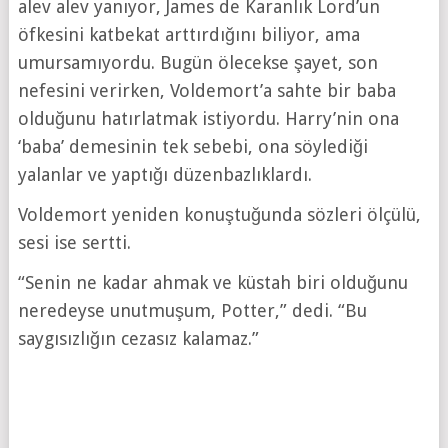
alev alev yanıyor, James de Karanlık Lord’un
öfkesini katbekat arttırdığını biliyor, ama
umursamıyordu. Bugün ölecekse şayet, son
nefesini verirken, Voldemort’a sahte bir baba
olduğunu hatırlatmak istiyordu. Harry’nin ona
‘baba’ demesinin tek sebebi, ona söylediği
yalanlar ve yaptığı düzenbazlıklardı.
Voldemort yeniden konuştuğunda sözleri ölçülü,
sesi ise sertti.
“Senin ne kadar ahmak ve küstah biri olduğunu
neredeyse unutmuşum, Potter,” dedi. “Bu
saygısızlığın cezasız kalamaz.”