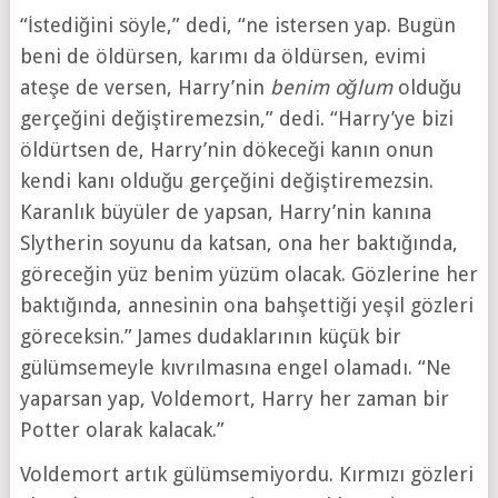
“İstediğini söyle,” dedi, “ne istersen yap. Bugün
beni de öldürsen, karımı da öldürsen, evimi
ateşe de versen, Harry’nin
benim oğlum
olduğu
gerçeğini değiştiremezsin,” dedi. “Harry’ye bizi
öldürtsen de, Harry’nin dökeceği kanın onun
kendi kanı olduğu gerçeğini değiştiremezsin.
Karanlık büyüler de yapsan, Harry’nin kanına
Slytherin soyunu da katsan, ona her baktığında,
göreceğin yüz benim yüzüm olacak. Gözlerine her
baktığında, annesinin ona bahşettiği yeşil gözleri
göreceksin.” James dudaklarının küçük bir
gülümsemeyle kıvrılmasına engel olamadı. “Ne
yaparsan yap, Voldemort, Harry her zaman bir
Potter olarak kalacak.”
Voldemort artık gülümsemiyordu. Kırmızı gözleri