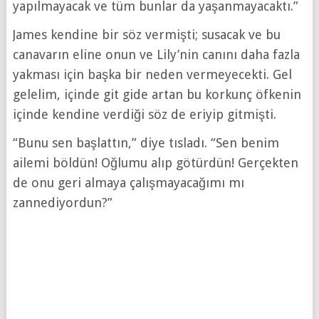
yapılmayacak ve tüm bunlar da yaşanmayacaktı.”
James kendine bir söz vermişti; susacak ve bu
canavarın eline onun ve Lily’nin canını daha fazla
yakması için başka bir neden vermeyecekti. Gel
gelelim, içinde git gide artan bu korkunç öfkenin
içinde kendine verdiği söz de eriyip gitmişti.
“Bunu sen başlattın,” diye tısladı. “Sen benim
ailemi böldün! Oğlumu alıp götürdün! Gerçekten
de onu geri almaya çalışmayacağımı mı
zannediyordun?”