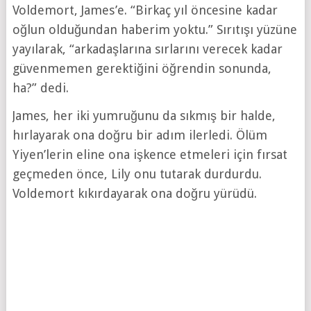
Voldemort, James’e. “Birkaç yıl öncesine kadar
oğlun olduğundan haberim yoktu.” Sırıtışı yüzüne
yayılarak, “arkadaşlarına sırlarını verecek kadar
güvenmemen gerektiğini öğrendin sonunda,
ha?” dedi.
James, her iki yumruğunu da sıkmış bir halde,
hırlayarak ona doğru bir adım ilerledi. Ölüm
Yiyen’lerin eline ona işkence etmeleri için fırsat
geçmeden önce, Lily onu tutarak durdurdu.
Voldemort kıkırdayarak ona doğru yürüdü.