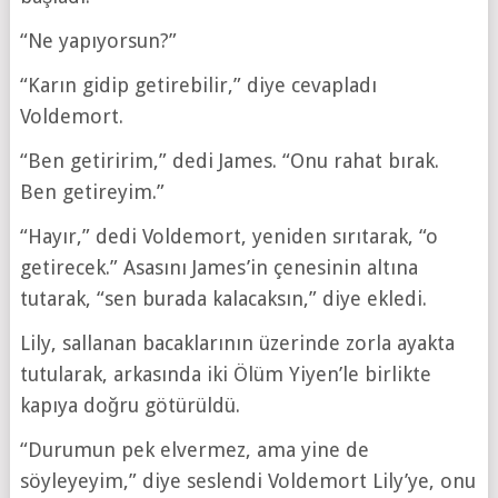
“Ne yapıyorsun?”
“Karın gidip getirebilir,” diye cevapladı
Voldemort.
“Ben getiririm,” dedi James. “Onu rahat bırak.
Ben getireyim.”
“Hayır,” dedi Voldemort, yeniden sırıtarak, “o
getirecek.” Asasını James’in çenesinin altına
tutarak, “sen burada kalacaksın,” diye ekledi.
Lily, sallanan bacaklarının üzerinde zorla ayakta
tutularak, arkasında iki Ölüm Yiyen’le birlikte
kapıya doğru götürüldü.
“Durumun pek elvermez, ama yine de
söyleyeyim,” diye seslendi Voldemort Lily’ye, onu