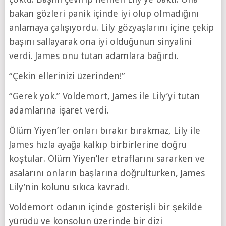
bakan gözleri panik içinde iyi olup olmadığını
anlamaya çalışıyordu. Lily gözyaşlarını içine çekip
başını sallayarak ona iyi olduğunun sinyalini
verdi. James onu tutan adamlara bağırdı.
“Çekin ellerinizi üzerinden!”
“Gerek yok.” Voldemort, James ile Lily’yi tutan
adamlarına işaret verdi.
Ölüm Yiyen’ler onları bırakır bırakmaz, Lily ile
James hızla ayağa kalkıp birbirlerine doğru
koştular. Ölüm Yiyen’ler etraflarını sararken ve
asalarını onların başlarına doğrulturken, James
Lily’nin kolunu sıkıca kavradı.
Voldemort odanın içinde gösterişli bir şekilde
yürüdü ve konsolun üzerinde bir dizi