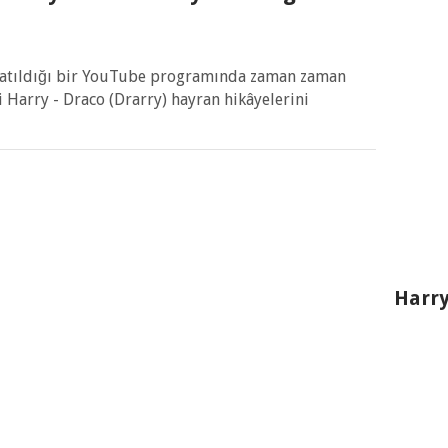
 katıldığı bir YouTube programında zaman zaman
i Harry - Draco (Drarry) hayran hikâyelerini
Harry