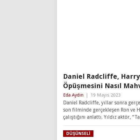
Daniel Radcliffe, Harr
Öpüşmesini Nasıl Mahv
Eda Aydın
|
19 Mayıs 2023
Daniel Radcliffe, yıllar sonra ge
son filminde gerçekleşen Ron ve
çalıştığını anlattı. Yıldız aktör, “T
DÜŞÜNSELI