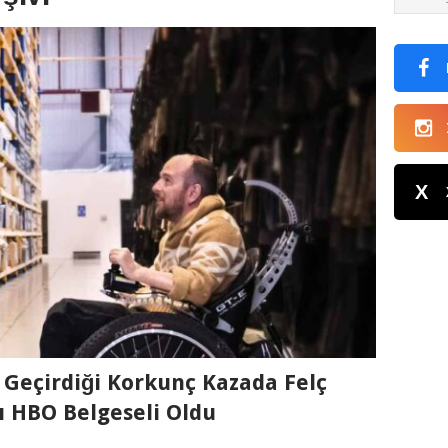
X
 Geçirdiği Korkunç Kazada Felç
 HBO Belgeseli Oldu