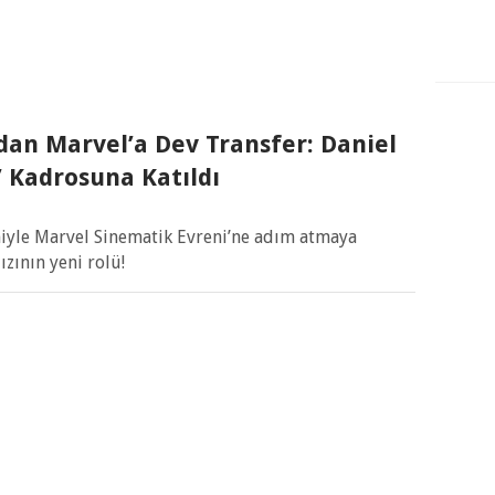
dan Marvel’a Dev Transfer: Daniel
” Kadrosuna Katıldı
miyle Marvel Sinematik Evreni’ne adım atmaya
ızının yeni rolü!