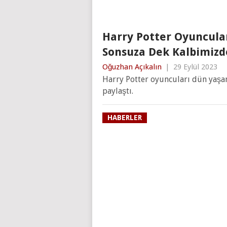
Harry Potter Oyuncular
Sonsuza Dek Kalbimizd
Oğuzhan Açıkalın
|
29 Eylül 2023
Harry Potter oyuncuları dün yaşam
paylaştı.
HABERLER