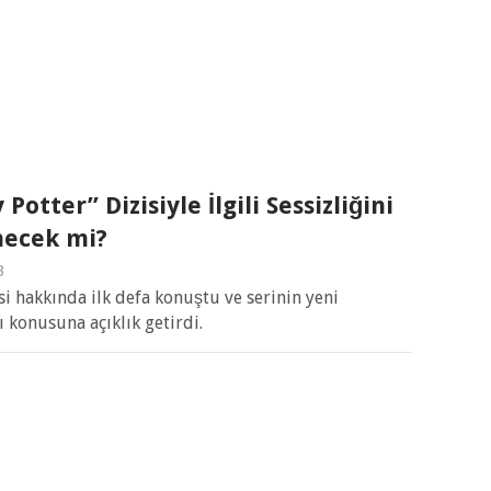
Potter” Dizisiyle İlgili Sessizliğini
necek mi?
3
si hakkında ilk defa konuştu ve serinin yeni
 konusuna açıklık getirdi.