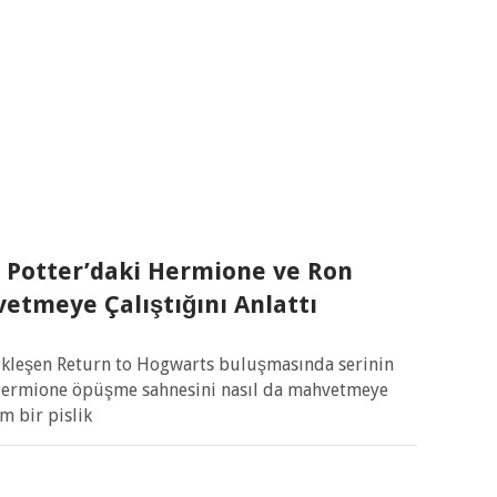
y Potter’daki Hermione ve Ron
etmeye Çalıştığını Anlattı
rçekleşen Return to Hogwarts buluşmasında serinin
 Hermione öpüşme sahnesini nasıl da mahvetmeye
am bir pislik