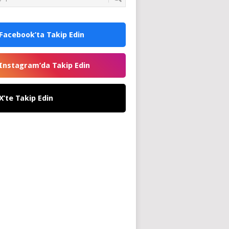
Facebook’ta Takip Edin
Instagram’da Takip Edin
X’te Takip Edin