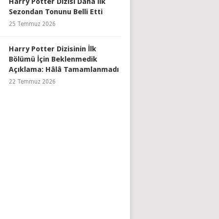
Harry Potter Dizisi Daha İlk
Sezondan Tonunu Belli Etti
25 Temmuz 2026
Harry Potter Dizisinin İlk
Bölümü İçin Beklenmedik
Açıklama: Hâlâ Tamamlanmadı
22 Temmuz 2026