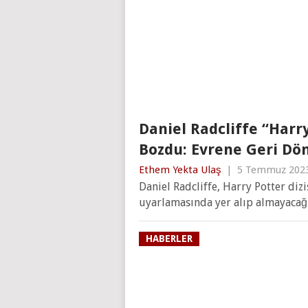
Daniel Radcliffe “Harry 
Bozdu: Evrene Geri Dö
Ethem Yekta Ulaş
|
5 Temmuz 202
Daniel Radcliffe, Harry Potter dizi
uyarlamasında yer alıp almayacağı
HABERLER