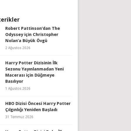
çerikler
Robert Pattinson’dan The
Odyssey için Christopher
Nolan’a Büyük Övgü
2 Ağustos 2026
Harry Potter Dizisinin İlk
Sezonu Yayınlanmadan Yeni
Macerası için Düğmeye
Basılıyor
1 Ağustos 2026
HBO Dizisi Öncesi Harry Potter
Çılgınlığı Yeniden Başladı
31 Temmuz 2026