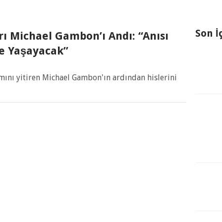
Son İ
ı Michael Gambon’ı Andı: “Anısı
e Yaşayacak”
ını yitiren Michael Gambon'ın ardından hislerini