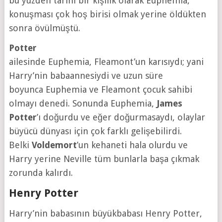
bu yüzden tarihi bir kişilik olarak Euphemia,
konuşması çok hoş birisi olmak yerine öldükten
sonra övülmüştü.
Potter
ailesinde Euphemia, Fleamont’un karısıydı; yani
Harry’nin babaannesiydi ve uzun süre
boyunca Euphemia ve Fleamont çocuk sahibi
olmayı denedi. Sonunda Euphemia,
James
Potter
’ı doğurdu ve eğer doğurmasaydı, olaylar
büyücü dünyası için çok farklı gelişebilirdi.
Belki
Voldemort
’un kehaneti hala olurdu ve
Harry yerine Neville tüm bunlarla başa çıkmak
zorunda kalırdı.
Henry Potter
Harry’nin babasının büyükbabası Henry Potter,