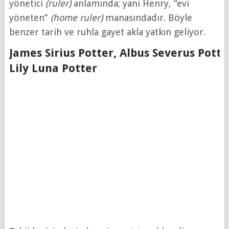
yönetici
(ruler)
anlamında; yani Henry, “evi
yöneten”
(home ruler)
manasındadır. Böyle
benzer tarih ve ruhla gayet akla yatkın geliyor.
James Sirius Potter, Albus Severus Potte
Lily Luna Potter