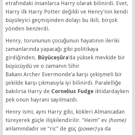
etrafındaki insanlarca Harry olarak bilinirdi. Evet,
Harry ilk Harry Potter değildi ve Henry’nin kendi
büyüleyici geçmişinden dolayı bu ikili, birçok
yönden benzerdi.
Henry, torununun çocuğunun hayatının ileriki
zamanlarında yapacağı gibi politikaya
girdiğinden,
Büyüceşûra
’da yüksek mevkide bir
büyücüydü ve o zamanın Sihir
Bakanı Archer Evermonde’a karşı çekişmeli bir
şekilde karşı çıkmasıyla iyi bilinirdi. Paralelliğe
bakılırsa Harry de
Cornelius Fudge
iktidardayken
pek onun hayranı sayılmazdı.
Henry ismi, aynı Harry gibi, kökleri Almancadan
türeyerek güçle ilişkilendirilir. “Heim” ev
(home)
anlamındadır ve “ric” de güç
(power)
ya da