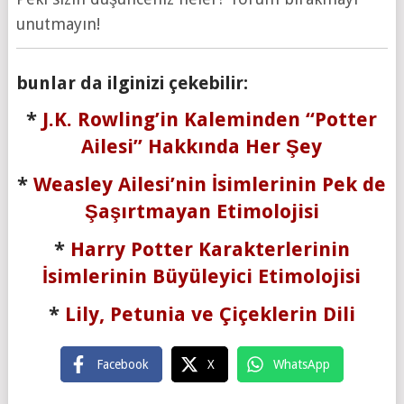
unutmayın!
bunlar da ilginizi çekebilir:
*
J.K. Rowling’in Kaleminden “Potter
Ailesi” Hakkında Her Şey
*
Weasley Ailesi’nin İsimlerinin Pek de
Şaşırtmayan Etimolojisi
*
Harry Potter Karakterlerinin
İsimlerinin Büyüleyici Etimolojisi
*
Lily, Petunia ve Çiçeklerin Dili
Facebook
X
WhatsApp