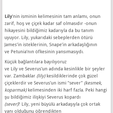
Lily
’nin isminin kelimesinin tam anlamı, onun
zarif, hoş ve çiçek kadar saf olmasıdır -onun
hikayesini bildiğimiz kadarıyla da bu tanım
uyuyor. Lily, yukarıdaki sebeplerden ötürü
James’in isteklerinin, Snape’in arkadaşlığının
ve Petunia’nın öfkesinin yansımasıydı.
Küçük bağlantılara bayılıyoruz
ve Lily ve Severus’un adında kesinlikle bir şeyler
var. Zambaklar
(lily)
kesildiklerinde çok güzel
çiçeklerdir ve Severus’un ismi “sever”
(kesmek,
koparmak)
kelimesinden iki harf fazla. Peki hangi
şu bildiğimiz ilişkiyi Severus kopardı
(sever)
? Lily, yeni büyülü arkadaşıyla çok ortak
yanı olduğunu öğrendikten