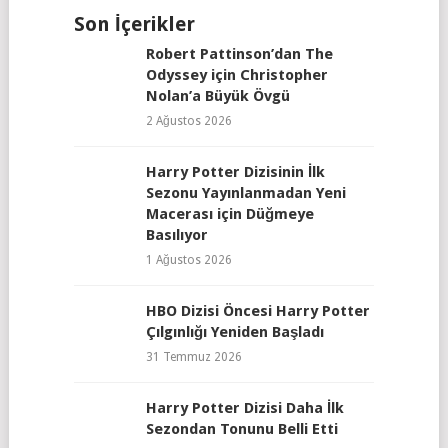
Son İçerikler
Robert Pattinson’dan The
Odyssey için Christopher
Nolan’a Büyük Övgü
2 Ağustos 2026
Harry Potter Dizisinin İlk
Sezonu Yayınlanmadan Yeni
Macerası için Düğmeye
Basılıyor
1 Ağustos 2026
HBO Dizisi Öncesi Harry Potter
Çılgınlığı Yeniden Başladı
31 Temmuz 2026
Harry Potter Dizisi Daha İlk
Sezondan Tonunu Belli Etti