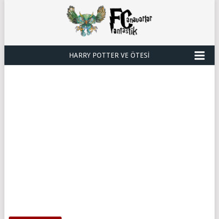
HARRY POTTER VE ÖTESI