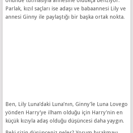
önünde tutmasıyla annesine oldukça benziyor.
Parlak, kızıl saçları ise adaşı ve babaannesi Lily ve
annesi Ginny ile paylaştığı bir başka ortak nokta.
Ben, Lily Luna’daki Luna’nın, Ginny’le Luna Lovegoo
yönden Harry’ye ilham olduğu için Harry’nin en
küçük kızıyla adaş olduğu düşüncesi daha yaygın.
Peki sizin düşünceniz neler? Yorum bırakmayı