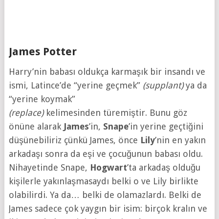
James Potter
Harry’nin babası oldukça karmaşık bir insandı ve
ismi, Latince’de “yerine geçmek”
(supplant)
ya da
“yerine koymak”
(replace)
kelimesinden türemiştir. Bunu göz
önüne alarak
James
’in,
Snape
’in yerine geçtiğini
düşünebiliriz çünkü James, önce
Lily
’nin en yakın
arkadaşı sonra da eşi ve çocuğunun babası oldu.
Nihayetinde Snape,
Hogwart
’ta arkadaş olduğu
kişilerle yakınlaşmasaydı belki o ve Lily birlikte
olabilirdi. Ya da… belki de olamazlardı. Belki de
James sadece çok yaygın bir isim: birçok kralın ve