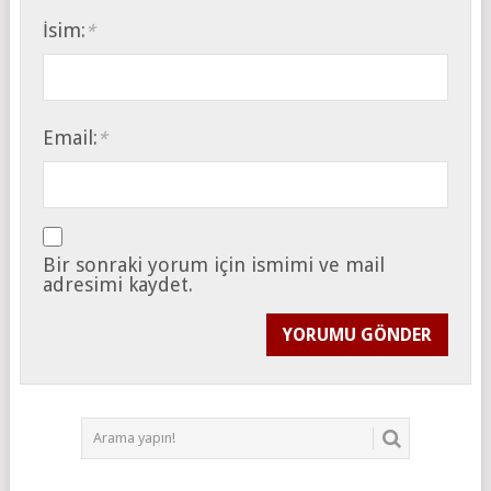
İsim:
*
Email:
*
Bir sonraki yorum için ismimi ve mail
adresimi kaydet.