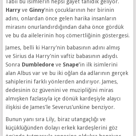
Tabii bu isimlerin hepsi gayet tanıdık geliyor.
Harry
ve
Ginny
’nin çocuklarının her birinin
adını, onlardan önce gelen harika insanların
mirasını onurlandırdığından daha önce gördük
ve bu da ailelerinin hoş cömertliğinin göstergesi.
James, belli ki Harry’nin babasının adını almış
ve Sirius da Harry’nin vaftiz babasının adıydı.
Sonra
Dumbledore
ve
Snape’
in ilk isimlerini
alan Albus var ve bu iki oğlan da adlarının gerçek
sahiplerini farklı yönlerden andırıyor. James,
dedesinin öz güvenini ve muzipliğini miras
almışken fazlasıyla içe dönük kardeşiyle alaycı
ilişkisi de James’le Severus’unkine benziyor.
Bunun yanı sıra Lily, biraz utangaçlığı ve
küçüklüğünden dolayı erkek kardeşlerini göz