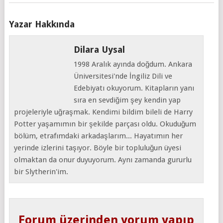
Yazar Hakkında
Dilara Uysal
1998 Aralık ayında doğdum. Ankara
Üniversitesi'nde İngiliz Dili ve
Edebiyatı okuyorum. Kitapların yanı
sıra en sevdiğim şey kendin yap
projeleriyle uğraşmak. Kendimi bildim bileli de Harry
Potter yaşamımın bir şekilde parçası oldu. Okuduğum
bölüm, etrafımdaki arkadaşlarım... Hayatımın her
yerinde izlerini taşıyor. Böyle bir topluluğun üyesi
olmaktan da onur duyuyorum. Aynı zamanda gururlu
bir Slytherin'im.
Forum üzerinden yorum yapıp