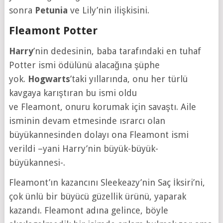
sonra
Petunia
ve Lily’nin ilişkisini.
Fleamont Potter
Harry
’nin dedesinin, baba tarafındaki en tuhaf
Potter ismi ödülünü alacağına şüphe
yok.
Hogwarts
’taki yıllarında, onu her türlü
kavgaya karıştıran bu ismi oldu
ve Fleamont, onuru korumak için savaştı. Aile
isminin devam etmesinde ısrarcı olan
büyükannesinden dolayı ona Fleamont ismi
verildi –yani Harry’nin büyük-büyük-
büyükannesi-.
Fleamont’ın kazancını Sleekeazy’nin Saç İksiri’ni,
çok ünlü bir büyücü güzellik ürünü, yaparak
kazandı. Fleamont adına gelince, böyle