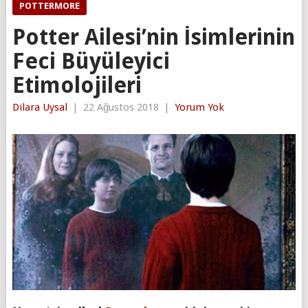
POTTERMORE
Potter Ailesi’nin İsimlerinin
Feci Büyüleyici
Etimolojileri
Dilara Uysal
|
22 Ağustos 2018
|
Yorum Yok