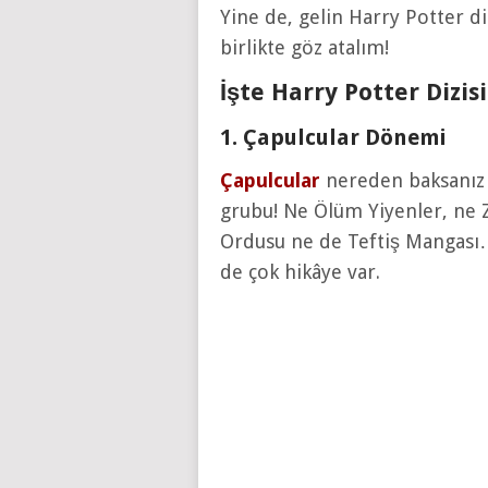
Yine de, gelin Harry Potter di
birlikte göz atalım!
İşte Harry Potter Dizi
1. Çapulcular Dönemi
Çapulcular
nereden baksanız B
grubu! Ne Ölüm Yiyenler, ne
Ordusu ne de Teftiş Mangası…
de çok hikâye var.