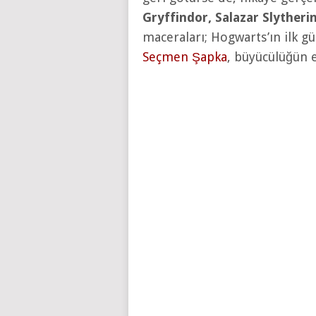
Gryffindor, Salazar Slyther
maceraları; Hogwarts’ın ilk gü
Seçmen Şapka
, büyücülüğün