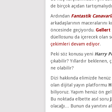
de birçok açıdan tartışmalıydı
Ardından
Fantastik Canavarl
arkadaşlarının maceralarını k
öncesinde geçiyordu.
Gellert
düellosunu da içerecek olan s
çekimleri devam ediyor
.
Peki söz konusu yeni
Harry P
çıkabilir? Yıllardır beklenen, 
ne olabilir?
Dizi hakkında elimizde henüz ç
olan dijital yayın platformu
H
biliyoruz. Yapım henüz ön geli
Bu noktada elbette asıl soru
olacağı… Bunun da yanıtını ala