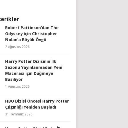
çerikler
Robert Pattinson’dan The
Odyssey için Christopher
Nolan’a Büyük Övgü
2 Ağustos 2026
Harry Potter Dizisinin İlk
Sezonu Yayınlanmadan Yeni
Macerası için Düğmeye
Basılıyor
1 Ağustos 2026
HBO Dizisi Öncesi Harry Potter
Çılgınlığı Yeniden Başladı
31 Temmuz 2026