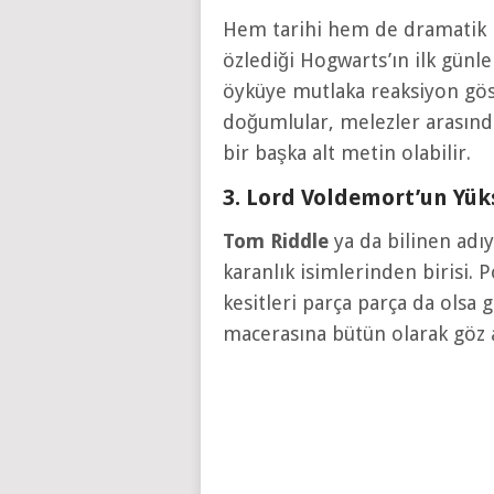
Hem tarihi hem de dramatik bir
özlediği Hogwarts’ın ilk günl
öyküye mutlaka reaksiyon gös
doğumlular, melezler arasınd
bir başka alt metin olabilir.
3. Lord Voldemort’un Yüks
Tom Riddle
ya da bilinen adı
karanlık isimlerinden birisi
kesitleri parça parça da olsa 
macerasına bütün olarak göz a