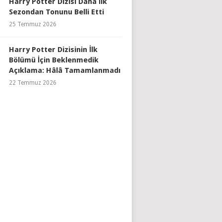
Harry Potter Dizisi Daha İlk
Sezondan Tonunu Belli Etti
25 Temmuz 2026
Harry Potter Dizisinin İlk
Bölümü İçin Beklenmedik
Açıklama: Hâlâ Tamamlanmadı
22 Temmuz 2026