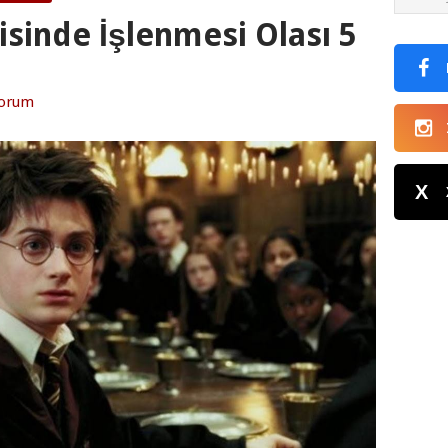
isinde İşlenmesi Olası 5
Yorum
X