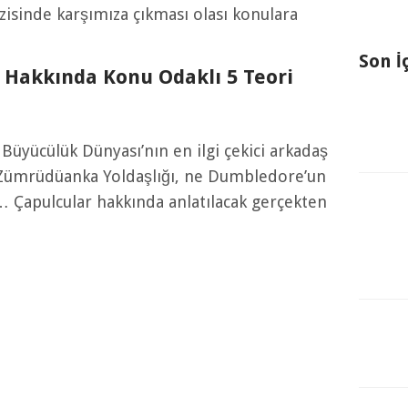
zisinde karşımıza çıkması olası konulara
Son İ
si Hakkında Konu Odaklı 5 Teori
üyücülük Dünyası’nın en ilgi çekici arkadaş
 Zümrüdüanka Yoldaşlığı, ne Dumbledore’un
 Çapulcular hakkında anlatılacak gerçekten