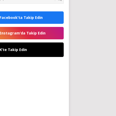
Facebook’ta Takip Edin
Instagram’da Takip Edin
X’te Takip Edin